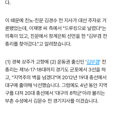
다.
이 때문에 친노·친문 김경수 전 지사가 대선 주자로 거
론됐었는데, 이재명 씨 측에서 "드루킹으로 날렸다"는
의혹이 있고,
친문에서 정계은퇴
선언을 한 "김부겸 전
총리를 찾아갔다."고 알려졌습니다.
(1) 경북 상주가 고향에 (2) 운동권 출신인 '
김부겸
' 전
총리는 제16·17·18대까지 경기도 군포에서 3선을 하
고, "지역주의 벽을 넘겠다"며 2012년 19대 총선에서
대구에 출마해 낙선했습니다. 그럼에도 4년 동안 지역
구를 다져 20대 총선에서 '대구의 8학군'이라 불리는
부촌 수성에서 김문수 전 경기지사를 이겼습니다.