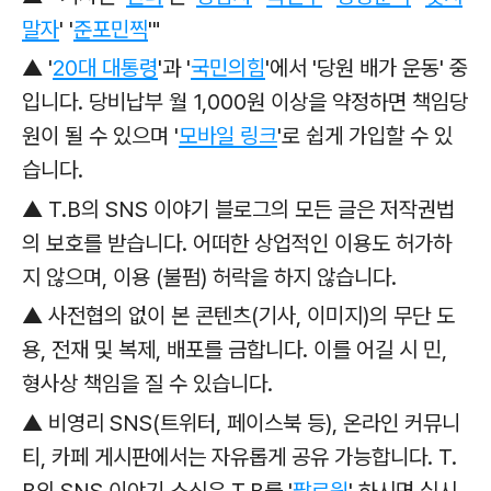
말자
' '
준포민찍
'"
▲
'
20대 대통령
'과
'
국민의힘
'에서 '당원 배가 운동' 중
입니다. 당비납부 월 1,000원 이상을 약정하면 책임당
원이 될 수 있으며 '
모바일 링크
'로
쉽게 가입할 수 있
습니다.
▲ T.B의 SNS 이야기 블로그의 모든 글은 저작권법
의 보호를 받습니다. 어떠한 상업적인 이용도 허가하
지 않으며, 이용 (불펌) 허락을 하지 않습니다.
▲ 사전협의 없이 본 콘텐츠(기사, 이미지)의 무단 도
용, 전재 및 복제, 배포를 금합니다. 이를 어길 시 민,
형사상 책임을 질 수 있습니다.
▲ 비영리 SNS(트위터, 페이스북 등), 온라인 커뮤니
티, 카페 게시판에서는 자유롭게 공유 가능합니다. T.
B의 SNS 이야기 소식은 T.B를 '
팔로윙
' 하시면 실시