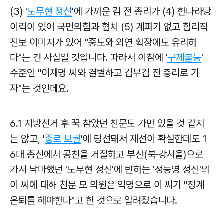
(3) '
노무현 정신
'에 가까운 김 전 총리가 (4) 한나라당
이력이 있어 국민의힘과 협치 (5) 계파가 없고 합리적
진보 이미지가 있어 "중도와 외연 확장에도 유리하
다"는 건 사실일 것입니다. 따라서 이참에 '
구제불능
'
수준인 "이재명 씨와 결별하고 김부겸 전 총리로 가
자"는 것인데요.
6.1 지방선거 후 꾹 참았던 친문도 가만 있을 것 같지
는 않고, '
종로 보궐
'에 당선돼서 재선이 확실한데도 1
6대 총선에서 공천을 거절하고 부산(북·강서을)으로
가서 낙마했던 '노무현 정신'에 반하는 '정동영 정신'의
이 씨에 대해 친문 모 의원은 익명으로 이 씨가 "정계
은퇴를 해야한다"고 한 것으로 알려졌습니다.