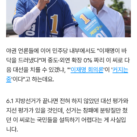
야권 언론들에 이어 민주당 내부에서도 "이재명이 바
닥을 드러냈다"며 중도·외연 확장 0% 짜리 이 씨로 다
음 대선을 치를 수 있겠냐, "'
이재명 회의론
'이 '
커지는
중
'이다"고 하는데요.
6.1 지방선거가 끝나면 전혀 하지 않았던 대선 평가와
지선 평가가 있을 것인데, 선거는 참패에 분탕질만 쳤
던 이 씨로는 국민들을 설득하기 어렵다는 게 사실입
니다.