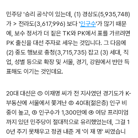
민주당 '승리 공식'이 있는데, (1) 경상도(5,935,748)
가 > 전라도(3,617,996) 보다 '
인구수
'가 많기 때문
에, 보수 정서가 더 짙은 TK와 PK에서 표를 가르려면
PK 출신을 대선 주자로 세우는 것입니다. 그 다음에
(2) 중도 행보로 충청(3,715,735) 잡고 (3) 세대, 직
업, 성별 등으로 확장 및 서울, 경기, 강원에서 반만 득
표해도 이기는 것인데요.
20대 대선은 ① 이재명 씨가 전 지사였던 경기도가 K-
부동산에 서울에서 쫓겨난 ② 40대(젊은층) 인구 비
중이 높고, ③ 인구수가 1,300만에 ④ 여당 프리미엄
까지 있던 민주당이 절대적으로 유리했었는데, 그걸 1
0년 주기 못채우고 정권 내준 게 '이 재 명' 씨였습니