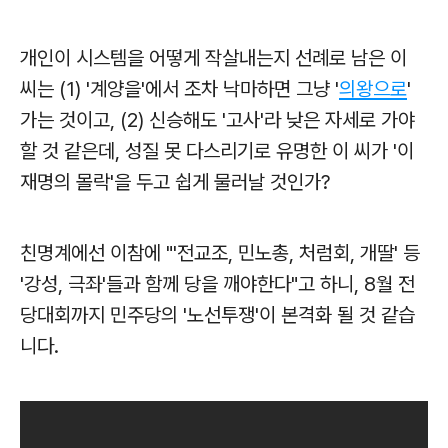
개인이 시스템을 어떻게 작살내는지 선례로 남은 이
씨는
(1) '계양을'에서 조차 낙마하면 그냥 '
의왕으로
'
가는 것이고, (2) 신승해도 '고사'라 낮은 자세로 가야
할 것 같은데, 성질 못 다스리기로 유명한 이 씨가
'이
재명의 몰락'을 두고 쉽게 물러날 것인가?
친명계에선 이참에 "'전교조, 민노총, 처럼회, 개딸' 등
'강성, 극좌'들과 함께 당을 깨야한다"고 하니, 8월 전
당대회까지 민주당의 '노선투쟁'이 본격화 될 것 같습
니다.