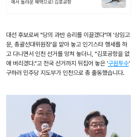
에서 놀라운 혜택으로! 김포공항
대선 후보로써 "당의 과반 승리를 이끌겠다"며 '상임고
문, 총괄선대위원장'을 맡아 놓고 인기스타 행세를 하
고 다니면서 인천 선거를 망쳐 놓더니, "김포공항을 없
애 버리겠다."고 전국 선거까지 뒤집어 놓은 '
구원투수
'
구하러 민주당 지도부가 인천으로 총 출동했습니다.