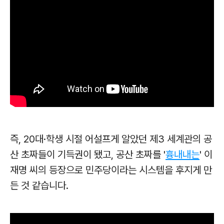
즉, 20대·학생 시절 어설프게 알았던 제3 세계관의 공
산 초짜들이 기득권이 됐고, 공산 초짜를 '
흉내내는
' 이
재명 씨의 등장으로
민주당이라는 시스템을 후지게 만
든 것 같습니다.