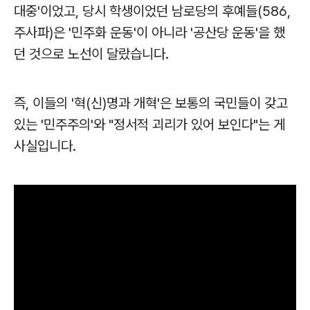
대중'이었고, 당시 학생이었던 남로당의 후예들(586,
주사파)은 '민주화 운동'이 아니라 '공산당 운동'을 했
던 것으로 노선이 달랐습니다.
즉, 이들의 '혁(신)명과 개혁'은 보통의 국민들이 갖고
있는 '민주주의'와 "정서적 괴리가 있어 보인다"는 게
사실입니다.