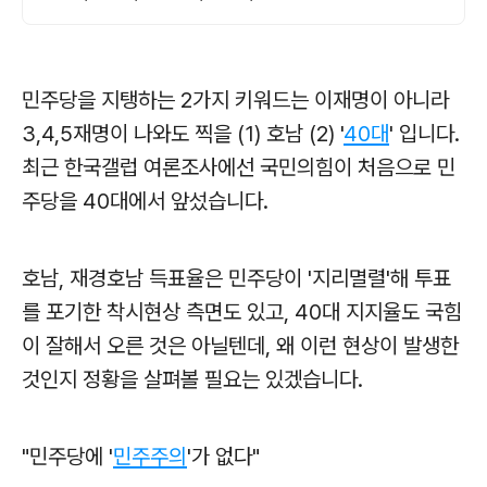
민주당을 지탱하는 2가지 키워드는 이재명이 아니라
3,4,5재명이 나와도 찍을 (1) 호남 (2) '
40대
' 입니다.
최근 한국갤럽 여론조사에선 국민의힘이 처음으로 민
주당을 40대에서 앞섰습니다.
호남, 재경호남 득표율은 민주당이 '지리멸렬'해 투표
를 포기한 착시현상 측면도 있고, 40대 지지율도 국힘
이 잘해서 오른 것은 아닐텐데, 왜 이런 현상이 발생한
것인지 정황을 살펴볼 필요는 있겠습니다.
"민주당에 '
민주주의
'가 없다"