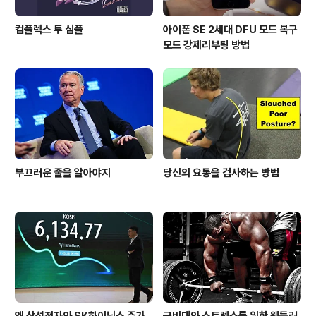
컴플렉스 투 심플
아이폰 SE 2세대 DFU 모드 복구
모드 강제리부팅 방법
부끄러운 줄을 알아야지
당신의 요통을 검사하는 방법