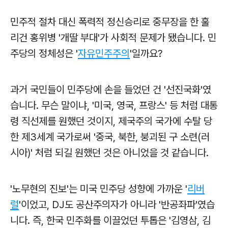
민주적 절차 대신 폭력적 정신승리로 중무장을 한 훌
리건 홍위병 '개딸 부대'가 사회적 문제가 됐습니다. 민
주당의 정체성은 '
자유민주주의
'일까요?
과거 국민들이 민주당에 손을 들었던 건 '선진국화'였
습니다. 무슨 말이냐, '미국, 영국, 프랑스' 등 처럼 대통
령 직선제를 원했던 것이지, 제국주의 국가에 수탈 당
한 제3세계 국가로써 '중국, 북한, 붕괴된 구 소련(러
시아)' 처럼 되길 원했던 것은 아니었을 것 같습니다.
'노무현의 진보'는 미국 민주당 성향에 가까운 '
리버
럴
'이었고, DJ도 공산주의자가 아니라 '반공좌파'였습
니다. 즉, 한국 민주화를 이끌었던 투톱은 '김영삼, 김