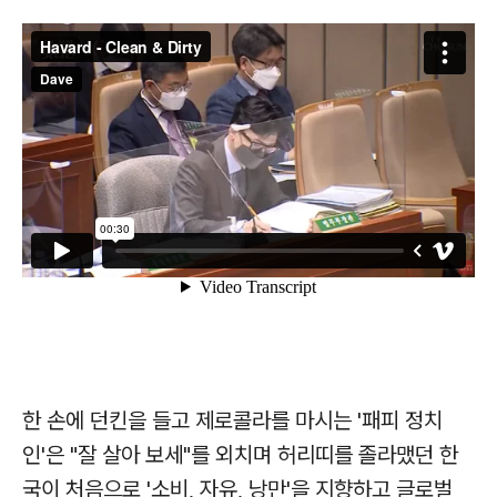
한 손에 던킨을 들고 제로콜라를 마시는 '패피 정치
인'은 "잘 살아 보세"를 외치며 허리띠를 졸라맸던 한
국이 처음으로 '소비, 자유, 낭만'을 지향하고 글로벌