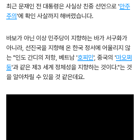
최근 문재인 전 대통령은 사실상 친중 선언으로 '
만주
주의
'에 확인 사살까지 해버렸습니다.
바보가 아닌 이상 민주당이 지향하는 바가 서구화가
아니라, 선진국을 지향해 온 한국 정서에 어울리지 않
는 "인도 간디의 저항, 베트남 '
호찌민
', 중국의 '
마오쩌
둥
'과 같은 제3 세계 정체성을 지향하는 것이다."는 것
을 알아차릴 수 있을 것 같은데요.