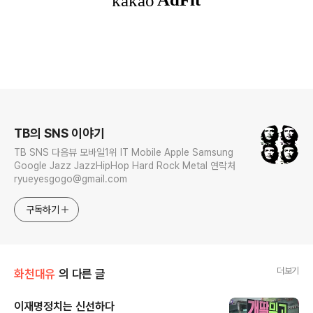
로그 정보
TB의 SNS 이야기
TB SNS 다음뷰 모바일1위 IT Mobile Apple Samsung
Google Jazz JazzHipHop Hard Rock Metal 연락처
ryueyesgogo@gmail.com
구독하기
더보기
화천대유
의 다른 글
이재명정치는 신선하다