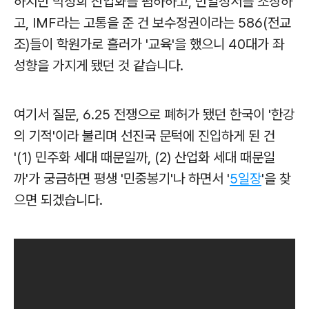
하지만 박정희 산업화를 폄하하고, 반일정서를 조장하
고, IMF라는 고통을 준 건 보수정권이라는 586(전교
조)들이 학원가로 흘러가 '교육'을 했으니 40대가 좌
성향을 가지게 됐던 것 같습니다.
여기서 질문, 6.25 전쟁으로 폐허가 됐던 한국이 '한강
의 기적'이라 불리며 선진국 문턱에 진입하게 된 건
'(1) 민주화 세대 때문일까, (2) 산업화 세대 때문일
까'가 궁금하면 평생 '민중봉기'나 하면서 '
5일장
'을 찾
으면 되겠습니다.