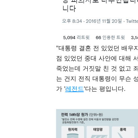
"대통령 결혼 전 있었던 배우
점 있었던 중대 사안에 대해 서
죽었는데 거짓말 친 것 없고 죄
는 건지 전직 대통령이 무슨 
가 '
레전드
'다는 평입니다.