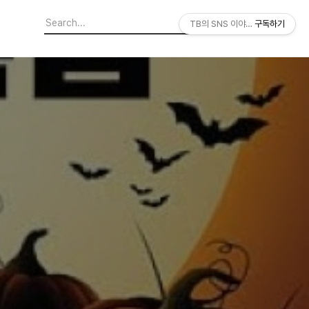
TB의 SNS 이야기
구독하기