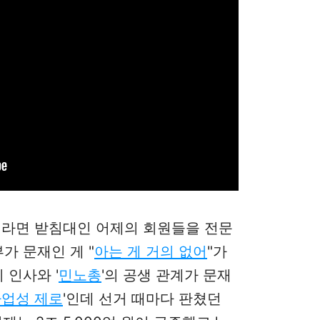
이 라면 받침대인 어제의 회원들을 전문
부가 문재인 게 "
아는 게 거의 없어
"가
인사와 '
민노총
'의 공생 관계가 문재
업성 제로
'인데 선거 때마다 판쳤던