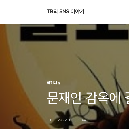
TB의 SNS 이야기
화천대유
문재인 감옥에 
T.B
2022. 10. 3. 08:48