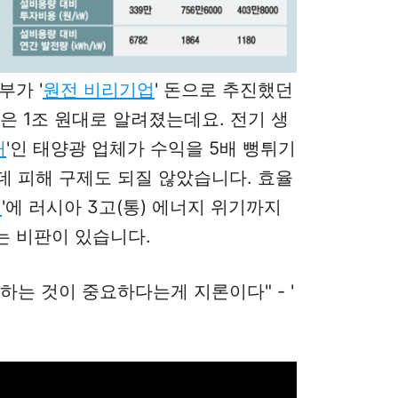
부가 '
원전 비리기업
' 돈으로 추진했던
은 1조 원대로 알려졌는데요. 전기 생
배
'인
태양광 업체가 수익을 5배 뻥튀기
데 피해 구제도 되질 않았습니다. 효율
셜
'에 러시아 3고(통) 에너지 위기까지
는 비판이 있습니다.
하는 것이 중요하다는게 지론이다" - '