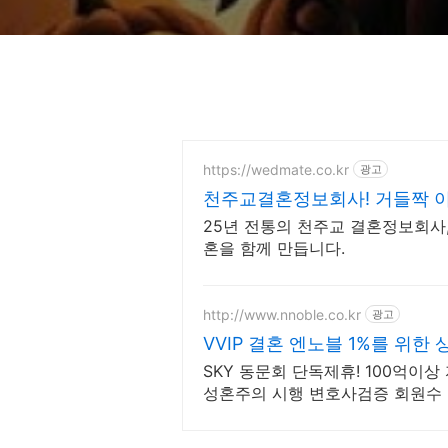
https://wedmate.co.kr
광고
천주교결혼정보회사! 거들짝 이
보기
25년 전통의 천주교 결혼정보회사
혼을 함께 만듭니다.
http://www.nnoble.co.kr
광고
VVIP 결혼 엔노블 1%를 위한
SKY 동문회 단독제휴! 100억이상 
성혼주의 시행 변호사검증 회원수 
레스 전문, 여성가족부장관대상 2