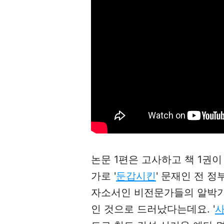
논문 1편은 고사하고 책 1권
가로 '
둔갑시킨
' 문재인 전 정
자소서인 비전문가들의 알박기 
인 것으로 드러났다는데요.
'
사