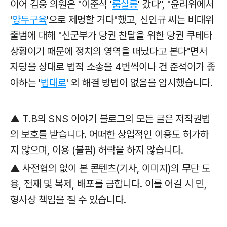
이어 김웅 의원은 "이준석 '
룸살롱
' 갔다", "윤리위에서
'
양두구육
'으로 제명할 거다"했고, 신인규 씨는 비대위
출범에 대해 "신군부가 당권 찬탈을 위한 당권 쿠테타
상황이기 때문에 정치의 영역을 떠났다고 본다"면서
자당을 상대로 법적 소송을 4번씩이나 건 준석이가 좋
아하는 '
법대로
' 외 해결 방법이 없음을 암시했습니다.
▲ T.B의 SNS 이야기 블로그의 모든 글은 저작권법
의 보호를 받습니다. 어떠한 상업적인 이용도 허가하
지 않으며, 이용 (불펌) 허락을 하지 않습니다.
▲ 사전협의 없이 본 콘텐츠(기사, 이미지)의 무단 도
용, 전재 및 복제, 배포를 금합니다. 이를 어길 시 민,
형사상 책임을 질 수 있습니다.