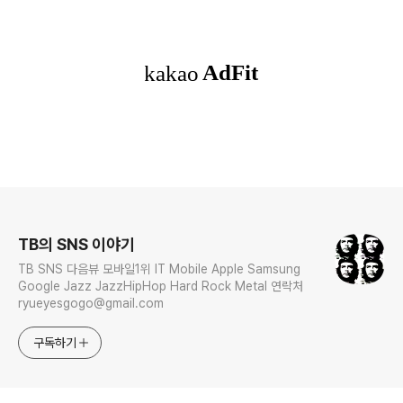
로그 정보
TB의 SNS 이야기
TB SNS 다음뷰 모바일1위 IT Mobile Apple Samsung
Google Jazz JazzHipHop Hard Rock Metal 연락처
ryueyesgogo@gmail.com
구독하기