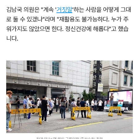
김남국 의원은 "계속 '
거짓말
'하는 사람을 어떻게 그대
로 둘 수 있겠나"라며 "재활용도 불가능하다. 누가 주
워가지도 않았으면 한다. 정신건강에 해롭다"고 했습
니다.