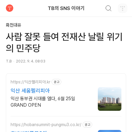
검색하기
TB의 SNS 이야기
티스토리
화천대유
사람 잘못 들여 전재산 날릴 위기
의 민주당
T.B
2022. 9. 4. 08:03
https://익산펠리피아.kr
광고
익산 세움펠리피아
익산 동부권 시대를 열다, 6월 25일
GRAND OPEN
https://hobansummit-pungmu3.co.kr/
광고