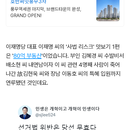
호반써밋풍무3차
풍무역세권 마지막, 브랜드타운의 완성,
GRAND OPEN!
이재명당 대표 이재명 씨의 '사법 리스크' 맛보기 1편
은 '
80억 부동산
'이었습니다. 부인 김혜경 씨 수발비서
배소현 씨 내연남이자 이 씨 관련 4명째 사람이 죽어
나간 故김현욱 씨와 장남 이동호 씨의 특혜 입원까지
연루됐던 것인데요.