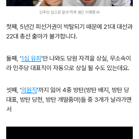
민주당 입으로 말아 먹게 생긴 이재명 씨
첫째, 5년간 피선거권이 박탈되기 때문에 21대 대선과
22대 총선 출마가 불가합니다.
둘째, '
1심 유죄
'만 나와도 당원 자격을 상실, 무소속이
라 민주당 대표직이 자동으로 상실 될 수도 있는데요.
셋째, '
의원직
'까지 잃어 4중 방탄(방탄 배지, 방탄 당
대표, 방탄 당헌, 방탄 개딸줌마)들 중 3개가 날라가면
서