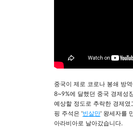
중국이 제로 코로나 봉쇄 방역
8~9%에 달했던 중국 경제성
예상할 정도로 추락한 경제였
핑 주석은 '
빈살만
' 왕세자를 
아라비아로 날아갔습니다.