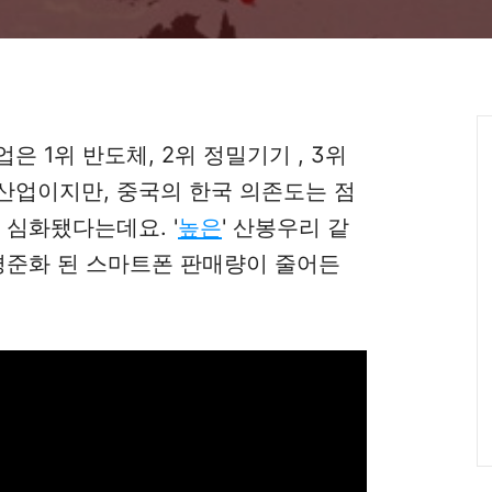
업은 1위 반도체, 2위 정밀기기 , 3위
 산업이지만, 중국의 한국 의존도는 점
이 심화됐다는데요.
'
높은
' 산봉우리 같
 평준화 된 스마트폰 판매량이 줄어든