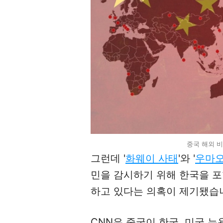
중국 해외 
그런데 '
화웨이 사태
'와 '
우마
민을 감시하기 위해 한국을 포
하고 있다는 의혹이 제기됐습
CNN은 중국이 한국, 미국 뉴