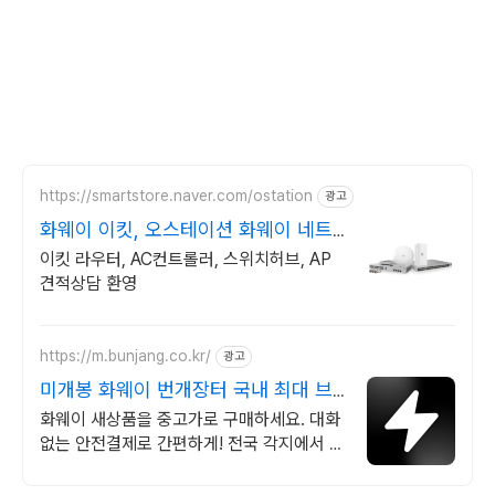
https://smartstore.naver.com/ostation
광고
화웨이 이킷, 오스테이션 화웨이 네트
워크부문 전문업체
이킷 라우터, AC컨트롤러, 스위치허브, AP
견적상담 환영
https://m.bunjang.co.kr/
광고
미개봉 화웨이 번개장터 국내 최대 브
랜드 중고거래
화웨이 새상품을 중고가로 구매하세요. 대화
없는 안전결제로 간편하게! 전국 각지에서 올
라오는 전국구 최다 상품 매일 10만 개 이상
의 신규 상품 업로드