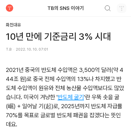
검색하기
TB의 SNS 이야기
티스토리
화천대유
10년 만에 기준금리 3% 시대
T.B
2022. 10. 10. 07:01
2021년 중국의 반도체 수입액은 3,500억 달러(약 4
44조 원)로 중국 전체 수입액의 13%나 차지했고 반
도체 수입액이 원유와 전체 농산물 수입액보다도 많았
습니다. 미국이 겨냥한 '
반도체 굴기
'란 우뚝 솟을 굴
(崛) + 일어날 기(起)로, 2025년까지 반도체 자급률
70%를 목표로 글로벌 반도체 패권을 잡겠다는 뜻인
데요.