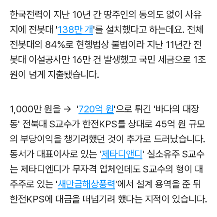
한국전력이 지난 10년 간 땅주인의 동의도 없이 사유
지에 전봇대 '
138만 개
'를 설치했다고 하는데요. 전체
전봇대의 84%로 현행법상 불법이라 지난 11년간 전
봇대 이설공사만 16만 건 발생했고 국민 세금으로 1조
원이 넘게 지출됐습니다.
1,000만 원을 → '
720억 원
'으로 튀긴 '바다의 대장
동' 전북대 S교수가 한전KPS를 상대로 45억 원 규모
의 부당이익을 챙기려했던 것이 추가로 드러났습니다.
동서가 대표이사로 있는 '
제타디앤디
' 실소유주 S교수
는 제타디엔디가 무자격 업체인데도
S교수의 형이 대
주주로 있는 '
새만금해상풍력
'에서 설계 용역을 준 뒤
한전KPS에 대금을 떠넘기려 했다는 지적이 있습니다.