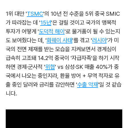
1위 대만 '
TSMC
'의 10년 전 수준을 5위 중국 SMIC
가 따라잡는 데 '
15년
'은 걸릴 것이고 국가의 맹목적
투자가 어떻게 '
도덕적 해이
'로 물거품이 될 수 있는지
도 보여줬다는 데
, '
화웨이 사태
'를 겪고 '
러시아
'가 미
국의 전면 제재를 받는 모습을 지켜보면서 경계심이
급속히 고조돼
14.2억 중국이
'자급자족'을 하기 시작
하면 경제·군사적
'
위협
' vs 삼성·SK 매출 40%가 중
국에서 나오는 중인지라, 환율 방어 + 무역 적자로 유
출 중인 달러와 금리를 감안하면 '
수출 악재
'일 것 같습
니다.