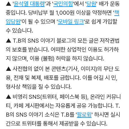
▲
'
윤석열 대통령
'과
'
국민의힘
'에서 '
당원
' 배가 운동
중입니다. 당비납부 월 1,000원 이상을 약정하면 '
책
임당원
'이 될 수 있으며 '
모바일 링크
'로
쉽게 가입할
수 있습니다.
▲ T.B의 SNS 이야기 블로그의 모든 글은 저작권법
의 보호를 받습니다. 어떠한 상업적인 이용도 허가하
지 않으며, 이용 (불펌) 허락을 하지 않습니다.
▲ 사전협의 없이 본 콘텐츠(기사, 이미지)의 무단 도
용, 전재 및 복제, 배포를 금합니다. 이를 어길 시 민,
형사상 책임을 질 수 있습니다.
▲ 비영리 SNS(트위터, 페이스북 등), 온라인 커뮤니
티, 카페 게시판에서는 자유롭게 공유 가능합니다. T.
B의 SNS 이야기 소식은 T.B를 '
팔로윙
' 하시면 실시
간으로 트위터를 통해서 제공받을 수 있습니다.