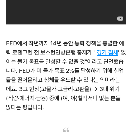
FED에서 작년까지 14년 동안 통화 정책을 총괄한 에
릭 로젠그렌 전 보스턴연방은행 총재가 "'
경기 침체
' 없
이는 물가 목표를 달성할 수 없을 것"이라고 단언했습
니다. FED가 미 물가 목표 2%를 달성하기 위해 실업
률을 끌어올리고 침체를 유도할 수 있다는 의미라는
데요. 3고 현상(고물가·고금리·고환율) → 3대 위기
(식량·에너지·금융)
중에 (여, 야)철딱서니 없는 분들
많다는 평입니다.