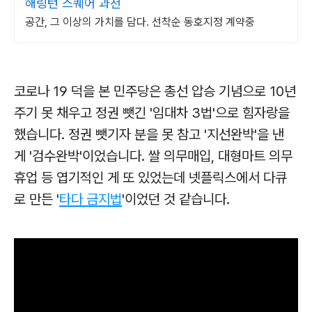
해링턴 스퀘어 과천
공간, 그 이상의 가치를 담다. 선착순 동호지정 계약중
코로나 19 덕을 본 민주당은 총선 압승 기념으로 10년
주기 못 채우고 정권 뺏긴 '임대차 3법'으로 힘자랑을
했습니다. 정권 뺏기자 분을 못 참고 '지선완박'을 낸
게 '검수완박'이었습니다. 쌀 의무매입, 대형마트 의무
휴업 등 엽기적인 게 또 있었는데 넷플릭스에서 다큐
로 만든 '
타다 금지법
'이었던 것 같습니다.