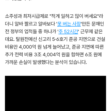
소주성과 최저시급제로 "적게 일하고 많이 버세요"라
더니
알바 짤르고 알바보다 '
못 버는 사장
'만든 문재인
전 정부의 업적들 중 하나가 '
주 52시간
' 근무제 같은
데요. 탈원전에선 신고리 5·6호기 준공 지연으로 건설
비용만 4,000억 원 넘게 늘어났고, 준공 지연에 따른
추가 전력 비용 3조 4,004억 원을 합하면 6조 원에
가까운 손실이 발생했다는 분석이 있습니다.