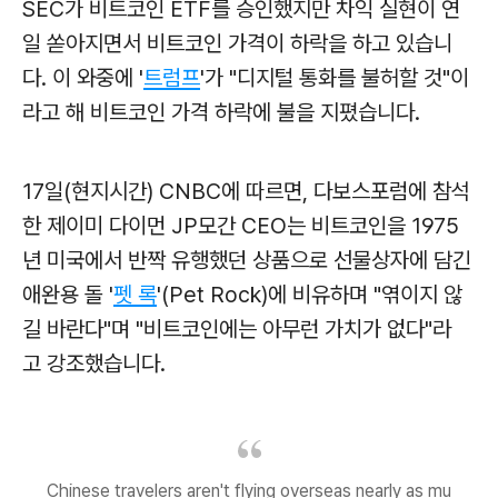
SEC가 비트코인 ETF를 승인했지만 차익 실현이 연
일 쏟아지면서 비트코인 가격이 하락을 하고 있습니
다. 이 와중에 '
트럼프
'가 "디지털 통화를 불허할 것"이
라고 해 비트코인 가격 하락에 불을 지폈습니다.
17일(현지시간) CNBC에 따르면, 다보스포럼에 참석
한 제이미 다이먼 JP모간 CEO는 비트코인을 1975
년 미국에서 반짝 유행했던 상품으로 선물상자에 담긴
애완용 돌 '
펫 록
'(Pet Rock)에 비유하며 "엮이지 않
길 바란다"며 "비트코인에는 아무런 가치가 없다"라
고 강조했습니다.
Chinese travelers aren't flying overseas nearly as mu