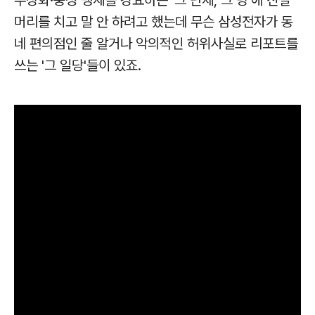
우상화·충성 맹세를 강요하는 '그 단체, 그 당'에 진절
머리를 치고 말 안 하려고 했는데 무슨 삼성전자가 동
네 편의점인 줄 알거나 악의적인 허위사실로 리포트를
쓰는 '그 일당'들이 있죠.