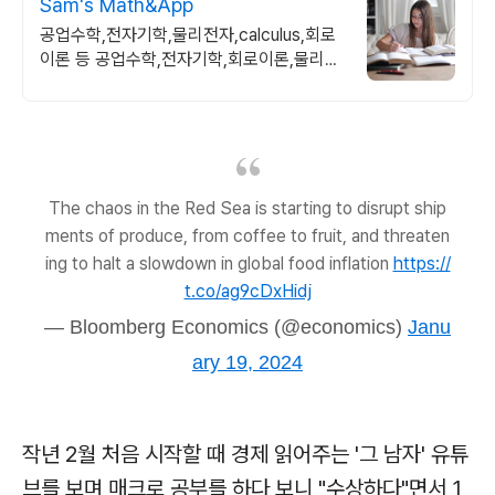
Sam's Math&App
공업수학,전자기학,물리전자,calculus,회로
이론 등 공업수학,전자기학,회로이론,물리전
자,반도체공학,Calulus모두 합니다
The chaos in the Red Sea is starting to disrupt ship
ments of produce, from coffee to fruit, and threaten
ing to halt a slowdown in global food inflation
https://
t.co/ag9cDxHidj
— Bloomberg Economics (@economics)
Janu
ary 19, 2024
작년 2월 처음 시작할 때 경제 읽어주는 '그 남자' 유튜
브를 보며 매크로 공부를 하다 보니 "수상하다"면서 1