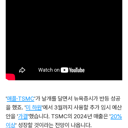
'
애플·TSMC
'가 날개를 달면서 뉴욕증시가 반등 성공
을 했죠. '
미 하원
'에서 3월까지 사용할 추가 임시 예산
안을 '
가결
'했습니다. TSMC의 2024년 매출은 '
20%
이상
' 성장할 것이라는 전망이 나옵니다.