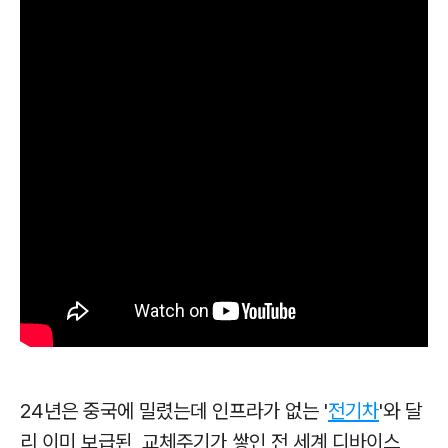
24년은 중국에 밀렸는데 인프라가 없는 '
전기차
'와 달
리 이미 보급된, 교체주기가 쌓인 전 세계 디바이스