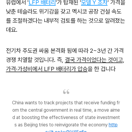
유럽에서 '
LFP 배터리
'가 탑재된 '
모델 Y 조차
' 가격을
낮춘 테슬라도 위기감을 갖고 멕시코 공장 건설 속도
를 조절하겠다는 내부적 검토를 하는 것으로 알려졌는
데요.
전기차 주도권 싸움 본격화 됨에 따라 2~3년 간 가격
경쟁 치열할 것입니다. 즉,
결국 가격이었다는 것이고,
가격·가성비에서 LFP 배터리가 압승
을 한 겁니다
China wants to track projects that receive funding fr
om the central government in real time, a move aime
d at boosting the effectiveness of state investment
s as Beijing tries to reinvigorate the economy
http