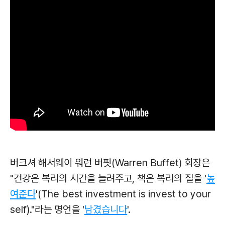
버크셔 해서웨이 워런 버핏(Warren Buffet) 회장은
"건강은 복리의 시간을 늘려주고, 책은 복리의 질을 '
높
여준다
'(The best investment is invest to your
self)."라는 명언을 '
남겼습니다
'.