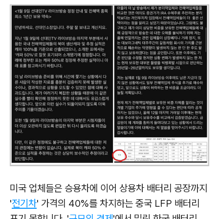
미국 업체들은 승용차에 이어 상용차 배터리 공장까지
'
전기차
' 가격의 40%를 차지하는 중국 LFP 배터리
포기 못합니다. '
규모의 경제
'에서 밀린 한국 배터리