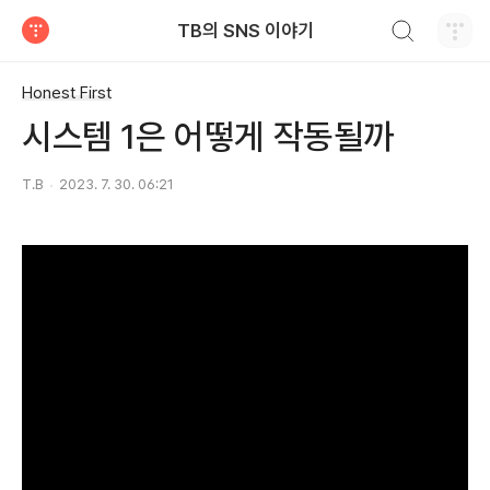
검색하기
TB의 SNS 이야기
티스토리
Honest First
시스템 1은 어떻게 작동될까
T.B
2023. 7. 30. 06:21