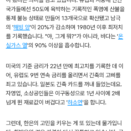
아 왔다는 의미를 담고 있습니다. 유럽과 지중해 연안
국가들에선 50도에 육박하는 기록적인 폭염에 산불을
통제 불능 상태로 만들어 13개국으로 확산됐고 남극
의 '
해빙 양
'이 20%가 감소하며 1980년 이후 최저치
를 기록했습니다. "야, 그게 뭐?"가 아니라, 바다는 '
온
실가스 열
'의 90% 이상을 흡수합니다.
미국의 기준 금리가 22년 만에 최고치를 기록한 데 이
어, 유럽도 9번 연속 금리를 올리면서 긴축의 고삐를
죄고 있습니다. 일본도 긴축 카드를 꺼내 들었는데요.
자영업, 소상공인들은 이구동성으로 1년 사이에 2배
넘게 뛴 재료값이 버겁다고 '
하소연
'을 합니다.
그런데, 한은의 고민을 키우는 게 또 있는데 물가입니