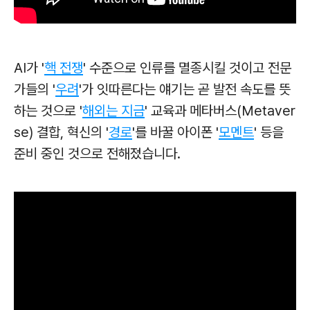
AI가 '
핵 전쟁
' 수준으로 인류를 멸종시킬 것이고
전문
가들의 '
우려
'가 잇따른다는 얘기는 곧 발전 속도를 뜻
하는 것으로 '
해외는 지금
' 교육과 메타버스(Metaver
se) 결합, 혁신의 '
경로
'를 바꿀 아이폰 '
모멘트
' 등을
준비 중인 것으로 전해졌습니다.