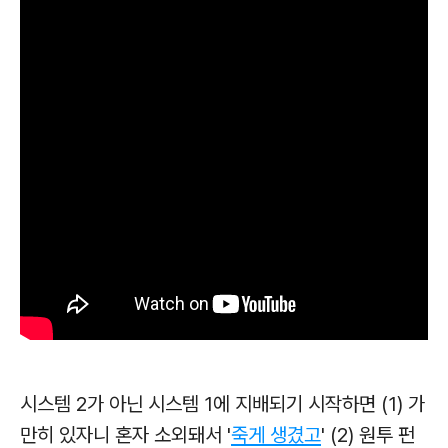
시스템 2가 아닌 시스템 1에 지배되기 시작하면 (1) 가
만히 있자니 혼자 소외돼서 '
죽게 생겼고
' (2) 원투 펀