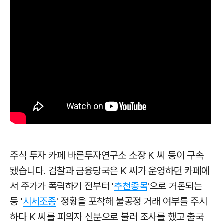
주식 투자 카페 바른투자연구소 소장 K 씨 등이 구속
됐습니다. 검찰과 금융당국은 K 씨가 운영하던 카페에
서 주가가 폭락하기 전부터 '
추천종목
'으로 거론되는
등
'
시세조종
' 정황을 포착해 불공정 거래 여부를 주시
하다 K 씨를 피의자 신분으로 불러 조사를 했고
출국