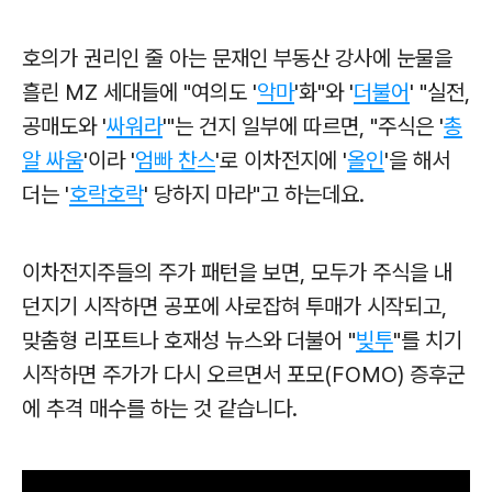
호의가 권리인 줄 아는 문재인 부동산 강사에 눈물을
흘린 MZ 세대들에 "여의도 '
악마
'화"와 '
더불어
' "실전,
공매도와 '
싸워라
'"는 건지
일부
에 따르면, "주식은 '
총
알 싸움
'이라 '
엄빠 찬스
'로
이차전지에 '
올인
'을 해서
더는 '
호락호락
' 당하지 마라"고 하는데요.
이차전지주들의 주가 패턴을 보면, 모두가 주식을 내
던지기 시작하면 공포에 사로잡혀 투매가 시작되고,
맞춤형 리포트나 호재성 뉴스와 더불어 "
빚투
"를 치기
시작하면 주가가 다시 오르면서 포모(FOMO) 증후군
에 추격 매수를 하는 것 같습니다.