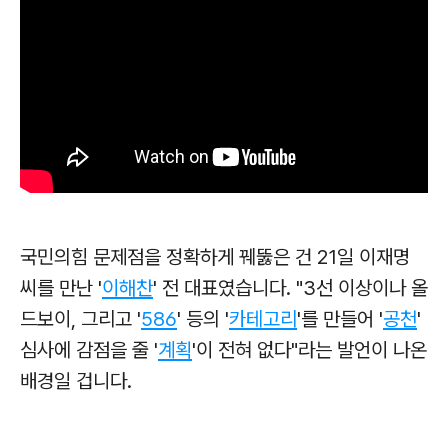
국민의힘 문제점을 정확하게 꿰뚫은 건 21일 이재명
씨를 만난 '
이해찬
' 전 대표였습니다. "3선 이상이나 올
드보이, 그리고 '
586
' 등의 '
카테고리
'를 만들어 '
공천
'
심사에 감점을 줄 '
계획
'
이 전혀 없다"라는 발언이 나온
배경일 겁니다.