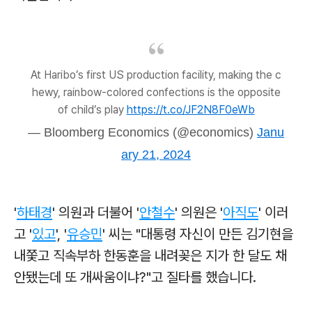
At Haribo’s first US production facility, making the c
hewy, rainbow-colored confections is the opposite
of child’s play
https://t.co/JF2N8F0eWb
— Bloomberg Economics (@economics)
Janu
ary 21, 2024
'
하태경
' 의원과 더불어 '
안철수
' 의원은 '
아직도
' 이러
고 '
있고
', '
유승민
' 씨는 "대통령 자신이 만든 김기현을
내쫓고 직속부하 한동훈을 내려꽂은 지가 한 달도 채
안됐는데 또 개싸움이냐?"고 질타를 했습니다.