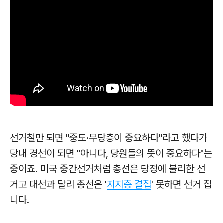
선거철만 되면 "중도·무당층이 중요하다"라고 했다가
당내 경선이 되면 "아니다, 당원들의 뜻이 중요하다"는
중이죠. 미국 중간선거처럼 총선은 당정에 불리한 선
거고 대선과 달리 총선은 '
지지층 결집
' 못하면 선거 집
니다.