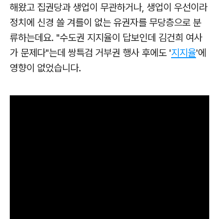
해왔고 집권당과 생업이 무관하거나, 생업이 우선이라
정치에 신경 쓸 겨를이 없는 유권자를 무당층으로 분
류하는데요.
"수도권 지지율이 답보인데 김건희 여사
가 문제다"는데
쌍특검 거부권 행사 후에도 '
지지율
'에
영향이 없었습니다.