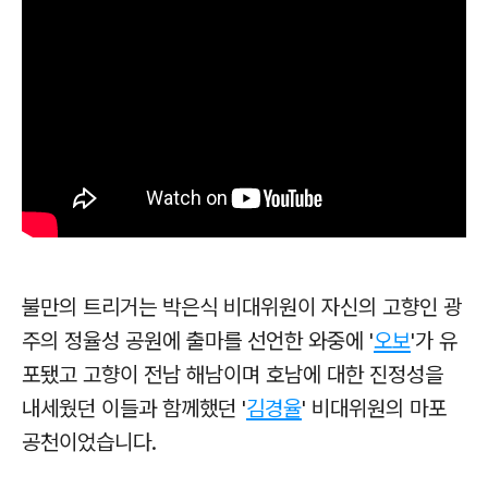
불만의 트리거는 박은식 비대위원이 자신의 고향인 광
주의 정율성 공원에 출마를 선언한 와중에 '
오보
'가 유
포됐고 고향이 전남 해남이며 호남에 대한 진정성을
내세웠던 이들과 함께했던 '
김경율
' 비대위원의 마포
공천이었습니다.