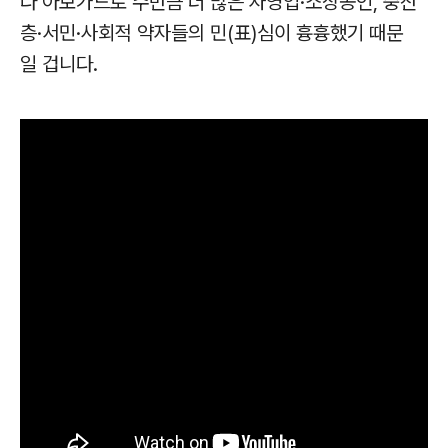
다 아보가드로 수만큼 더 많은 자영업·소상공인, 중산
층·서민·사회적 약자들의 민(표)심이 흉흉했기 때문
일 겁니다.