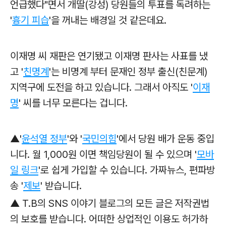
언급했다"면서 개딸(강성) 당원들의 투표를 독려하는
'
흉기 피습
'을 꺼내는 배경일 것 같은데요.
이재명 씨 재판은 연기됐고 이재명 판사는 사표를 냈
고 '
친명계
'는 비명계 부터 문재인 정부 출신(친문계)
지역구에 도전을 하고 있습니다. 그래서 아직도 '
이재
명
' 씨를 너무 모른다는 겁니다.
▲'
윤석열 정부
'와
'
국민의힘
'에서 당원 배가 운동 중입
니다. 월 1,000원 이면 책임당원이 될 수 있으며 '
모바
일 링크
'로
쉽게 가입할 수 있습니다. 가짜뉴스, 편파방
송 '
제보
' 받습니다.
▲ T.B의 SNS 이야기 블로그의 모든 글은 저작권법
의 보호를 받습니다. 어떠한 상업적인 이용도 허가하