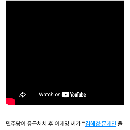
민주당이 응급처치 후 이재명 씨가 "'
김혜경·문재인
'을