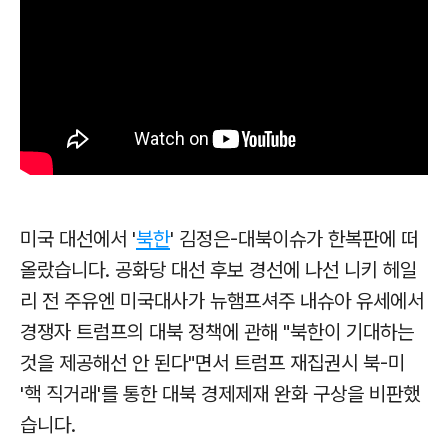
미국 대선
에서 '
북한
' 김정은-대북이슈가 한복판에 떠
올랐습니다. 공화당 대선 후보 경선에 나선 니키 헤일
리 전 주유엔 미국대사가 뉴햄프셔주 내슈아 유세에서
경쟁자 트럼프의 대북 정책에 관해 "북한이 기대하는
것을 제공해선 안 된다"면서 트럼프 재집권시 북-미
'핵 직거래'를 통한 대북 경제제재 완화 구상을 비판했
습니다.