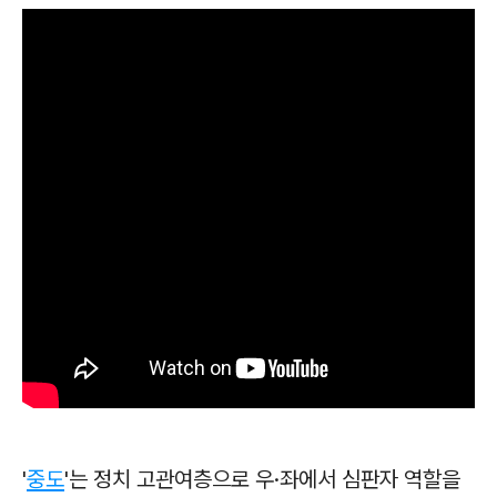
'
중도
'는 정치 고관여층으로 우·좌에서 심판자 역할을