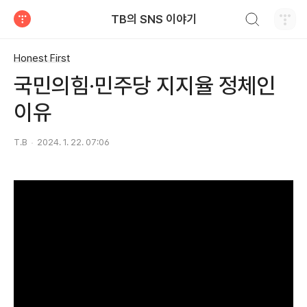
검색하기
TB의 SNS 이야기
티스토리
Honest First
국민의힘·민주당 지지율 정체인
이유
T.B
2024. 1. 22. 07:06