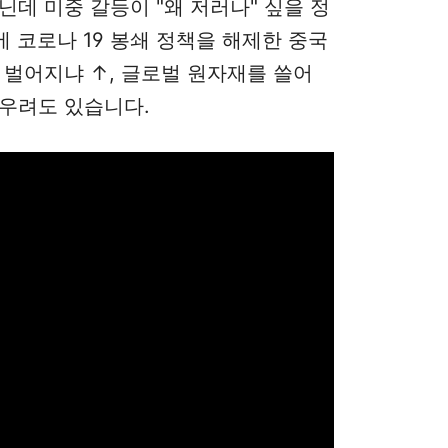
닌데 미중 갈등이 "왜 저러나" 싶을 정
 코로나 19 봉쇄 정책을 해제한 중국
 벌어지냐 ↑, 글로벌 원자재를 쓸어
 우려도 있습니다.