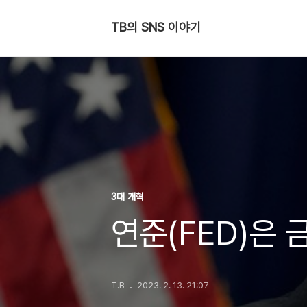
TB의 SNS 이야기
3대 개혁
연준(FED)은
T.B
2023. 2. 13. 21:07