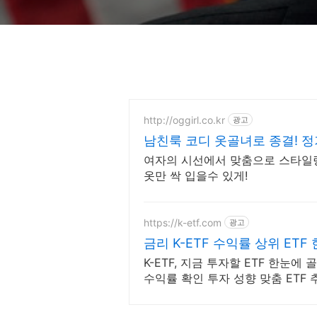
http://oggirl.co.kr
광고
남친룩 코디 옷골녀로 종결! 정기
여자의 시선에서 맞춤으로 스타일링
옷만 싹 입을수 있게!
https://k-etf.com
광고
금리 K-ETF 수익률 상위 ETF
K-ETF, 지금 투자할 ETF 한눈에
수익률 확인 투자 성향 맞춤 ETF 
쉽게 찾을 수 있어요.