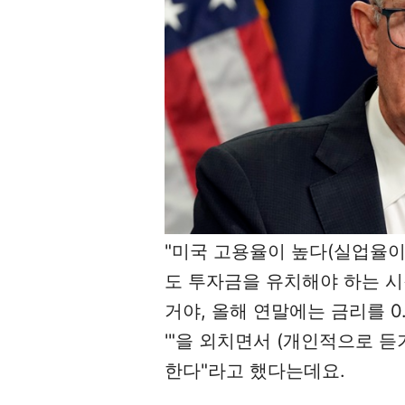
"미국 고용율이 높다(실업율이 낮
도
투자금을 유치해야 하는 시
거야, 올해 연말에는 금리를 0.
'"을 외치면서 (개인적으로 
한다"라고 했다는데요.