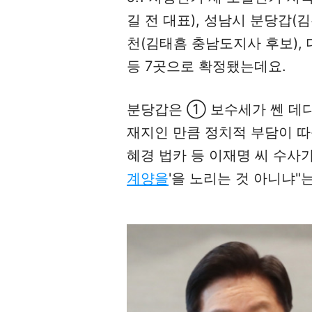
길 전 대표), 성남시 분당갑(
천(김태흠 충남도지사 후보), 
등 7곳으로 확정됐는데요.
분당갑은 ① 보수세가 쎈 데다
재지인 만큼 정치적 부담이 따
혜경 법카 등 이재명 씨 수사가 
계양을
'을 노리는 것 아니냐"