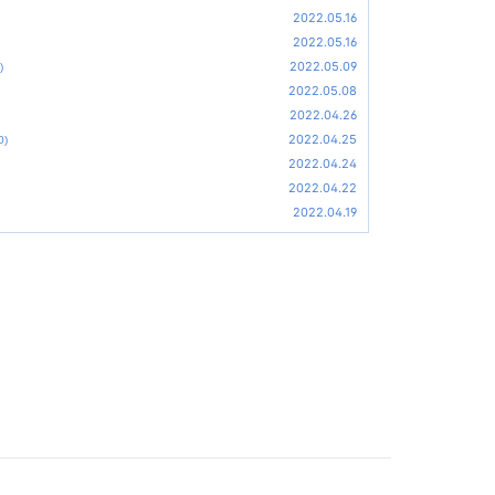
2022.05.16
2022.05.16
2022.05.09
)
2022.05.08
2022.04.26
2022.04.25
0)
2022.04.24
2022.04.22
2022.04.19