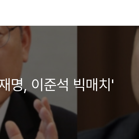
재명, 이준석 빅매치'