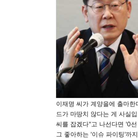
이재명 씨가 계양을에 출마한
드가 마땅치 않다는 게 사실입
씨를 잡겠다"고 나선다면 '0선 
그 좋아하는 '이슈 파이팅'까지