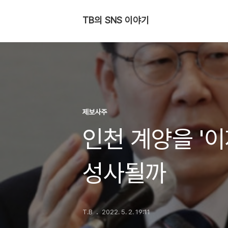
TB의 SNS 이야기
제보사주
인천 계양을 '이
성사될까
T.B
2022. 5. 2. 19:11