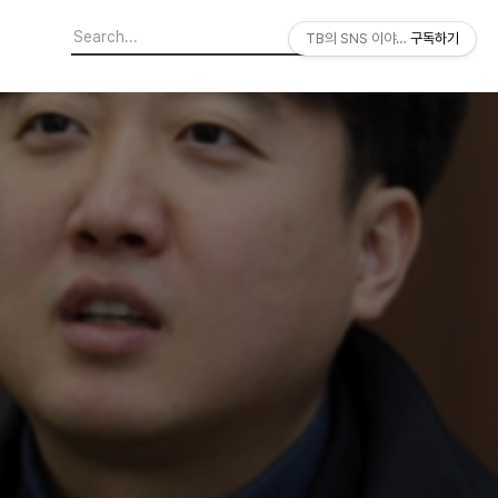
TB의 SNS 이야기
구독하기