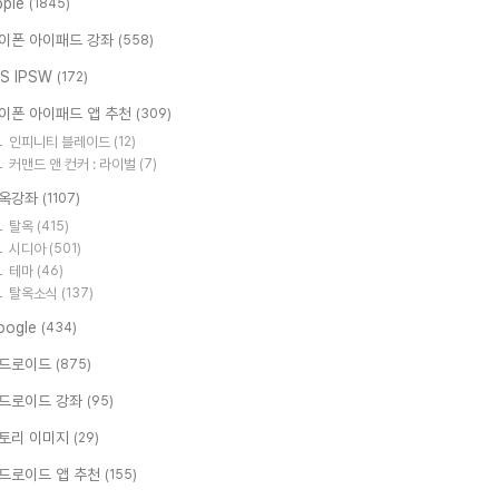
pple
(1845)
이폰 아이패드 강좌
(558)
OS IPSW
(172)
이폰 아이패드 앱 추천
(309)
인피니티 블레이드
(12)
커맨드 앤 컨커 : 라이벌
(7)
옥강좌
(1107)
탈옥
(415)
시디아
(501)
테마
(46)
탈옥소식
(137)
oogle
(434)
드로이드
(875)
드로이드 강좌
(95)
토리 이미지
(29)
드로이드 앱 추천
(155)