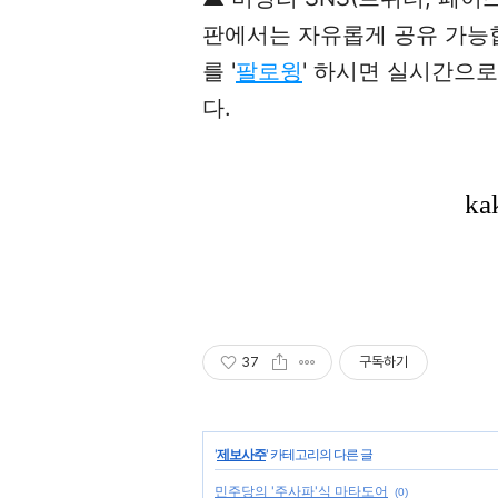
판에서는 자유롭게 공유 가능합니
를 '
팔로윙
' 하시면 실시간으
다.
37
구독하기
'
제보사주
' 카테고리의 다른 글
민주당의 '주사파'식 마타도어
(0)