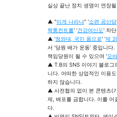
실상 끝난 정치 생명이 연장될
▲ "
이게 나라냐
" '
소련 공산당
짝퉁컨트롤
' '
건강여신도
' 차단 
▲ '
청와대, 국민 품으로
' '
제 
서 '당원 배가 운동' 중입니다.
책임당원이 될 수 있으며 '
모바
▲ T.B의 SNS 이야기 블로
니다. 어떠한 상업적인 이용도 
하지 않습니다.
▲ 사전협의 없이 본 콘텐츠(기
제, 배포를 금합니다. 이를 어
다.
▲ 비영리 SNS(트위터, 페이