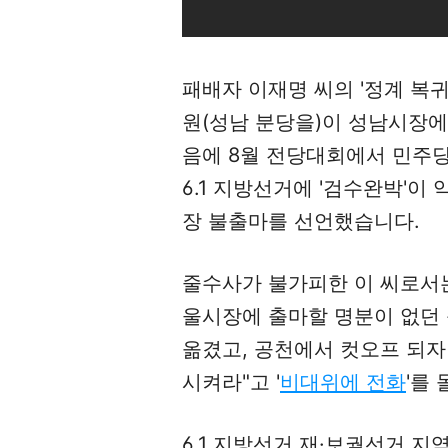
패배자 이재명 씨의 '정계 복귀
원(성남 분당을)이 성남시장에
음에 8월 전당대회에서 민주
6.1 지방선거에 '검수완박'
장 불출마를 선언했습니다.
줄수사가 불가피한 이 씨로서는
울시장에 출마할 명분이 없던 
옮겼고, 공천에서 컷오프 되자
시켜라"고 '
비대위에 전화
'를
6.1 지방선거 재·보궐선거 지