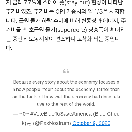
지 금리 7.7%에 스테이 풋(stay put) 현상이 나타난
주거비였죠. 주거비는 CPI 가중치의 약 1/3을 차지합
니다. 근원 물가 하락 추세에 비해 변동성과 에너지, 주
거비를 뺀 초근원 물가(supercore) 상승폭이 확대되
는 중인데 노동시장이 견조하니 고착화 되는 중입니
다.
Because every story about the economy focuses o
n how people "feel" about the economy, rather than
on the facts of how well the economy had done rela
tive to the rest of the world.
— ~0~ #VoteBlueToSaveAmerica (Blue Chec
k)🐀 (@PaxNostrum)
October 9, 2023