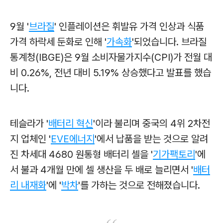
9월 '
브라질
' 인플레이션은 휘발유 가격 인상과 식품
가격 하락세 둔화로 인해 '
가속화
'되었습니다. 브라질
통계청(IBGE)은 9월 소비자물가지수(CPI)가 전월 대
비 0.26%, 전년 대비 5.19% 상승했다고 발표를 했습
니다.
테슬라가 '
배터리 혁신
'이라 불리며 중국의 4위 2차전
지 업체인 '
EVE에너지
'에서 납품을 받는 것으로 알려
진 차세대 4680 원통형 배터리 셀을 '
기가팩토리
'에
서 불과 4개월 만에 셀 생산을 두 배로 늘리면서 '
배터
리 내재화
'에 '
박차
'를 가하는 것으로 전해졌습니다.