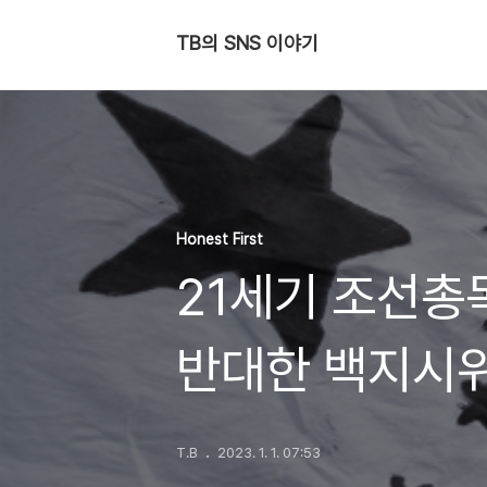
TB의 SNS 이야기
Honest First
21세기 조선총
반대한 백지시
T.B
2023. 1. 1. 07:53