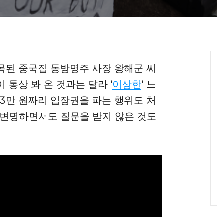
목된 중국집 동방명주 사장 왕해군 씨
 통상 봐 온 것과는 달라 '
이상한
' 느
 3만 원짜리 입장권을 파는 행위도 처
게 변명하면서도 질문을 받지 않은 것도