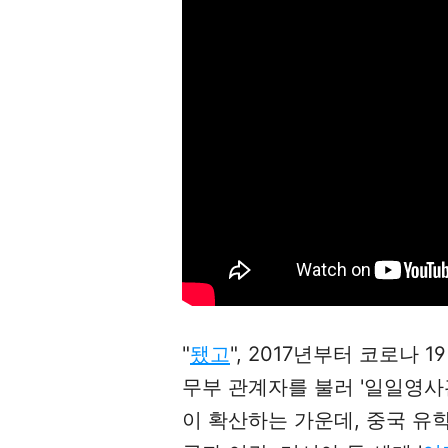
"
됐고
", 2017년부터 코로나 
무부 관계자를 불러 '일일영사관
이 확산하는 가운데, 중국 유