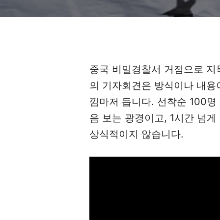
중국 비밀경찰서 거점으로 지
의 기자회견은
방식이나 내용이
낌마저 듭니다. 선착순 100명
음 보는 광경이고, 1시간 넘
상식적이지 않습니다.