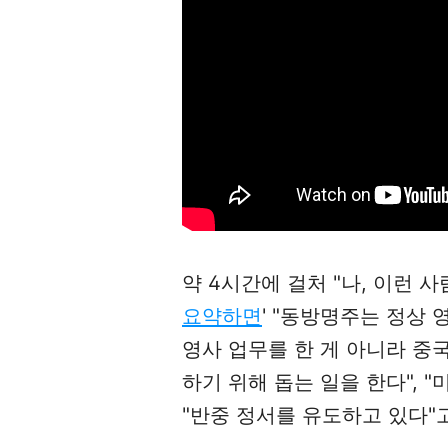
약 4시간에 걸처 "나, 이런 
요약하면
'
"동방명주는 정상 영
영사 업무를 한 게 아니라 중국
하기 위해 돕는 일을 한다",
"
"반중 정서를 유도하고 있다"