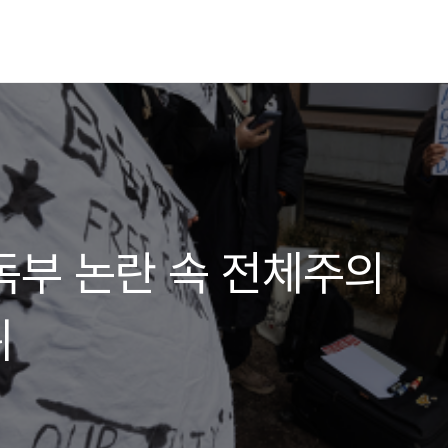
독부 논란 속 전체주의
위