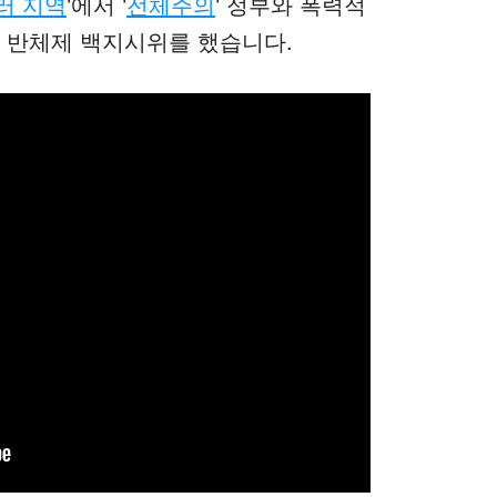
러 지역
'에서 '
전체주의
' 정부와 폭력적
 반체제 백지시위를 했습니다.