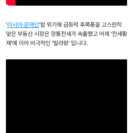
'
러시아·문재인
'발 위기에 급등락 후폭풍을 고스란히
맞은 부동산 시장은 깡통전세가 속출했고 어제 '전세황
제'에 이어 비극적인 '빌라왕' 입니다.