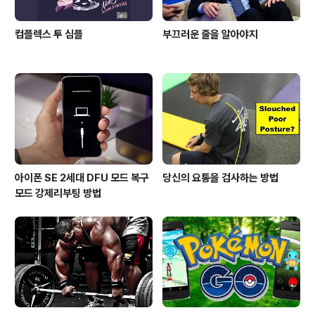
컴플렉스 투 심플
부끄러운 줄을 알아야지
아이폰 SE 2세대 DFU 모드 복구
당신의 요통을 검사하는 방법
모드 강제리부팅 방법