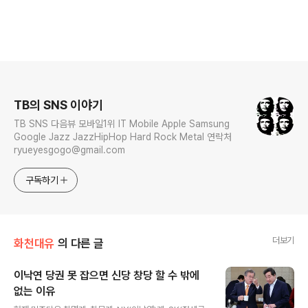
로그 정보
TB의 SNS 이야기
TB SNS 다음뷰 모바일1위 IT Mobile Apple Samsung
Google Jazz JazzHipHop Hard Rock Metal 연락처
ryueyesgogo@gmail.com
구독하기
더보기
화천대유
의 다른 글
이낙연 당권 못 잡으면 신당 창당 할 수 밖에
없는 이유
글 내용