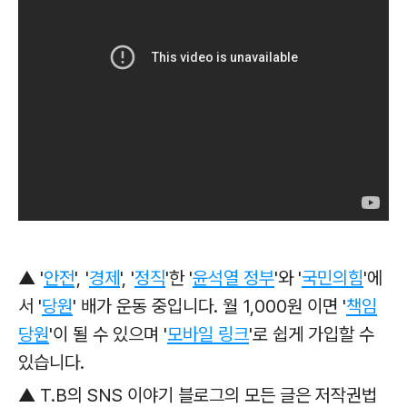
▲ '
안전
', '
경제
', '
정직
'한
'
윤석열 정부
'와
'
국민의힘
'에
서 '
당원
' 배가 운동 중입니다. 월 1,000원 이면 '
책임
당원
'이 될 수 있으며 '
모바일 링크
'로
쉽게 가입할 수
있습니다.
▲ T.B의 SNS 이야기 블로그의 모든 글은 저작권법