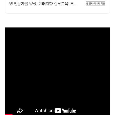
영 전문가를 양성, 미래지향 실무교육! 부동
산/금융컨설팅 관련 자격증을 취득할 수 있
는 커리큘럼! 평생무료수강!