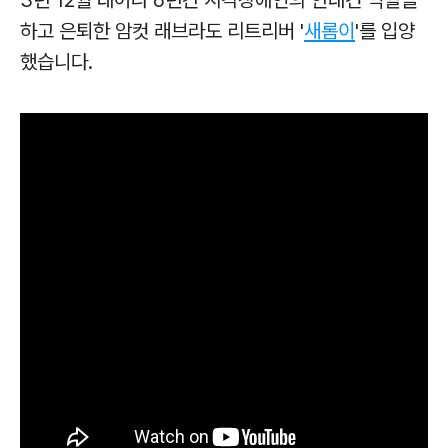
하고 은퇴한 암컷 래브라도 리트리버 '
새롬이
'를 입양
했습니다.