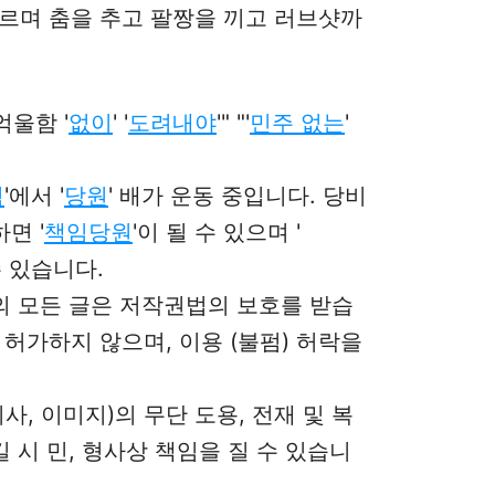
르며 춤을 추고 팔짱을 끼고 러브샷까
 억울함 '
없이
' '
도려내야
'" "'
민주 없는
'
힘
'에서 '
당원
' 배가 운동 중입니다. 당비
면 '
책임당원
'이 될 수 있으며 '
 있습니다.
그의 모든 글은 저작권법의 보호를 받습
허가하지 않으며, 이용 (불펌) 허락을
사, 이미지)의 무단 도용, 전재 및 복
길 시 민, 형사상 책임을 질 수 있습니