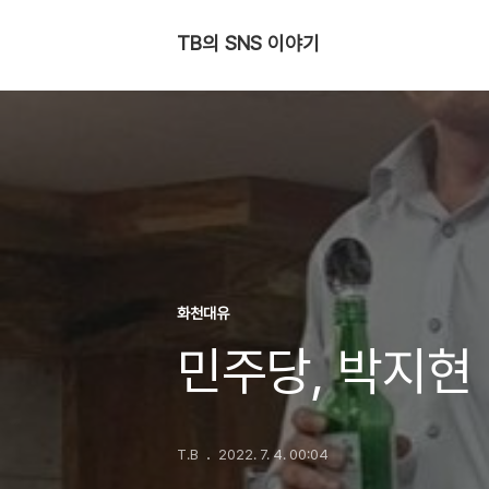
TB의 SNS 이야기
화천대유
민주당, 박지현
T.B
2022. 7. 4. 00:04