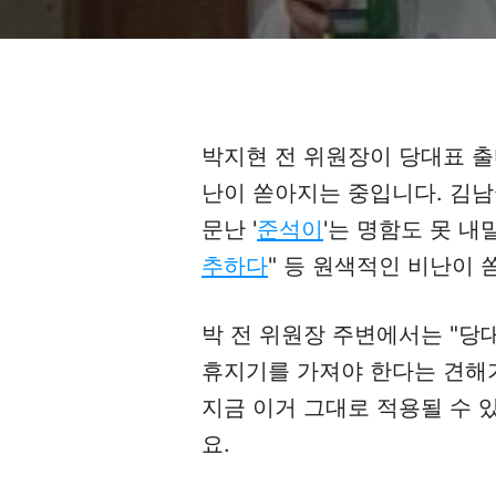
박지현 전 위원장이 당대표 출
난이 쏟아지는 중입니다. 김남
문난 '
준석이
'는 명함도 못 내밀
추하다
" 등 원색적인 비난이
박 전 위원장 주변에서는 "당
휴지기를 가져야 한다는 견해가
지금 이거 그대로 적용될 수 있는
요.