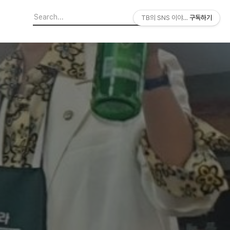
TB의 SNS 이야기
구독하기