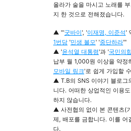
올라가 술을 마시고 노래를 부
지 한 것으로 전해졌습니다.
▲ "'
굿바이
', '
이재명, 이준석
'
1번당
'
민생 볼모
' '
중단하라
'"
▲
'
윤석열 대통령
'과
'
국민의
납부 월 1,000원 이상을 약정하
모바일 링크
'로
쉽게 가입할 수
▲ T.B의 SNS 이야기 블로
니다. 어떠한 상업적인 이용도 
하지 않습니다.
▲ 사전협의 없이 본 콘텐츠(기
제, 배포를 금합니다. 이를 어
다.