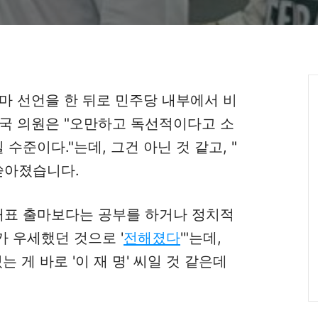
마 선언을 한 뒤로 민주당 내부에서 비
국 의원은 "오만하고 독선적이다고 소
 수준이다."는데, 그건 아닌 것 같고, "
 쏟아졌습니다.
대표 출마보다는 공부를 하거나 정치적
 우세했던 것으로 '
전해졌다
'"는데,
 게 바로 '이 재 명' 씨일 것 같은데