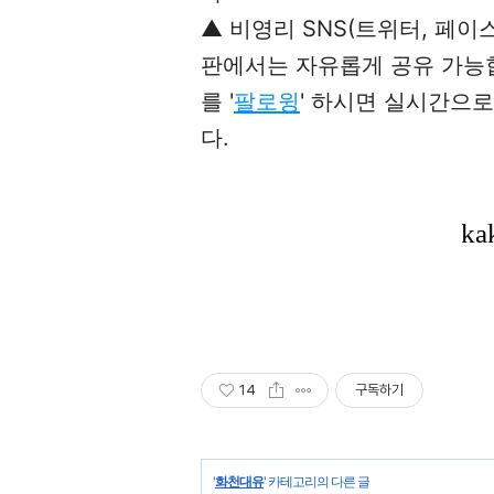
▲ 비영리 SNS(트위터, 페이
판에서는 자유롭게 공유 가능합니
를 '
팔로윙
' 하시면 실시간으
다.
14
구독하기
'
화천대유
' 카테고리의 다른 글