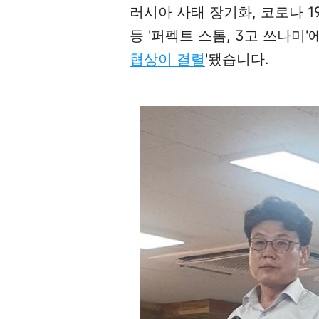
러시아 사태 장기화, 코로나 1
등 '퍼펙트 스톰, 3고 쓰나미'
협상이 결렬
'됐습니다.