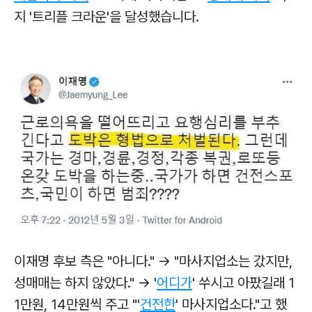
지 '트리플 크라운'을 달성했습니다.
이재명 후보 측은 "아니다." → "마사지업소는 갔지만,
성매매는 하지 않았다." → '
어디가
' 쑤시고 아팠길래 1
1만원, 14만원씩 주고 "'
건전한
' 마사지업소다."고 했