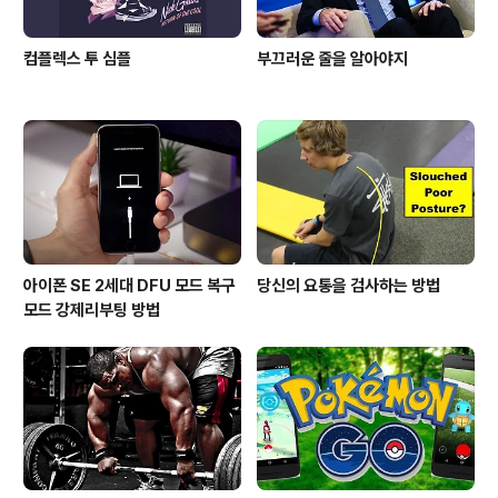
컴플렉스 투 심플
부끄러운 줄을 알아야지
아이폰 SE 2세대 DFU 모드 복구
당신의 요통을 검사하는 방법
모드 강제리부팅 방법