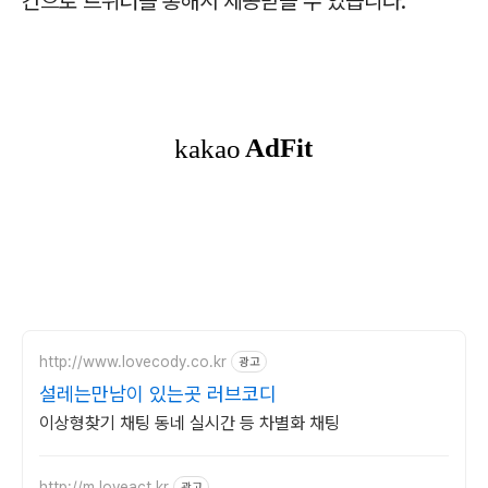
간으로 트위터를 통해서 제공받을 수 있습니다.
http://www.lovecody.co.kr
광고
설레는만남이 있는곳 러브코디
이상형찾기 채팅 동네 실시간 등 차별화 채팅
http://m.loveact.kr
광고