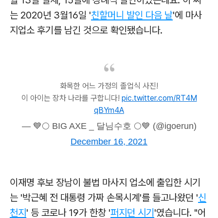
월 13일 별세, 15일에 장례식 발인이었는데요. 이 씨
는 2020년 3월16일 '
친할머니 발인 다음 날
'에 마사
지업소 후기를 남긴 것으로 확인됐습니다.
화목한 어느 가정의 졸업식 사진!
이 아이는 장차 나라를 구합니다!
pic.twitter.com/RT4M
qBYm4A
— 💙🌕 BIG AXE _ 달님수호 🌕💙 (@igoerun)
December 16, 2021
이재명 후보 장남이 불법 마사지 업소에 출입한 시기
는 '박근혜 전 대통령 가짜 손목시계'를 들고나왔던 '
신
천지
' 등 코로나 19가 한창 '
퍼지던 시기
'였습니다. "어