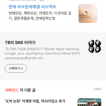
연애 부부문제해결 러브액트
연애상담, 재회상담, 연애조작, 이성마음 알
기, 결혼생활문제, 연애잘하는법
로그 정보
TB의 SNS 이야기
TB SNS 다음뷰 모바일1위 IT Mobile Apple Samsung
Google Jazz JazzHipHop Hard Rock Metal 연락처
ryueyesgogo@gmail.com
구독하기
더보기
아빠찬스
의 다른 글
'도박 논란' 이재명 아들, 마사지업소 후기
글 내용