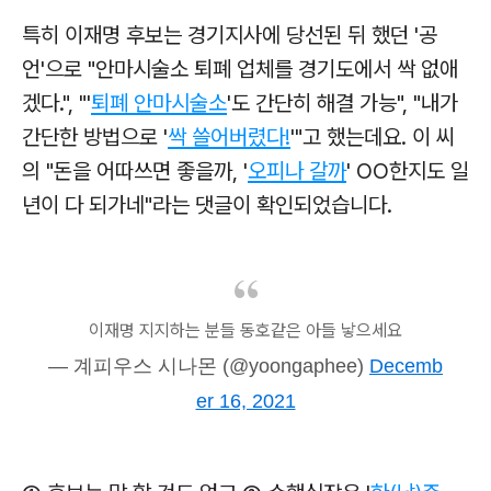
특히 이재명 후보는 경기지사에 당선된 뒤 했던 '공
언'으로 "안마시술소 퇴폐 업체를 경기도에서 싹 없애
겠다.", "'
퇴폐 안마시술소
'도 간단히 해결 가능", "내가
간단한 방법으로 '
싹 쓸어버렸다!
'"고 했는데요. 이 씨
의 "돈을 어따쓰면 좋을까, '
오피나 갈까
' OO한지도 일
년이 다 되가네"라는 댓글이 확인되었습니다.
이재명 지지하는 분들 동호같은 아들 낳으세요
— 계피우스 시나몬 (@yoongaphee)
Decemb
er 16, 2021