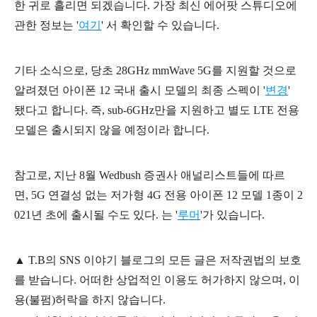
한 귀로 흘리면 되겠습니다. 가장 최신
에어팟 스튜디오에
관한 정보는 '
여기
' 서 확인할 수 있습니다.
기타 소식으로, 당초 28GHz mmWave 5G를 지원할 것으로
알려졌던 아이폰 12 국내 출시 모델의 최종 스펙이 '
변경
'
됐다고 합니다. 즉, sub-6GHz만을 지원하고 별도 LTE 전용
모델은 출시되지 않을 예정이라 합니다.
참고로, 지난 8월 Wedbush 증권사 애널리스트들에 따르
면, 5G 연결성 없는 저가형 4G 전용 아이폰 12 모델 1종이 2
021년 초에 출시될 수도 있다. 는 '
루머
'가 있습니다.
▲
T.B의
SNS 이야기
블
로그의 모든 글은
저작권법의 보호
를 받습니다. 어떠한 상업적인 이용도 허가하지 않으며,
이
용
(불펌)
허락을 하지 않습니다.