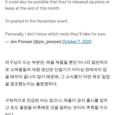
It could also be possible that they’re released via press re
lease at the end of this month.
Or pushed to the November event.
Personally, I don’t know which route they’ll take for sure.
— Jon Prosser (@jon_prosser)
October 7, 2020
의구심이 드는 부분은,
애플 제품들 뿐만 아니라 일반적으
로 소매품들의 대량 생산은 단말기가 더이상 판매되지 않
을 때까지 끝나지 않기 때문에, 그 소식통이 어떤 제조 일정
을 참조했는지는 불분명하다.
구체적으로 언급된 바는 없으나, 애플이 공식 출시를 앞두
고 초도 물량을 비축해둔 것을 말
하는 것이라 추측할 수도
있다.