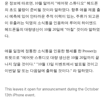
운 정보에 따르면, 10월 말까지 "에어팟 스튜디오" 헤드폰
의 초도 물량이 준비될 것이라 말하였다.
향후 애플 제품 출
시 예측에 있어 안타까운 추적 이력이 있는, 주류가 되고픈
이 유출러는 익명의 소식통을 인용하여 루머의 하이엔드
헤드폰들의 대량생산이 10월 20일에 "마칠" 것이라 말하였
다.
애플 일정에 정통한 소식통을 인용한 행세를 한 Prosser는
트윗으로 "에어팟 스튜디오 대량 생산은 10월 20일까지 끝
나지 않을 것이다." "10월 13일 이벤트에서 발표될 것이고
이번달 말 또는 다음달에 출하될 것이다."
라 말하였다.
This leaves it open for announcement during the October
13th iPhone event.