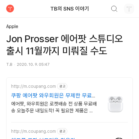
검색하기
TB의 SNS 이야기
티스토리
Apple
Jon Prosser 에어팟 스튜디오
출시 11월까지 미뤄질 수도
T.B
2020. 10. 9. 05:47
http://m.coupang.com
광고
쿠팡 에어팟 와우회원은 무제한 무료
배송
에어팟, 와우회원은 로켓배송 전 상품 무료배
송 오늘주문 내일도착! 꼭 필요한 제품은 쿠
팡에서 더 저렴하게, 로켓배송으로 더 빠르
게!
http://m.coupang.com
광고