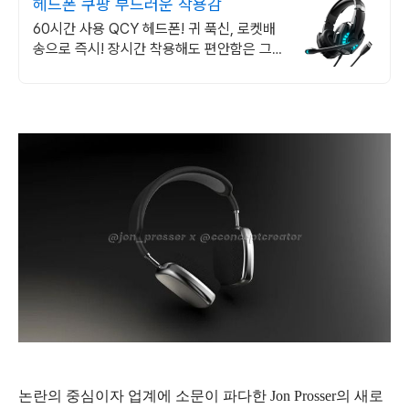
헤드폰 쿠팡 부드러운 착용감
60시간 사용 QCY 헤드폰! 귀 푹신, 로켓배
송으로 즉시! 장시간 착용해도 편안함은 그대
로! 소음 차단으로 몰입이 깊어져요.
논란의 중심이자
업계에
소문이 파다한 Jon Prosser의 새로