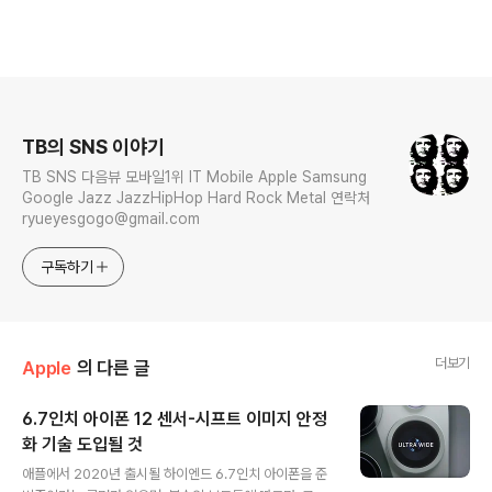
로그 정보
TB의 SNS 이야기
TB SNS 다음뷰 모바일1위 IT Mobile Apple Samsung
Google Jazz JazzHipHop Hard Rock Metal 연락처
ryueyesgogo@gmail.com
구독하기
더보기
Apple
의 다른 글
6.7인치 아이폰 12 센서-시프트 이미지 안정
화 기술 도입될 것
글 내용
애플에서 2020년 출시될 하이엔드 6.7인치 아이폰을 준