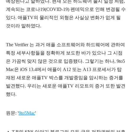
예상된다고 말하였다. 현재 모든 하드웨어 출시 일정 처럼,
계속되는 코로나19(COVID-19) 펜데믹으로 인해 변경될 수
있다. 애플TV의 물리적인 외형은 사실상 변화가 없게 될
것이라 말하였다.
The Verifier 는 과거 애플 소프트웨어와 하드웨어에 관하여
특정 세부사항들을 정확하게 보도한 바가 있으나 그 시점
은 가끔씩 맞지 않은 것으로 입증됐다. 그렇기는 하나, 9to5
Mac은
iOS 13.4에서
애플이 A12 또는 A13 프로세서가 탑
재된 새로운 애플TV 박스를 개발중임을 암시하는
증거를
발견했다. 우리는 새로운 애플TV 리모트의 증거 또한 발견
했다.
원문: '
9to5Mac
'
▲
T.B의
SNS 이야기
블
로그의 모든 글은
저작권법의 보호