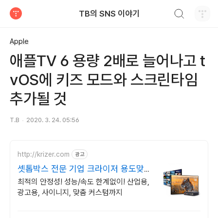
검색하기
TB의 SNS 이야기
티스토리
Apple
애플TV 6 용량 2배로 늘어나고 t
vOS에 키즈 모드와 스크린타임
추가될 것
T.B
2020. 3. 24. 05:56
http://krizer.com
광고
셋톱박스 전문 기업 크라이저 용도맞춤
안드로이드 셋톱박스
최적의 안정성! 성능/속도 한계없이! 산업용,
광고용, 사이니지, 맞춤 커스텀까지