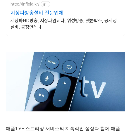
http://infield.kr/
광고
지상파방송설비 전문업체
지상파HD방송, 지상파안테나, 위성방송, 셋톱박스, 공시청
설비, 공청안테나
애플TV+ 스트리밍 서비스의 지속적인 성정과 함께 애플