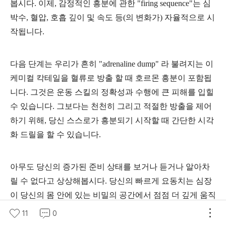
봅시다. 이제, 감정적인 흥분에 관한 "firing sequence"는 심
박수, 혈압, 호흡 깊이 및 속도 등(의 변화가) 자율적으로 시
작됩니다.
다음 단계는 우리가 흔히 "adrenaline dump" 라 불려지는 이
케미컬 칵테일을 혈류로 방출 할 때 호르몬 흥분이 포함됩
니다. 그것은 운동 스킬의 정확성과 수행에 큰 피해를 입힐
수 있습니다. 그보다는 천천히 그리고 적절한 방출을 제어
하기 위해, 당신 스스로가 흥분되기 시작할 때 간단한 시각
화 드릴을 할 수 있습니다.
아무도 당신의 증가된 준비 상태를 보거나 듣거나 알아차
릴 수 없다고 상상해봅시다. 당신의 빠르게 요동치는 심장
이 당신의 몸 안에 있는 비밀의 공간에서 점점 더 깊게 움직
인다고 상상해봅시다. 점점 더 깊게 움직일 수록, 요동치는
11
0
소리가 점점 더 진정이 되고 부드러워지면서 희미해지는