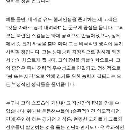
발하는 것을 돕습니다.
예를 들면, 네셔널 유도 챔피언쉽을 준비하는 제 고객은
"깃을 아래로 당겨 내려라!" 는 문구에 중점을 둡니다. 그의
모든 숙련된 스킬들은 하체 공격으로 만들어졌으나, 상체
에서 깃 잡기 싸움을 할때 마다 그는 비극적인 생각이 들기
시작할 것입니다. 그는 상대방과 감정적으로 얽히게 되면
서 숨이 차오르게 됩니다. 그의 PM을 되풀이함으로써, 그
의 중점은 즉시 전략적 우수성으로 연결되고, 정신적으로
"붕 뜨는 시간"으로 인해 경기를 위한 능력이 결핍되는 모
든 부정적인 생각들을 줄여줍니다.
누구나 그의 스포츠에 기반한 그 자신만의 PM을 만들 수
있습니다. 위대한 운동선수들이 (습관적이건 의도적이던
간에)우연히 하는 경기전 의식은, 현명한 코치들이 그들의
선수들이 발전하는 것을 돕는 간단하면서도 매우 효과적인