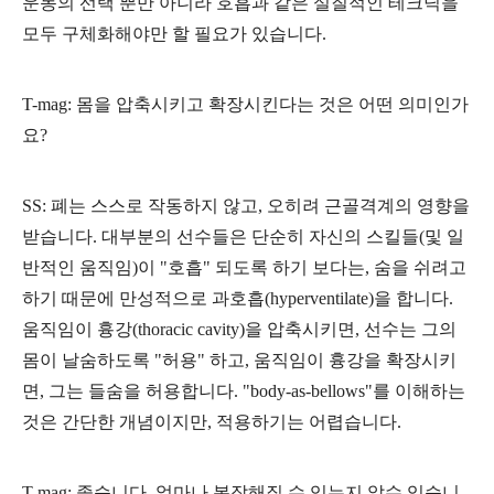
운동의 선택 뿐만 아니라 호흡과 같은 실질적인 테크닉을
모두 구체화해야만 할 필요가 있습니다.
T-mag: 몸을 압축시키고 확장시킨다는 것은 어떤 의미인가
요?
SS: 폐는 스스로 작동하지 않고, 오히려 근골격계의 영향을
받습니다. 대부분의 선수들은 단순히 자신의 스킬들(및 일
반적인 움직임)이 "호흡" 되도록 하기 보다는, 숨을 쉬려고
하기 때문에 만성적으로 과호흡(hyperventilate)을 합니다.
움직임이 흉강(thoracic cavity)을 압축시키면, 선수는 그의
몸이 날숨하도록 "허용" 하고, 움직임이 흉강을 확장시키
면, 그는 들숨을 허용합니다. "body-as-bellows"를 이해하는
것은 간단한 개념이지만, 적용하기는 어렵습니다.
T-mag: 좋습니다, 얼마나 복잡해질 수 있는지 알수 있습니