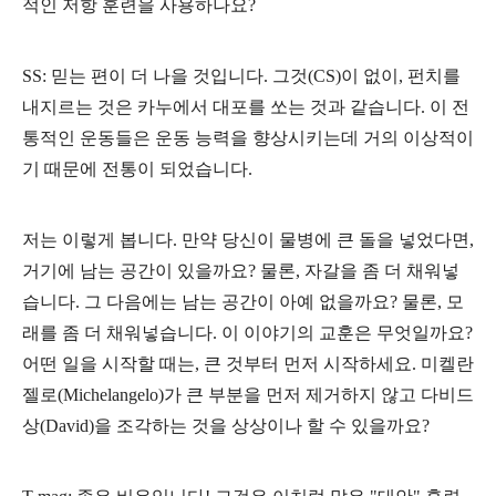
적인 저항 훈련을 사용하나요?
SS: 믿는 편이 더 나을 것입니다. 그것(CS)이 없이, 펀치를
내지르는 것은 카누에서 대포를 쏘는 것과 같습니다. 이 전
통적인 운동들은 운동 능력을 향상시키는데 거의 이상적이
기 때문에 전통이 되었습니다.
저는 이렇게 봅니다. 만약 당신이 물병에 큰 돌을 넣었다면,
거기에 남는 공간이 있을까요? 물론, 자갈을 좀 더 채워넣
습니다. 그 다음에는 남는 공간이 아예 없을까요? 물론, 모
래를 좀 더 채워넣습니다. 이 이야기의 교훈은 무엇일까요?
어떤 일을 시작할 때는, 큰 것부터 먼저 시작하세요. 미켈란
젤로(Michelangelo)가 큰 부분을 먼저 제거하지 않고 다비드
상(David)을 조각하는 것을 상상이나 할 수 있을까요?