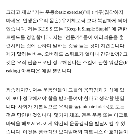
그리고 제발
"기본 운동(basic exercise)"에 (너무)집착
하지
마세요. 인생은(우리 몸은) 유기체로써 보다 복잡하게 되어
있습니다. 저는 K.I.S.S 또는 "Keep It Simple Stupid" 에 관한
트랜드를 경멸합니다. 저는 "전문가" 들이 어리석음을 훈
련시키는 것에 관하여 말하는 것을 듣는 것이 지겹습니다.
제가 말하는 바는, 오버헤드 스쿼트가 얼마나 간단할까? 그
것은 오직 연습으로만 정교해진다는 스킬에 관한 뭐같은(fr
eaking) 아름다운 예일 뿐입니다.
죄송하지만, 저는 운동인들이 그들의 움직임과 개성에 있
어 보다 정교해져야 함을 받아들여야 한다고 생각할 뿐입
니다. 사회가 기본적으로 우리를 돌(animate bricks)로 보는
것은 당연한 것입니다. 몇가지 체조, 맨몸 운동 또는 아크로
바틱을 해보세요. 이제 약간의 운동감각을 발달시킬 수 있
습니다. 이것은 평균적인 보디빌더와 피트니스 애호가들이