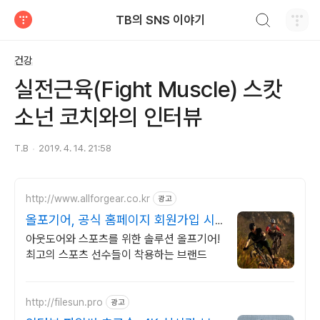
검색하기
TB의 SNS 이야기
티스토리
건강
실전근육(Fight Muscle) 스캇
소넌 코치와의 인터뷰
T.B
2019. 4. 14. 21:58
http://www.allforgear.co.kr
광고
올포기어, 공식 홈페이지 회원가입 시
10% 할인
아웃도어와 스포츠를 위한 솔루션 올프기어!
최고의 스포츠 선수들이 착용하는 브랜드
http://filesun.pro
광고