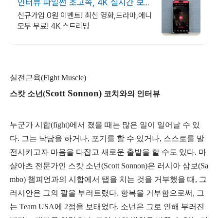
인터뷰 파일썬 초고속, 4K 실시간 보
기!
신규가입 0원 이벤트! 최신 영화,드라마,애니
모두 무료! 4K 스트리밍
실전근육(Fight Muscle)
Scott Sonnon)
스캇 소넌(
코치와의 인터뷰
누군가 시합(fight)에서 졌을 때는 많은 일이 일어날 수 있
다. 그는 낙담을 하거나, 포기를 할 수 있거나, 스스로를 발
전시키고자 마음을 다잡고 새로운 출발을 할 수도 있다. 마
샬아츠 전문가인 스캇 소넌(Scott Sonnon)은 러시아 삼보(Sa
mbo) 챔피언과의 시합에서 탭을 치는 것을 거부했을 때, 그
러시안은 그의 팔을 부러트렸다. 항복을 거부함으로써, 그
는 Team USA에 2점을 보태었다. 소넌은 그로 인해 부러진