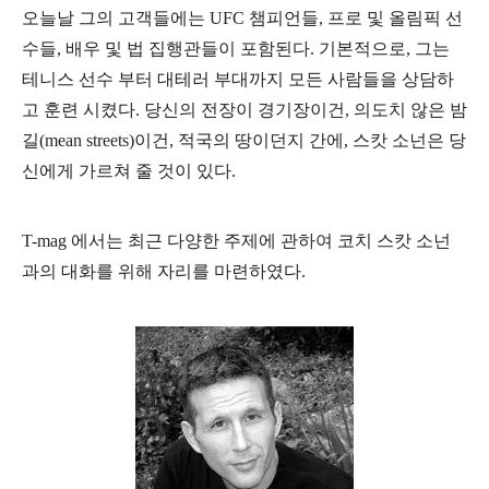
오늘날 그의 고객들에는 UFC 챔피언들, 프로 및 올림픽 선
수들, 배우 및 법 집행관들이 포함된다. 기본적으로, 그는
테니스 선수 부터 대테러 부대까지 모든 사람들을 상담하
고 훈련 시켰다. 당신의 전장이 경기장이건, 의도치 않은 밤
길(mean streets)이건, 적국의 땅이던지 간에, 스캇 소넌은 당
신에게 가르쳐 줄 것이 있다.
T-mag 에서는 최근 다양한 주제에 관하여 코치 스캇 소넌
과의 대화를 위해 자리를 마련하였다.