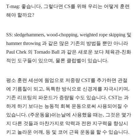
T-mag: 좋습니다, 그렇다면 CS를 위해 우리는 어떻게 훈련
해야 할까요?
SS: sledgehammers, wood-chopping, weighted rope skipping 및
hammer throwing 과 같은 많은 기존의 방법들 뿐만 아니라
Paul Chek 의 Tornado Ball 과 같은 새로운 보다 체육관-친화
적인 도구들이 있으며, 물론 클럽벨이 있습니다.
평소 훈련 세션에 웜업으로 저중량 CST를 추가하면 관절
에 기름칠이 되고, 독특한 방식으로 신경계를 자극시키며,
기존 리프팅의 파운드가 증량될 수도 있습니다. CST는 과
하게 하기 보다는 능동적 회복 운동으로써 사용되어질 수
있습니다. (주운동을)쉬는날
에 사용했을 때는,
그것은 몇가
지 다른 것들과 마찬가지로 악력과 전완 지구력을 향상시
키고 놀라운 어깨, 등 및 코어 근육 운동을 할 수 있습니다.