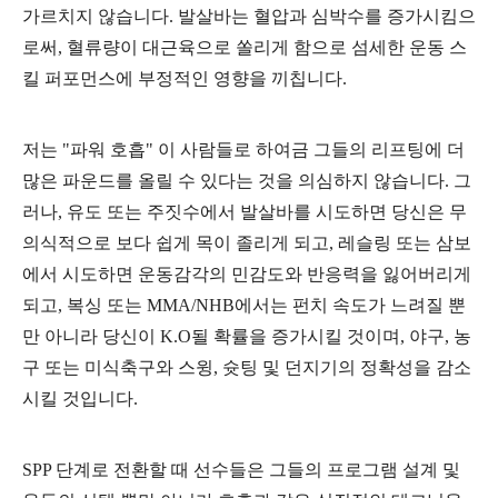
가르치지 않습니다. 발살바는 혈압과 심박수를 증가시킴으
로써, 혈류량이 대근육으로 쏠리게 함으로 섬세한 운동 스
킬 퍼포먼스에 부정적인 영향을 끼칩니다.
저는 "파워 호흡" 이 사람들로 하여금 그들의 리프팅에 더
많은 파운드를 올릴 수 있다는 것을 의심하지 않습니다. 그
러나, 유도 또는 주짓수에서 발살바를 시도하면 당신은 무
의식적으로 보다 쉽게 목이 졸리게 되고, 레슬링 또는 삼보
에서 시도하면 운동감각의 민감도와 반응력을 잃어버리게
되고, 복싱 또는 MMA/NHB에서는 펀치 속도가 느려질 뿐
만 아니라 당신이 K.O될 확률을 증가시킬 것이며, 야구, 농
구 또는 미식축구와 스윙, 슛팅 및 던지기의 정확성을 감소
시킬 것입니다.
SPP 단계로 전환할 때 선수들은 그들의 프로그램 설계 및