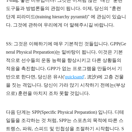
T-mag: 좋은 비유입니다! 그것은 이처럼 많은 "대안" 훈련
도구들과 방법론들의 관점이 됩니다. 이제, 당신의 "훈련
단계 피라미드(training hierarchy pyramid)" 에 관심이 있습니
다. 그것에 관하여 우리에게 더 말해주시길 바랍니다.
SS: 그것은 이해하기에 매우 기본적인 것들입니다. GPP(Ge
neral Physical Preparation)는 밑바탕이 됩니다. 이것은 기본
적으로 선수들의 운동 능력을 향상시키고 다른 상황들의
적응을 촉진합니다. GPP가 없는 프로그램을 만들어서 기
반으로 한다면, 당신은 유사('
quicksand
', 流沙
)에 고층 건물
을 짓는 격입니다. 당신이 가라 앉기 시작하기 전에는(부상
으로)
훈련을 마치지 조차 못할 것입니다.
다음 단계는 SPP(Specific Physical Preparation) 입니다. 디테
일들을 조각하는 것 처럼, SPP는 스포츠의 목적에 따른 스
트렝스, 파워, 스피드 및 민첩성을 조절하기 시작합니다. S