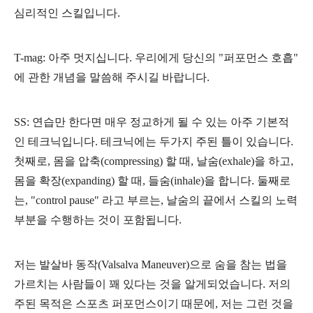
심리적인 스킬입니다.
T-mag: 아주 멋지십니다.
우리에게
당신의 "퍼포먼스 호흡"
에 관한 개념을
말씀해 주시길 바랍니다.
SS: 연습만 한다면 매우 정교하게 될 수 있는 아주 기본적
인 테크닉입니다. 테크닉에는 두가지 주된 틀이 있습니다.
첫째로, 몸을 압축(compressing) 할 때, 날숨(exhale)을 하고,
몸을 확장(expanding) 할 때, 들숨(inhale)을 합니다. 둘째로
는, "control pause" 라고 부르는, 날숨의 끝에서 스킬의 노력
부분을 수행하는 것이 포함됩니다.
저는 발살바 동작(Valsalva Maneuver)으로 숨을 참는 법을
가르치는 사람들이 꽤 있다는 것을 알게되었습니다. 저의
주된 목적은 스포츠 퍼포먼스이기 때문에, 저는 그런 것을