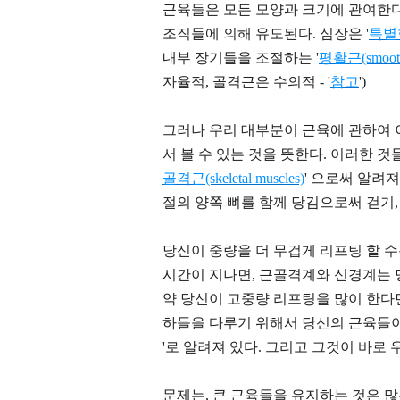
근육들은 모든 모양과 크기에 관여한다
조직들에 의해 유도된다. 심장은 '
특별
내부 장기들을 조절하는 '
평활근(smooth
자율적, 골격근은 수의적 - '
참고
'
)
그러나 우리 대부분이 근육에 관하여 이
서 볼 수 있는 것을 뜻한다. 이러한 
골격근(skeletal muscles)
'
으로써 알려져 
절의 양쪽 뼈를 함께 당김으로써 걷기,
당신이 중량을 더 무겁게 리프팅 할 수
시간이 지나면, 근골격계와 신경계는 
약 당신이 고중량 리프팅을 많이 한다
하들을 다루기 위해서 당신의 근육들이 
'로 알려져 있다. 그리고 그것이 바로 
문제는, 큰 근육들을 유지하는 것은 