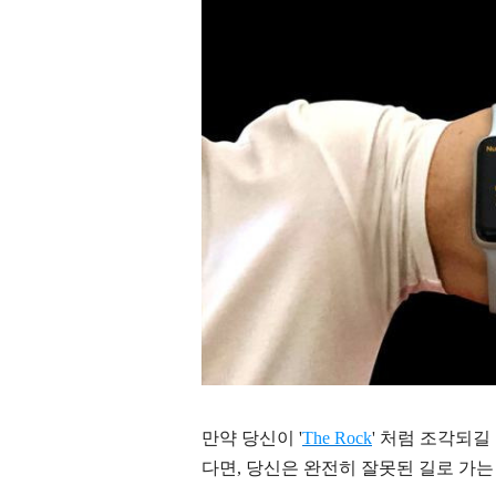
만약 당신이 '
The Rock
' 처럼 조각되길
다면, 당신은 완전히 잘못된 길로 가는