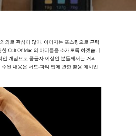
에 의외로 관심이 많아, 이어지는 포스팅으로 근력
관한
Cult Of Mac 의 아티클을 소개토록 하겠습니
기초적인 개념으로 중급자 이상인 분들께서는
거의
, 주된 내용은 서드-파티 앱에 관한 활용 예시입