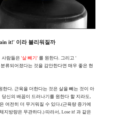
Gain it!' 이라 불리워질까
의 사람들은
'살 빼기'
를 원한다. 그리고 '
로 분류되어졌다는 것을 감안한다면 매우 좋은 현
원한다. 근육을 더한다는 것은 살을 빼는 것이 아
어 당신의 배꼽이 드러나기를 원한다 할 지라도,
은 여전히 더 무거워질 수 있다.(근육량 증가에
방량은 무관하다.) 따라서, Lose it! 과 같은