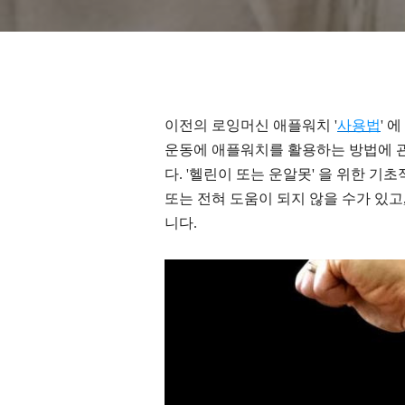
이전의 로잉머신 애플워치 '
사용법
' 
운동에 애플워치를 활용하는 방법에 
다.
'헬린이 또는 운알못' 을 위한 
또는 전혀 도움이 되지 않을 수가 있고
니다.