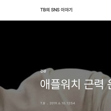
TB의 SNS 이야기
건강
애플워치 근력 
T.B
2019. 6. 10. 12:54