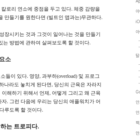
A
과 칼로리 연소에 중점을 두고 있다. 체중 감량을
아
을 만들기를 원한다면 (빌트인 앱과는)무관하다.
i
아
 성장시키는 것과 그것이 일어나는 것을 만들기
있는 방법에 관하여 살펴보도록 할 것이다.
탈
 요소
이 있다. 영양, 과부하(overload) 및 프로그
중 어느 하나라도 놓치게 된다면, 당신의 근육은 자라지
G
지 이해하기 위해서 언제, 어떻게 그리고 왜 근육
자. 그런 다음에 우리는 당신의 애플워치가 어
안
다루도록 할 것이다.
안
팩
하는 트로피다.
안