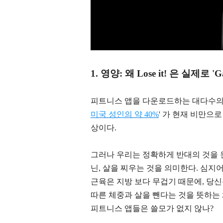
1.
영양: 왜 Lose it! 은 실제로 '
피트니스 앱을 다운로드하는 대다수
미국 성인의 약 40%
' 가 현재 비만으
상이다.
그러나 우리는 정확하게 반대의 것을 
닌, 살을 찌우는 것을 의미한다. 심지
근육은 지방 보다 무겁기 때문에, 당신
따른 체중과 살을 뺀다는 것을 뜻하는 체지
피트니스 앱들은 쓸모가 없지 않나?