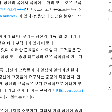
. 당신의 몸에서 움직이는 거의 모든 것은 근육
루
한 타입의
근육
' 이다. 그리고 다음으로는 우리의
월
 muscles)
' 이 있다.
(평할근과 심근은 불수의적/
I
야기 할 때, 우리는 당신의 가슴, 팔 및 다리에
것들은 뼈에 부착되어 있기 때문에,
'
공
있다. 이러한 근육들이 수축할 때, 그것들은 관
모
 점핑 또는 중량 리프팅과 같은 움직임을 만든다.
모
방
록, 당신의 근육들이 더 열심히 일해야만 한다.
광
당신이 그것들에 요구하는 중량에 적응한다. 만
면, 당신의 근육들은 보다 효율적으로 이러한 부
Ar
더 커질 것이다. 이는 근육의 '
비대(hypertrophy)
우리가 원하는 바이다.
많은 에너지를 소모한다. 따라서 만약 당신이 중량