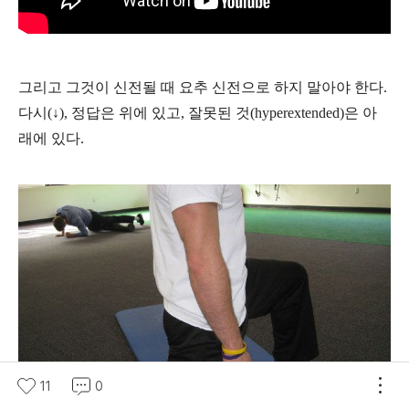
그리고 그것이 신전될 때 요추 신전으로 하지 말아야 한다.
다시(↓), 정답은 위에 있고, 잘못된 것(hyperextended)은 아
래에 있다.
11
0