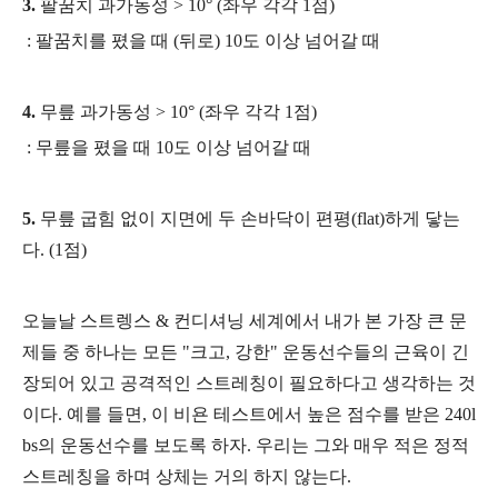
3.
팔꿈치 과가동성 > 10° (좌우 각각 1점)
: 팔꿈치를 폈을 때 (뒤로) 10도 이상 넘어갈 때
4.
무릎 과가동성 > 10° (좌우 각각 1점)
: 무릎을 폈을 때 10도 이상 넘어갈 때
5.
무릎 굽힘 없이 지면에 두 손바닥이 편평(
flat
)하게 닿는
다. (1점)
오늘날
스트렝스 & 컨디셔닝
세계에서 내가 본 가장 큰 문
제들 중 하나는 모든 "크고, 강한" 운동선수들의 근육이 긴
장되어 있고 공격적인 스트레칭이 필요하다고 생각하는 것
이다. 예를 들면, 이 비욘 테스트에서 높은 점수를 받은 240l
bs의 운동선수를 보도록 하자. 우리는 그와 매우 적은 정적
스트레칭을 하며 상체는 거의 하지 않는다.