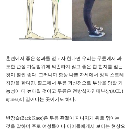
훈련에서 좋은 성과를 얻고자 한다면
우리는 무릎에서 과
도한 관절 가동범위에 의존하지 않고 좋은 힙 힌지를 얻는
것이 훨씬 좋다. 그러니까 항상 나쁜 자세에서 정적 스트레
칭만을 한다면, 필드에서 무릎 과신전으로 부상을 당할 가
능성이 더 높아질 것이고 무릎은 전방십자인대부상(ACL i
njuries)이 일어나는 곳이기도 하다.
반장슬(Back Knee)은 무릎 관절이 지나치게 뒤로 꺾이는
것을 말하며 주로 여성들이나 아이들에게서 보이는 현상으