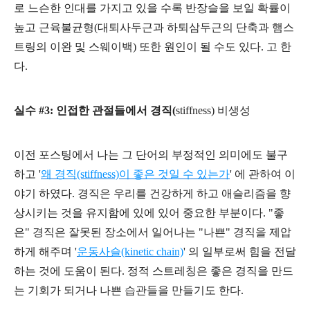
로 느슨한 인대를 가지고 있을 수록 반장슬을 보일 확률이
높고 근육불균형(대퇴사두근과 하퇴삼두근의 단축과 햄스
트링의 이완 및 스웨이백) 또한 원인이 될 수도 있다. 고 한
다.
실수 #3: 인접한 관절들에서 경직(
stiffness) 비생성
이전 포스팅에서 나는 그 단어의 부정적인 의미에도 불구
하고 '
왜 경직(stiffness)이 좋은 것일 수 있는가
' 에 관하여 이
야기 하였다. 경직은 우리를 건강하게 하고 애슬리즘을 향
상시키는 것을 유지함에 있에 있어 중요한 부분이다. "좋
은" 경직은 잘못된 장소에서 일어나는 "나쁜" 경직을 제압
하게 해주며 '
운동사슬(kinetic chain)
' 의 일부로써 힘을 전달
하는 것에 도움이 된다. 정적 스트레칭은 좋은 경직을 만드
는 기회가 되거나 나쁜 습관들을 만들기도 한다.