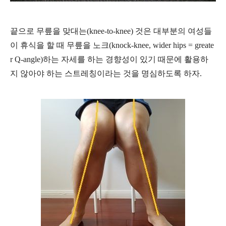
끝으로 무릎을 맞대는(knee-to-knee) 것은 대부분의 여성들
이 휴식을 할 때 무릎을 노크(knock-knee,
wider hips = greate
r Q-angle
)하는 자세를 하는 경향성이 있기 때문에 활용하
지 않아야 하는 스트레칭이라는 것을 명심하도록 하자.