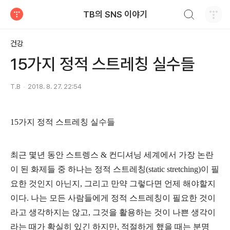
검색하기
TB의 SNS 이야기
티스토리
건강
15가지 정적 스트레칭 실수들
T.B
2018. 8. 27. 22:54
15가지 정적 스트레칭 실수들
최근 몇년 동안 스트렝스 & 컨디셔닝 세계에서 가장 논란
이 된 화제들 중 하나는 정적 스트레칭(static stretching)이 필
요한 것인지 아닌지, 그리고 만약 그렇다면 언제 해야할지
이다. 나는 모든
사람들에게 정적 스트레칭이 필요한 것이
라고 생각하지는 않고, 그것을 활용하는 것이 나쁜 생각이
라는 때가 확실히 있긴 하지만, 적절하게 했을 때는 분명