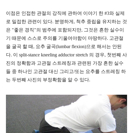
이점은 인접한 관절의 강직에 관하여 이야기 한 #3와 실제
로 밀접한 관련이 있다. 분명하게, 척추 중립을 유지하는 것
은 "좋은 경직"의 범주에 포함되지만, 그것은 흔한 실수이
기 때문에 스스로 주의를 기울여야함이 마땅하다. 고관절
을 굴곡 할 때, 요추 굴곡(lumbar flexion)으로 해서는 안된
다. 이 split-stance kneeling adductor stretch
의 경우, 첫번째 사
진의 정확함과 고관절 스트레칭과 관련된 가장 흔한 실수
들 중 하나인 고관절 대신 그리고/또는 요추를 스트레칭 하
는 두번째 사진의 부정확함을 알 수 있다.