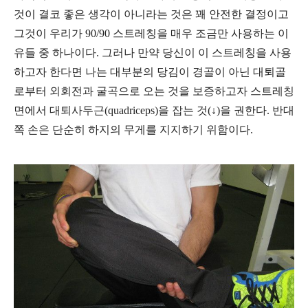
것이 결코 좋은 생각이 아니라는 것은 꽤 안전한 결정이고
그것이 우리가 90/90 스트레칭을 매우 조금만 사용하는 이
유들 중 하나이다.
그러나 만약 당신이 이 스트레칭을 사용
하고자 한다면 나는 대부분의 당김이 경골이 아닌 대퇴골
로부터
외회전과 굴곡으로 오는 것을 보증하고자 스트레칭
면에서 대퇴사두근(quadriceps)을 잡는 것(
↓)을 권한다. 반대
쪽 손은 단순히 하지의 무게를 지지하기 위함이다.