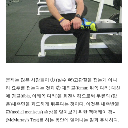
문제는 많은 사람들이 ①
(실수 #6)
고관절을 접는게 아니
라 요추를 접는다는 것과 ②
대퇴골(femur, 위쪽 다리) 대신
에 경골(tibia, 아래쪽 다리)을 회전시킴으로써 무릎의 (얇
은)내측면을 과도하게 뒤튼다는 것이다. 이것은 내측반월
판(medial meniscus) 손상을 알아보기 위한 맥머레이 검사
(McMurray's Test)를 하는 동안에 일어나는 일과 유사하다.