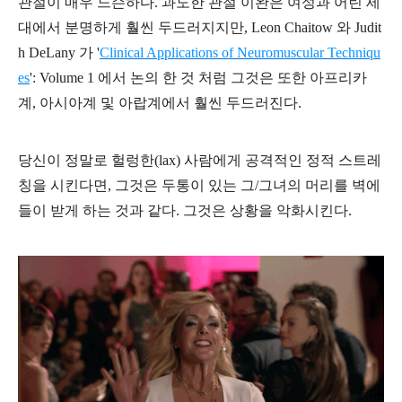
관절이 매우 느슨하다. 과도한 관절 이완은 여성과 어린 세
대에서 분명하게 훨씬 두드러지지만
, Leon Chaitow 와 Judit
h DeLany 가
'
Clinical Applications of Neuromuscular Techniqu
es
'
: Volume 1 에서 논의 한 것 처럼 그것은 또한 아프리카
계, 아시아계 및 아랍계에서 훨씬 두드러진다.
당신이 정말로 헐렁한(lax) 사람에게 공격적인 정적 스트레
칭을 시킨다면, 그것은 두통이 있는 그/그녀의 머리를 벽에
들이 받게 하는 것과 같다. 그것은 상황을 악화시킨다.