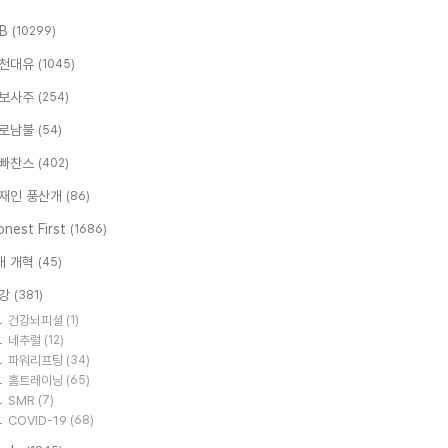
.B
(10299)
천대유
(1045)
보사주
(254)
로남불
(54)
빠찬스
(402)
재인 풍산개
(86)
nest First
(1686)
대 개혁
(45)
강
(381)
건강뇌피셜
(1)
네추럴
(12)
파워리프팅
(34)
홈트레이닝
(65)
SMR
(7)
COVID-19
(68)