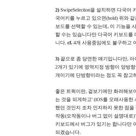
2)
SwipeSelection을 설치하면 다
국어키를 누르고 있으면(hold) 위와
보드를 선택할 수 있는데, 이 기능을 
할 수는 있습니다만 다국어 키보드를 
니다.
cf.
4개 사용중임에도 불구하고 
3)
끝으로 좀 당연한 얘기입니다만, 아
2개가 있기에 영역지정 방향이 양방향
개이기에 단방향이라는 점도 꼭 참고
좋은 트윅이란, 겉보기에만 화려해보이
는 것을 되게하고' (iOS를 오래사용
했던 것인지 조차 인지하지 못한 점을
작동(오작동이나 버그 없이 설명대로)'
키보드에서 버그가 있기는 합니다만 
되겠습니다.