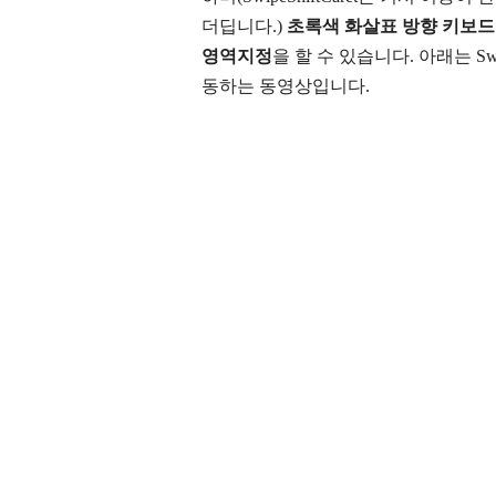
더딥니다.)
초록색 화살표 방향
키
보드
영역지정
을 할 수 있습니다. 아래는 Swip
동하는 동영상입니다.