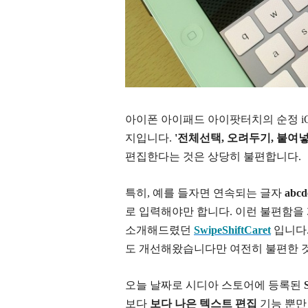
아이폰 아이패드 아이팟터치의 순정 iO
지입니다.
'전체선택, 오려두기, 붙여
편집한다는 것은 상당히 불편합니다.
특히, 예를 들자면 연속되는 글자
abc
로 입력해야만 합니다. 이런 불편함을
소개해드렸던
SwipeShiftCaret
입니다. 
도 개선해왔습니다만 여전히 불편한 
오늘 날짜로 시디아 스토어에 등록된
보다
보다 나은 텍스트 편집
기능 뿐만 아