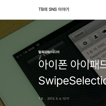
TB의 SNS 이야기
탈옥강좌/시디아
아이폰 아이패드
SwipeSelecti
T.B
2012. 5. 6. 12:11