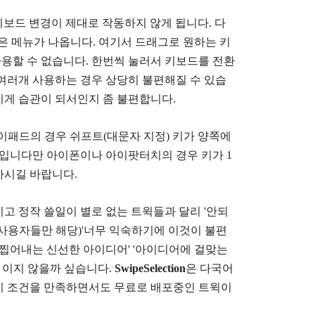
국어 키보드 변경이 제대로 작동하지 않게 됩니다. 다
 같은 메뉴가 나옵니다. 여기서 드래그로 원하는 키
사용할 수 없습니다. 한번씩 눌러서 키보드를 전환
여러개 사용하는 경우 상당히 불편해질 수 있습
이게 습관이 되서인지 좀 불편합니다.
이패드의 경우 쉬프트(대문자 지정) 키가 양쪽에
입니다만 아이폰이나 아이팟터치의 경우 키가 1
하시길 바랍니다.
고 정작 쓸일이 별로 없는 트윅들과 달리 '안되
한 사용자들만 해당)'너무 익숙하기에 이것이 불편
 찝어내는 신선한 아이디어' '아이디어에 걸맞는
 이지 않을까 싶습니다.
SwipeSelection
은 다국어
이 조건을 만족하면서도 무료로 배포중인 트윅이