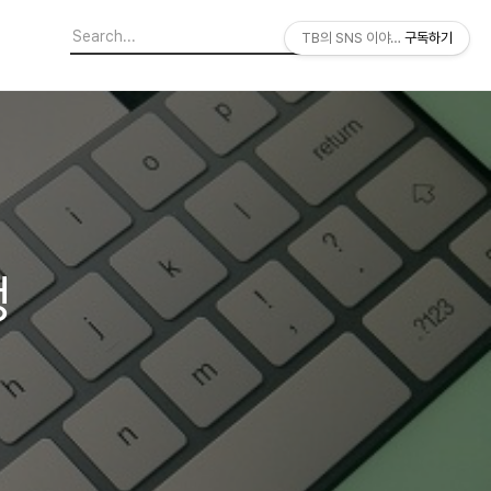
TB의 SNS 이야기
구독하기
정