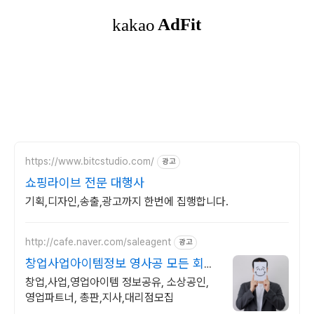
https://www.bitcstudio.com/
광고
쇼핑라이브 전문 대행사
기획,디자인,송출,광고까지 한번에 집행합니다.
http://cafe.naver.com/saleagent
광고
창업사업아이템정보 영사공 모든 회원
은 성공해야한다!
창업,사업,영업아이템 정보공유, 소상공인,
영업파트너, 총판,지사,대리점모집