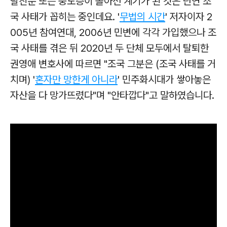
탈친문 또는 중도층이 돌아선 계기가 된 것은 단연 조
국 사태가 꼽히는 중인데요. '
무법의 시간
' 저자이자 2
005년 참여연대, 2006년 민변에 각각 가입했으나 조
국 사태를 겪은 뒤 2020년 두 단체 모두에서 탈퇴한
권영애 변호사에 따르면 "조국 그분은 (조국 사태를 거
치며) '
혼자만 망한게 아니라
' 민주화시대가 쌓아놓은
자산을 다 망가뜨렸다"며 "안타깝다"고 말하였습니다.