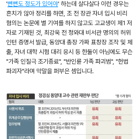
'
뻔뻔도 정도가 있어야
' 하는데 살다살다 이런 경우는
흔치가 않아 정리를 하면, 조 전 장관 자녀 입시 비리
혐의는 논문에 별 기여를 하지 않고도 고교생이 제1 저
자로 기재된 것, 최강욱 전 청와대 비서관 명의의 허위
인턴 증명서 발급, 동양대 총장 가짜 표창장 조작 및 제
출, 자녀 대학 시험 대리 응시 등 한둘이 아님에도 무슨
"가족 인질극 조기종료", "반인륜 가족 파괴범", "헌법
파괴자"라며 막말을 퍼부은 셈입니다.