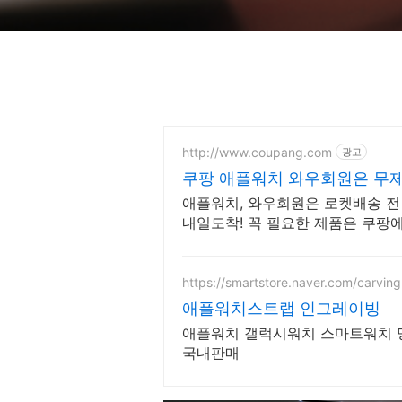
http://www.coupang.com
광고
쿠팡 애플워치 와우회원은 무제
애플워치, 와우회원은 로켓배송 전
내일도착! 꼭 필요한 제품은 쿠팡
으로 더 빠르게!
https://smartstore.naver.com/carving
애플워치스트랩 인그레이빙
애플워치 갤럭시워치 스마트워치
국내판매