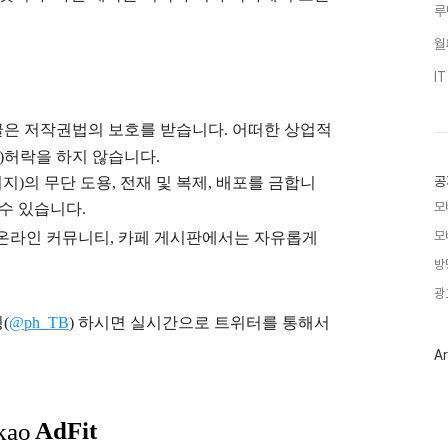
루
월
I
글은
저작권법의 보호를 받습니다. 어떠한 상업적
)
허락을 하지 않습니다.
공
지)의 무단 도용, 전재 및 복제, 배포를 금합니
모
 수 있습니다.
모
), 온라인 커뮤니티, 카페 게시판에서는 자유롭게
방
광
(
@ph_TB
)
하시면 실시간으로 트위터를 통해서
Ar