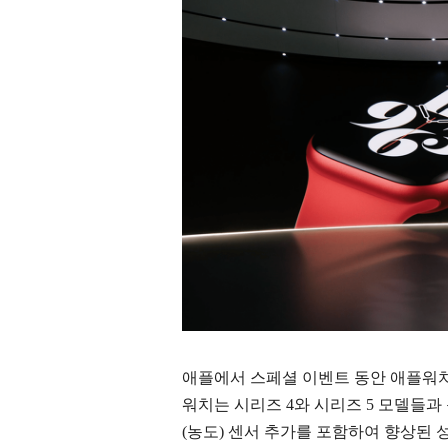
애플에서 스페셜 이벤트 동안 애플워치 
워치는 시리즈 4와 시리즈 5 모델들
(농도) 센서 추가를 포함하여 향상된 