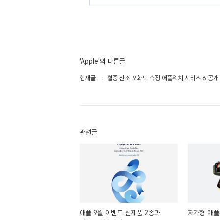
'Apple'의 다른글
현재글
혈중 산소 포화도 측정 애플워치 시리즈 6 공개
관련글
애플 9월 이벤트 신제품 2종과
저가형 애플