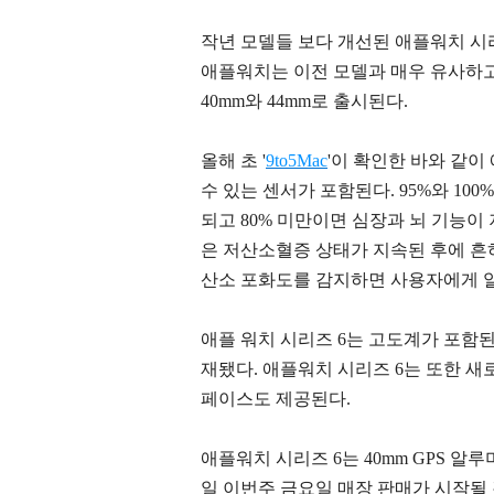
작년 모델들 보다 개선된 애플워치 시리
애플워치는 이전 모델과 매우 유사하고 
40mm와 44mm로 출시된다.
올해 초 '
9to5Mac
'이 확인한 바와 같이
수 있는 센서가 포함된다. 95%와 10
되고 80% 미만이면 심장과 뇌 기능이
은 저산소혈증 상태가 지속된 후에 흔
산소 포화도를 감지하면 사용자에게 
애플 워치 시리즈 6는 고도계가 포함된 
재됐다. 애플워치 시리즈 6는 또한 새로
페이스도 제공된다.
애플워치 시리즈 6는 40mm GPS 알루
일 이번주 금요일 매장 판매가 시작될