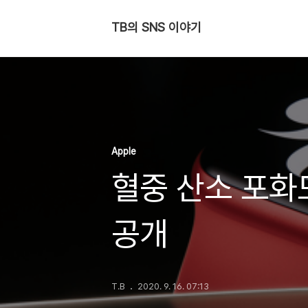
TB의 SNS 이야기
Apple
혈중 산소 포화
공개
T.B
2020. 9. 16. 07:13