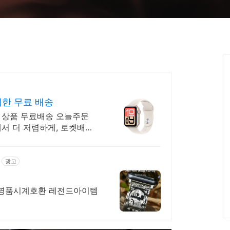
한 무료 배송
 상품 무료배송 오늘주문
에서 더 저렴하게, 로켓배송
광고
 명품시계호환 레전드아이템