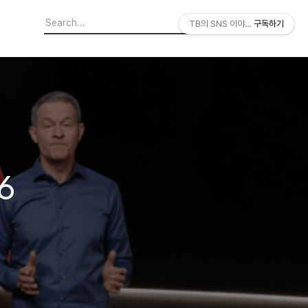
TB의 SNS 이야기
구독하기
6