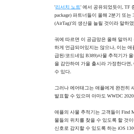
'
리서치 노트
' 에서 공유되었듯이, TF 증
package) 파트너들이 올해 2분기 또는 3
(AirTag)'의 생산을 늘릴 것이라 말하였
궈에 따르면 이 공급망은 올해 말까지
하게 언급되어있지는 않으나, 이는 애플의 타
급된/코드네임 B389)사물 추적기가 
을 감안하여 가을 출시라 가정한다면, 
수 있다.
그러나 에어태그는 애플에게 완전히 새
발표할 수 있으며 아마도 WWDC 2020
애플의 사물 추적기는 고객들이 Find
물들의 위치를 찾을 수 있도록 할 것
신호로 감지할 수 있도록 하는 iOS 13