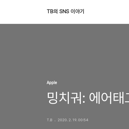
TB의 SNS 이야기
Apple
밍치궈: 에어태그
T.B
2020. 2. 19. 00:54