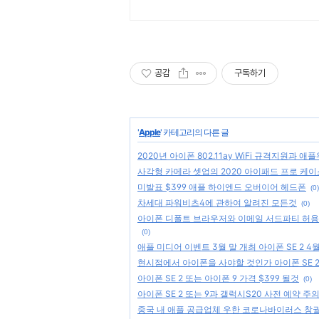
지 분석!
공감
구독하기
'
Apple
' 카테고리의 다른 글
2020년 아이폰 802.11ay WiFi 규격지원과 애
사각형 카메라 셋업의 2020 아이패드 프로 케이
미발표 $399 애플 하이엔드 오버이어 헤드폰
(0)
차세대 파워비츠4에 관하여 알려진 모든것
(0)
아이폰 디폴트 브라우저와 이메일 서드파티 허용
(0)
애플 미디어 이벤트 3월 말 개최 아이폰 SE 2 4
현시점에서 아이폰을 사야할 것인가 아이폰 SE 2
아이폰 SE 2 또는 아이폰 9 가격 $399 될것
(0)
아이폰 SE 2 또는 9과 갤럭시S20 사전 예약 주
중국 내 애플 공급업체 우한 코로나바이러스 창궐