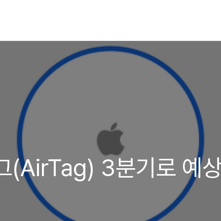
(AirTag) 3분기로 예