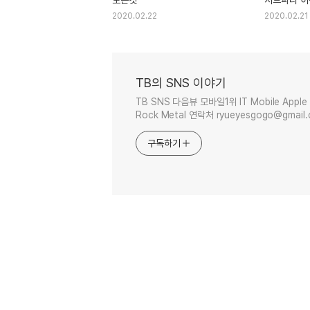
네이티브 설
2020.02.22
2020.02.21
TB의 SNS 이야기
TB SNS 다음뷰 모바일1위 IT Mobile Apple 
Rock Metal 연락처 ryueyesgogo@gmail
구독하기