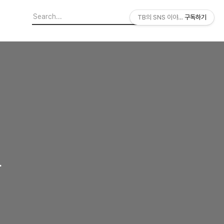
TB의 SNS 이야기
구독하기
상