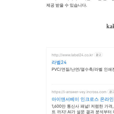
제공 받을 수 있습니다.
http://www.label24.co.kr
광고
라벨24
PVC/연질/난연/열수축/라벨 인
https://i-answer-vey.incross.com
광
아이앤서베이 인크로스 온라인
1,600만 통신사 패널! 저렴한 가격,
트 까지! AI가 설문 결과 분석부