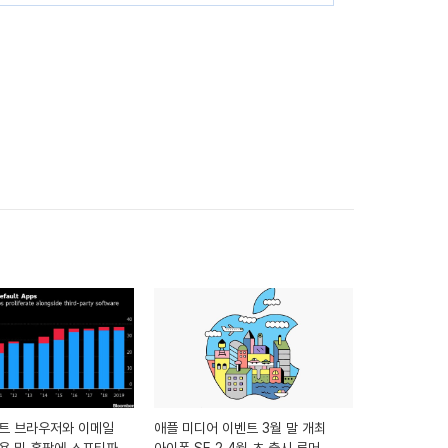
트 브라우저와 이메일
애플 미디어 이벤트 3월 말 개최
용 및 홈팟에 스포티파이
아이폰 SE 2 4월 초 출시 루머