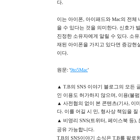
다.
이는 아이폰, 아이패드와 Mac의 전체 
을 수 있다는 것을 의미한다. 신호가 발
진정한 소유자에게 알릴 수 있다. 소유
재된 아이폰을 가지고 있다면 증강현실
이다.
원문: '
9to5Mac
'
▲
T.B의
SNS 이야기
블
로그의 모든 
인 이용도 허가하지 않으며,
이용
(불펌
▲
사전협의 없이 본 콘텐츠(기사, 이미
다. 이를 어길 시 민, 형사상 책임을 질
▲ 비영리 SNS(트위터, 페이스북 등
공유 가능합니다.
T.B의 SNS
이야기
소식은
T.B
를 팔로윙