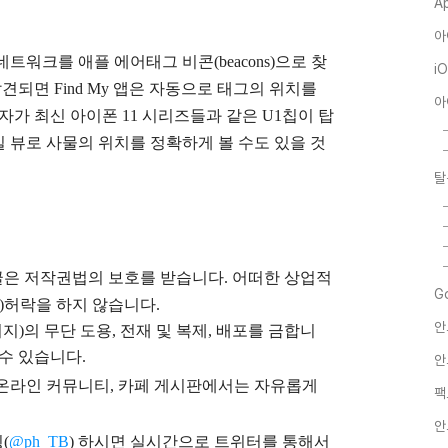
A
아
네트워크를 애플 에어태그 비콘(beacons)으로 찾
i
견되면 Find My 앱은 자동으로 태그의 위치를
아
자가 최신 아이폰 11 시리즈들과 같은 U1칩이 탑
 뷰로 사물의 위치를 정확하게 볼 수도 있을 것
탈
글은
저작권법의 보호를 받습니다. 어떠한 상업적
G
)
허락을 하지 않습니다.
안
지)의 무단 도용, 전재 및 복제, 배포를 금합니
 수 있습니다.
안
), 온라인 커뮤니티, 카페 게시판에서는 자유롭게
팩
안
(
@ph_TB
)
하시면 실시간으로 트위터를 통해서