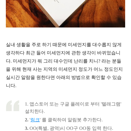
실내 생활을 주로 하기 때문에 미세먼지를 대수롭지 않게
생각하다 최근 들어 미세먼지에 관한 생각이 바뀌었습니
다.
미세먼지가 뭐 그리 대수인데 난리를 치니? 라는 분들
을 위해 현재 사는 지역의 미세먼지 정도가 어느 정도인지
실시간 알람을 원한다면 아래의 방법으로 확인할 수 있습
니다.
1.
앱스토어 또는 구글 플레이로 부터 '텔래그램'
설치한다.
2.
'
링크
' 를 클릭하여 알림봇 추가한다.
3.
OO(특별, 광역)시 OO구 OO동 입력 한다.