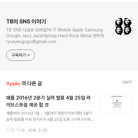
로그 정보
TB의 SNS 이야기
TB SNS 다음뷰 모바일1위 IT Mobile Apple Samsung
Google Jazz JazzHipHop Hard Rock Metal 연락처
ryueyesgogo@gmail.com
구독하기
더보기
Apple
의 다른 글
애플 2016년 2분기 실적 발표 4월 25일 라
이브스트림 제공 할 것
글 내용
애플에서 2016년 1월 ~ 3월까지 영업이익에 대한 2분기
실적 발표를 미국 현지시각 4월 25일 오후 2시와 5시에
발표할 것이고 이를 라이브스트림으로 생중계 할 것이라
0
0
2016. 3. 29.
한다. 2015년 12월까지 3개월간의 실적을 발표한 지난 2
016년 1분기 실적 발표에서 아이폰6S의 판매량이 아이폰