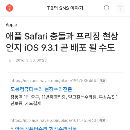
검색하기
TB의 SNS 이야기
티스토리
Apple
애플 Safari 충돌과 프리징 현상
인지 iOS 9.3.1 곧 배포 될 수도
T.B
2016. 3. 30. 00:28
https://m.place.naver.com/place/1967535464
광고
도봉컴퓨터수리 현장수리전문
창동역 1번 출구, 11년째영업중, 믿고찾는수리점, 무상A/S 1
년보증, 카드결제
https://m.place.naver.com/place/1014755463
광고
장안동컴퓨터수리 현장수리전문