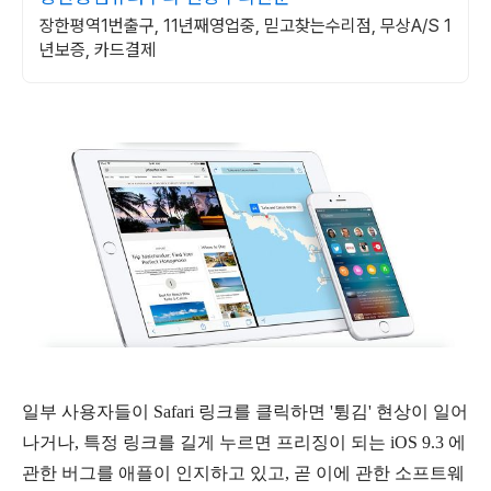
장한평역1번출구, 11년째영업중, 믿고찾는수리점, 무상A/S 1
년보증, 카드결제
일부 사용자들이 Safari 링크를 클릭하면 '튕김' 현상이 일어
나거나, 특정 링크를 길게 누르면 프리징이 되는 iOS 9.3 에
관한 버그를 애플이 인지하고 있고, 곧 이에 관한 소프트웨