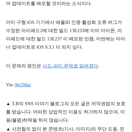
어 업데이트를 배포할 것이라는 소식이다.
이미 구형 iOS 기기에서 애플ID 인증 활성화 오류 버그가
수정된 아이패드2에 대한 빌드
13E233에 이어 아이폰, 아
이패드에 대한
빌드 13E237 이 배포된 만큼, 이번에는 마이
너 업데이트로 iOS 9.3.1 이 되지 싶다.
이 문제의 원인은
서드-파티 문제로 알려졌다
.
Via:
9to5Mac
▲
T.B의
SNS 이야기
블
로그의 모든 글은
저작권법의 보호
를 받습니다. 어떠한 상업적인 이용도 허가하지 않으며,
이
용
(불펌)
허락을 하지 않습니다.
▲
사전협의 없이 본 콘텐츠(기사, 이미지)의 무단 도용, 전