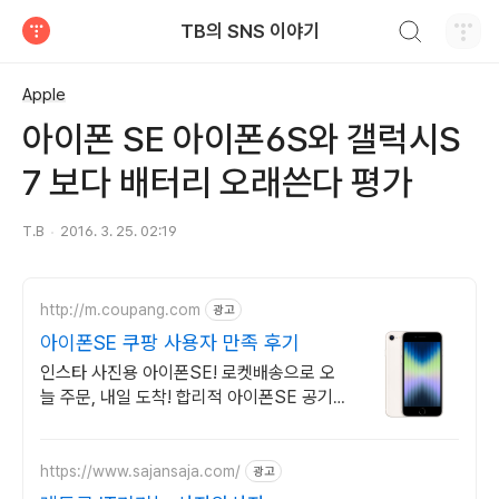
검색하기
TB의 SNS 이야기
티스토리
Apple
아이폰 SE 아이폰6S와 갤럭시S
7 보다 배터리 오래쓴다 평가
T.B
2016. 3. 25. 02:19
http://m.coupang.com
광고
아이폰SE 쿠팡 사용자 만족 후기
인스타 사진용 아이폰SE! 로켓배송으로 오
늘 주문, 내일 도착! 합리적 아이폰SE 공기
계! 꼼꼼 관리, 걱정 없이 구매하세요.
https://www.sajansaja.com/
광고