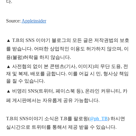
다.
Source:
Appleinsider
▲
T.B의
SNS 이야기
블
로그의 모든 글은
저작권법의 보호
를 받습니다. 어떠한 상업적인 이용도 허가하지 않으며,
이
용
(불펌)
허락을 하지 않습니다.
▲
사전협의 없이 본 콘텐츠(기사, 이미지)의 무단 도용, 전
재 및 복제, 배포를 금합니다. 이를 어길 시 민, 형사상 책임
을 질 수 있습니다.
▲ 비영리 SNS(트위터, 페이스북 등), 온라인 커뮤니티, 카
페 게시판에서는 자유롭게 공유 가능합니다.
T.B의 SNS
이야기
소식은
T.B
를 팔로윙(
@ph_TB
)
하시면
실시간으로 트위터를 통해서 제공 받을 수 있습니다.