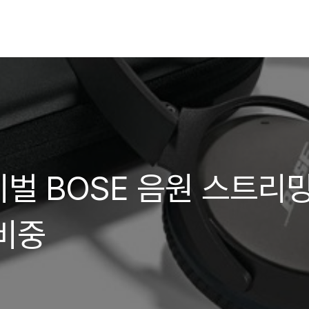
벌 BOSE 음원 스트리
비중