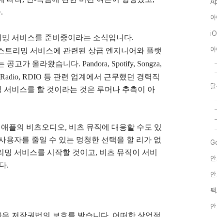
A
.
아
i
트리밍 서비스를 준비중이라는 소식입니다.
아
 스트리밍 서비스에 관련된 상급 엔지니어와 플랫
는 공고가 올라왔습니다.
Pandora, Spotify, Songza,
y, iHeartRadio, RDIO 등 관련 업계에서 근무했던 경력직
탈
밍 서비스를 할 것이라는 것은 루머나 추측이 아
하여 애플의 비츠오디오, 비츠 뮤직에 대응할 수도 있
가 사용자를 줄일 수 있는 멍청한 선택을 할 리가 없
G
트리밍 서비스를 시작할 것이고, 비츠 뮤직이 서비
안
다.
안
팩
안
글은
저작권법의 보호를 받습니다. 어떠한 상업적