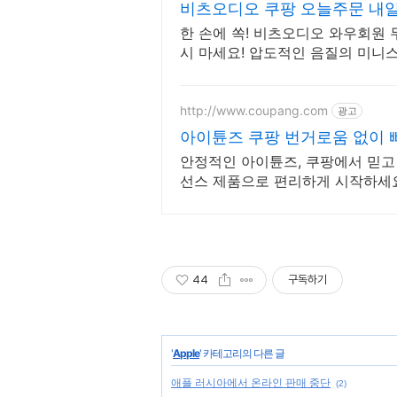
비츠오디오 쿠팡 오늘주문 내
한 손에 쏙! 비츠오디오 와우회원
시 마세요! 압도적인 음질의 미니
http://www.coupang.com
광고
아이튠즈 쿠팡 번거로움 없이 
안정적인 아이튠즈, 쿠팡에서 믿고
선스 제품으로 편리하게 시작하세
44
구독하기
'
Apple
' 카테고리의 다른 글
애플 러시아에서 온라인 판매 중단
(2)