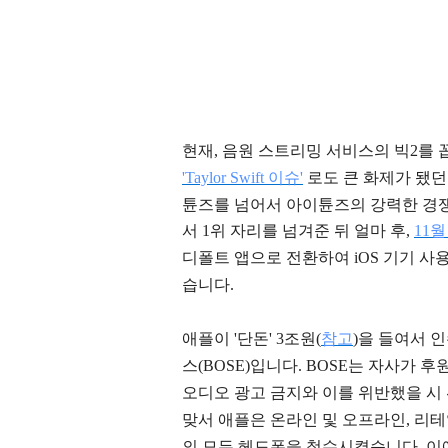
현재, 음원 스트리밍 서비스의 빅2를 꼽
'Taylor Swift 이슈'
로도 큰 화제가 됐
튠즈를 넘어서 아이튠즈의 강력한 경쟁자
서 1위 자리를 넘겨준 뒤 얼마 후,
11월
디폴트 앱으로 전환하여 iOS 기기 사
습니다.
애플이 '단돈' 3조원(
참고
)을 들여서 
스(BOSE)입니다. BOSE는 자사가 
오디오 광고 금지와 이를 위반했을 시 
맞서 애플은 온라인 및 오프라인, 리
의 모든 헤드폰을 철수시켰습니다.
이