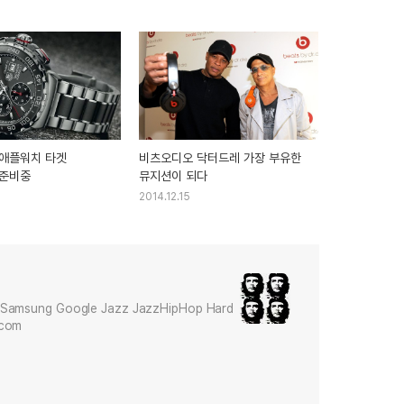
애플워치 타겟
비츠오디오 닥터드레 가장 부유한
 준비중
뮤지션이 되다
2014.12.15
Samsung Google Jazz JazzHipHop Hard
.com