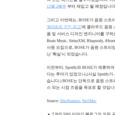
12월 2째주
부터 재입고 될 예정입니다
그리고 이번에는, BOSE가 음원 스
'BOSE의 구인 공고'
에 클라우드 음원
폼 및 서비스 디자인 엔지니어를 구하
Beats Music, SiriusXM, Rhapsod
사원 모집으로, BOSE가 음원 스트리
닌 '확실'시 되었습니다.
이전부터, Spotify와 BOSE가 제휴
다는 루머가 있었으나,(사실 Spotify
습니다.) BOSE는 단독으로 음원 스
스 되는 시점 즈음을 목표로 할 것입니
Source:
MacRumors
,
9to5Mac
▲
T.B의
SNS 이야기
블
로그의 모든 