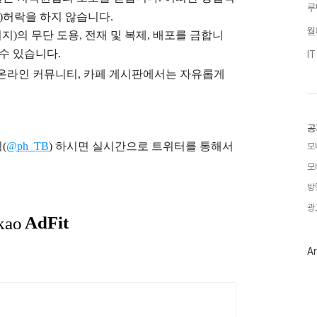
루
)
허락을 하지 않습니다.
월
지)의 무단 도용, 전재 및 복제, 배포를 금합니
 수 있습니다.
I
), 온라인 커뮤니티, 카페 게시판에서는 자유롭게
공
(
@ph_TB
)
하시면 실시간으로 트위터를 통해서
모
모
방
광
Ar