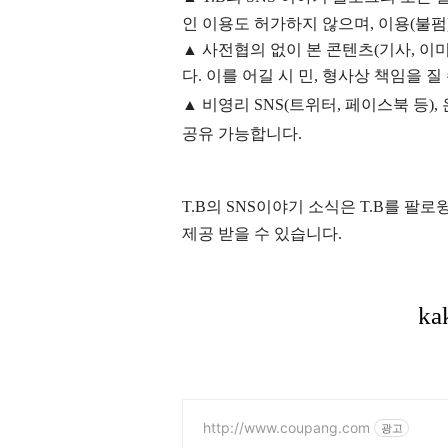
인 이용도 허가하지 않으며,
이용
(불펌
▲
사전협의 없이 본 콘텐츠(기사, 이미
다. 이를 어길 시 민, 형사상 책임을 질
▲ 비영리 SNS(트위터, 페이스북 등
공유 가능합니다.
T.B의 SNS
이야기
소식은
T.B
를 팔로윙
제공 받을 수 있습니다.
http://www.coupang.com
광고