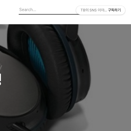
TB의 SNS 이야기
구독하기
밍