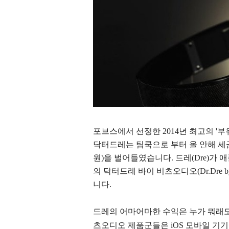
포브스에서 선정한 2014년 최고의 '부유
닥터드레는 팀쿡으로 부터 올 안해 세금 제
원)을 벌어들였습니다. 드레(Dre)가
의
닥터드레 바이 비츠오디오(Dr.Dre by Be
니다.
드레의 어마어마한 수익은 누가 뭐래도 애플
츠오디오 제품군들은 iOS 모바일 기