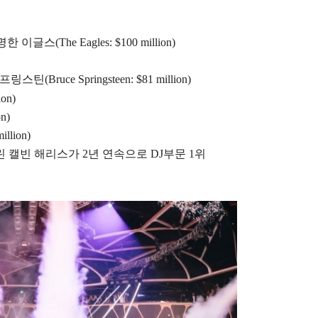
한 이글스(The Eagles: $100 million
)
프링스틴(
Bruce Springsteen: $81 million)
on)
n)
llion)
올린
캘빈 해리스가 2년 연속으로 DJ부문 1위