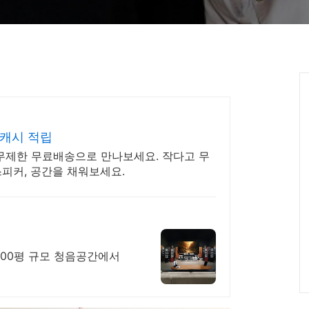
 캐시 적립
 무제한 무료배송으로 만나보세요. 작다고 무
스피커, 공간을 채워보세요.
200평 규모 청음공간에서