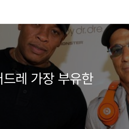
터드레 가장 부유한