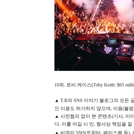
10위. 토비 케이스(Toby Keith: $65 mil
▲
T.B의
SNS 이야기
블
로그의 모든 
인 이용도 허가하지 않으며,
이용
(불펌
▲
사전협의 없이 본 콘텐츠(기사, 이미
다. 이를 어길 시 민, 형사상 책임을 질
▲ 비영리 SNS(트위터, 페이스북 등