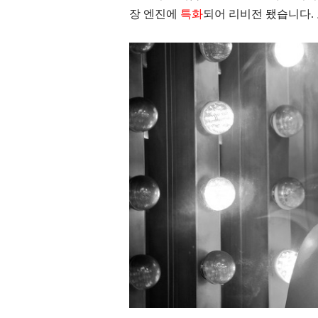
장 엔진에
특화
되어 리비전 됐습니다.