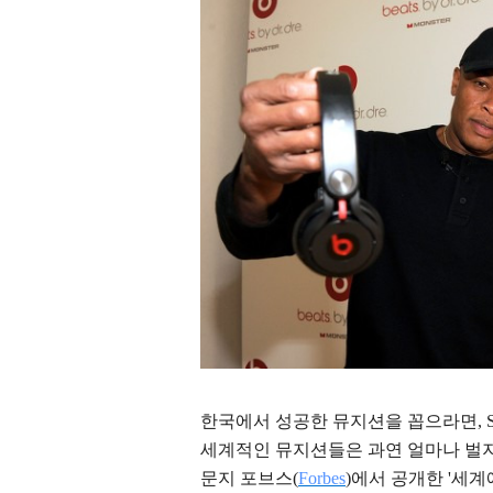
한국에서 성공한 뮤지션을 꼽으라면, 
세계적인 뮤지션들은 과연 얼마나 벌지
문지 포브스(
Forbes
)에서 공개한 '세계