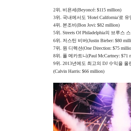
2위
.
비욘세(Beyoncé:
$115 million)
3위
.
국내에서도 'Hotel California'로 유명
4위
.
본조비(Bon Jovi: $82 million)
5위.
Streets Of Philadelphia의
브루스 스
6위. 저스틴 비버(Justin Bieber: $80 milli
7위. 원 디렉션(One Direction: $75 millio
8위. 폴 메카트니(Paul McCartney: $71 mi
9위. 2013년에도 최고의 DJ 수익을 
(
Calvin Harris: $66 million)