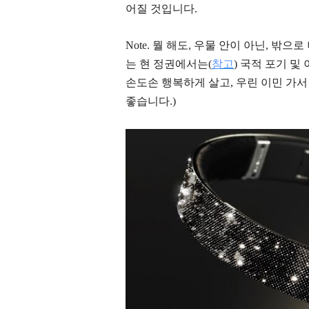
어질 것입니다.
Note. 뭘 해도, 우물 안이 아닌, 밖
는 현 정권에서는(
참고
) 국적 포기 및
손도손 행복하게 살고, 우린 이민 가
좋습니다.)