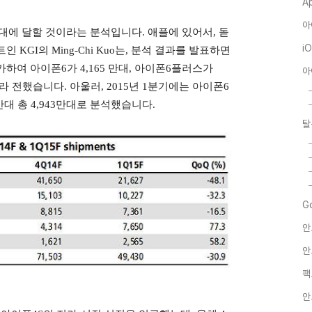
A
아
만대에 달할 것이라는 분석입니다. 애플에 있어서, 돋
i
스트인
KGI의
Ming-Chi Kuo는,
분석 결과를 발표하면
가하여 아이폰6가 4,165 만대, 아이폰6플러스가
아
이라 전했습니다. 아울러, 2015년 1분기에는 아이폰6
만대 총 4,943만대로 분석했습니다.
탈
G
안
안
팩
안