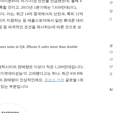
 아이폰4S의 저가-시장 선전을 언급했는데, 올해 4
루
 기록할 것이고, 2015년 1분기에는 7,650만대(5C),
월
니다. 이는, 최근 14억 중국에서의 선전과, 특히 12억
I
까지 지원하는 등 애플스토어에서 일반 휴대폰 대리
공 등 파격적인 조건을 제시하는데 따른 것으로 보
공
ones units in Q4, iPhone 6 sales more than double
모
모
방
, 갤럭시S5의 판매량은 이보다 적은 1,200만대입니다.
가격대비성능'이 고려됐다고는 하나, 최근 iOS 8에
광
S의 판매량이 인상적인에요.
포브스 선정
글로벌 1위
 있는 부분입니다.
Ar