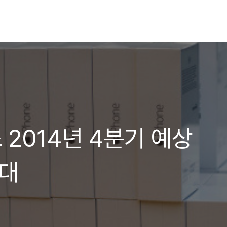
2014년 4분기 예상
만대