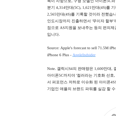
특이 사항으로, 구형 모델인 아이폰5C와
분기 4,314만대(5C), 1,621만대(4S)를
2,565만대(4S)를 기록할 것이라 전했습
인도시장까지 진출하면서 '무이자 할부'
점으로 AS지원을 보내주는 등의 편의제
입니다.
Source: Apple's forecast to sell 71.5M iPh
iPhone 6 Plus -
AppleIndsider
Note. 갤럭시S4의 판매량은 1,600만대
아이폰5C까지야 '컬러라는 기호화 선호, 
서 퍼포먼스 저하로 이슈화 된 아이폰4
기업인 애플의 브랜드 파워를 실감 할 수