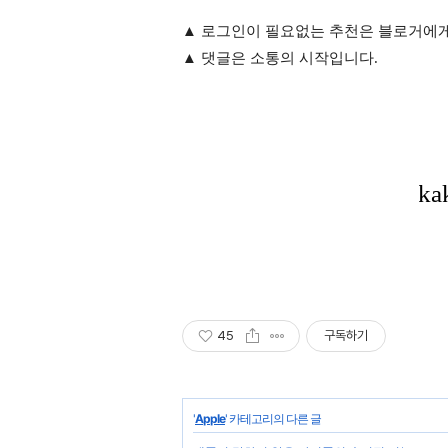
▲ 로그
인이 필요없는 추천은 블로거에게
▲ 댓글은 소통의 시작입니다.
45
구독하기
'
Apple
' 카테고리의 다른 글