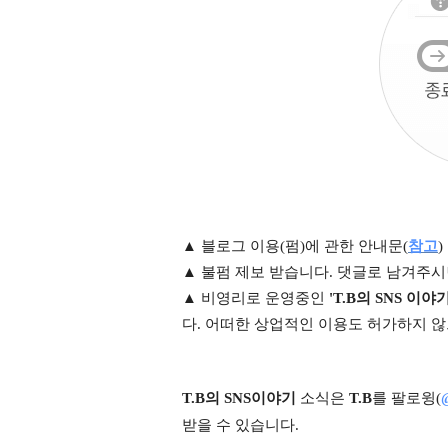
▲
블로
그 이용(펌)에 관한 안
내문(
참고
)
▲ 불펌 제보 받습니다. 댓글로 남겨주
▲
비영리로
운영중인
'T.B의
SNS 이야기
다. 어떠한 상업적인 이용도 허가하지 않
T.B의 SNS
이야기
소식은
T.B
를 팔로윙(
받을 수 있습니다.