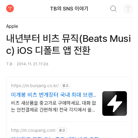
검색하기
TB의 SNS 이야기
티스토리
Apple
내년부터 비츠 뮤직(Beats Musi
c) iOS 디폴트 앱 전환
T.B
2014. 11. 21. 11:26
https://m.bunjang.co.kr/
광고
미개봉 비츠 번개장터 국내 최대 브랜
드 중고거래
비츠 새상품을 중고가로 구매하세요. 대화 없
는 안전결제로 간편하게! 전국 각지에서 올라
오는 전국구 최다 상품 매일 10만 개 이상의
신규 상품 업로드
http://m.coupang.com
광고