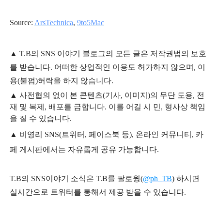
Source:
ArsTechnica
,
9to5Mac
▲
T.B의
SNS 이야기
블
로그의 모든 글은
저작권법의 보호
를 받습니다. 어떠한 상업적인 이용도 허가하지 않으며,
이
용
(불펌)
허락을 하지 않습니다.
▲
사전협의 없이 본 콘텐츠(기사, 이미지)의 무단 도용, 전
재 및 복제, 배포를 금합니다. 이를 어길 시 민, 형사상 책임
을 질 수 있습니다.
▲ 비영리 SNS(트위터, 페이스북 등), 온라인 커뮤니티, 카
페 게시판에서는 자유롭게 공유 가능합니다.
T.B의 SNS
이야기
소식은
T.B
를 팔로윙(
@ph_TB
)
하시면
실시간으로 트위터를 통해서 제공 받을 수 있습니다.