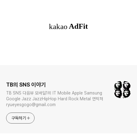
로그 정보
TB의 SNS 이야기
TB SNS 다음뷰 모바일1위 IT Mobile Apple Samsung
Google Jazz JazzHipHop Hard Rock Metal 연락처
ryueyesgogo@gmail.com
구독하기