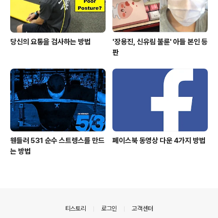
당신의 요통을 검사하는 방법
'장용진, 신유림 불륜' 아들 본인 등
판
웬들러 531 순수 스트렝스를 만드
페이스북 동영상 다운 4가지 방법
는 방법
의안내
티스토리
로그인
고객센터