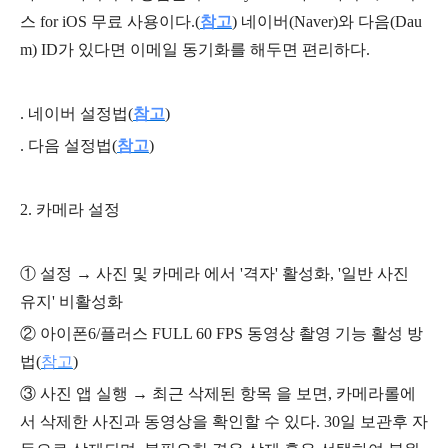
스 for iOS
무료 사용이다.(
참고
) 네이버(Naver)와 다음(Dau
m) ID가 있다면 이메일 동기화를 해두면 편리하다.
. 네이버 설정법(
참고
)
. 다음 설정법(
참고
)
2.
카메라 설정
①
설정 → 사진 및 카메라 에서 '격자' 활성화, '일반 사진
유지' 비활성화
②
아이폰6/플러스 FULL 60 FPS 동영상 촬영 기능 활성 방
법(
참고
)
③ 사진 앱 실행
→ 최근 삭제된 항목 을 보면, 카메라롤에
서 삭제한 사진과 동영상을 확인할 수 있다. 30일 보관후 자