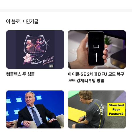
스토리지가 상당하다는 점입니다. 만약, iCloud Photo Li
brary (Beta)를 사용중이라면 자동으로 클라우드로 업로
드 될 용량을 고려해야 할 것입니다. Step1. 설정 → 사진
및 카메라 Step2. 60FPS로 비디오 녹화 체크 Step3. 카
이 블로그 인기글
메라 앱을 실행한 다음 동영상 촬영 모드에서 60 FPS 모
드를 확인한다. 아이폰6와 아이폰6플러스가 출시하고, 최
근 유투브(YouTube)에서도 60FPS 감성 모드가 추가됐
습니다. 동영상 재생 시 ..
컴플렉스 투 심플
아이폰 SE 2세대 DFU 모드 복구
모드 강제리부팅 방법