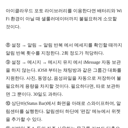
아이클라우드 포토 라이브러리를 이용한다면 배터리와 Wi
Fi 환경이 아닐 때 샐룰러데이터까지 불필요하게 소모할
것이다.
⑧ 설정 → 알림
→
알림 반복
에서 메세지를 확인할 때까지
알림 반복 횟수를 지정한다. 2회 정도가 적당하다.
⑨
설정
→
메시지
→
메시지 유지 에서 iMessage 자동 보관
을 하지 않는다. iOS8 부터는 채팅방과 같은 그룹간 대화를
지원한다. 사진, 동영상, 음성파일을 자동으로 저장하여 불
필요하게 용량을 차지할 것이다.
필요하다면, 따로 보관하
면 그 뿐이다. 30일도 과하다.
⑩ 상단바(Status Bar)에서 화면을 아래로 스와이프하여, 알
림센터를 실행한다. 알림센터 하단에 '편집' 메뉴에서 위젯
을 추가할 수 있다.