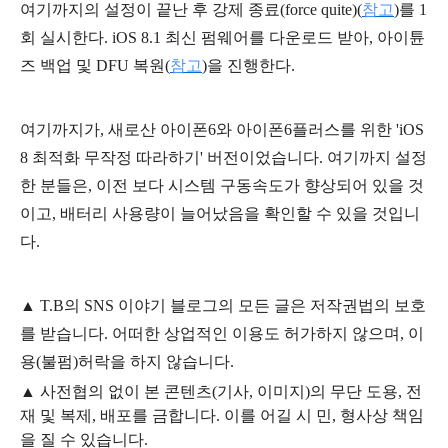
여기까지의 설정이 끝난 후
강제 종료(force quite)(
참고
)를 1
회 실시한다. iOS 8.1 최신 펌웨어를 다운로드 받아,
아이튠
즈 백업 및 DFU 복원(
참고
)을 진행한다.
여기까지가, 새로산 아이폰6와 아이폰6플러스를 위한 'iOS
8 최적화 무작정 따라하기' 버전이었습니다. 여기까지 설정
한 분들은, 이전 보다 시스템 구동속도가 향상되어 있을 것
이고, 배터리 사용량이 늘어났음을 확인할 수 있을 것입니
다.
▲
T.B의
SNS 이야기
블
로그의 모든 글은
저작권법의 보호
를 받습니다. 어떠한 상업적인 이용도 허가하지 않으며,
이
용
(불펌)
허락을 하지 않습니다.
▲
사전협의 없이 본 콘텐츠(기사, 이미지)의 무단 도용, 전
재 및 복제, 배포를 금합니다. 이를 어길 시 민, 형사상 책임
을 질 수 있습니다.