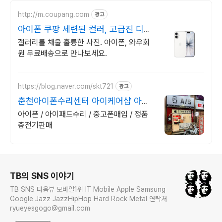
http://m.coupang.com
광고
아이폰 쿠팡 세련된 컬러, 고급진 디자
인
갤러리를 채울 훌륭한 사진. 아이폰, 와우회
원 무료배송으로 만나보세요.
https://blog.naver.com/skt721
광고
춘천아이폰수리센터 아이케어샵 아이
패드,애플워치 수리센터
아이폰 / 아이패드수리 / 중고폰매입 / 정품
충전기판매
로그 정보
TB의 SNS 이야기
TB SNS 다음뷰 모바일1위 IT Mobile Apple Samsung
Google Jazz JazzHipHop Hard Rock Metal 연락처
ryueyesgogo@gmail.com