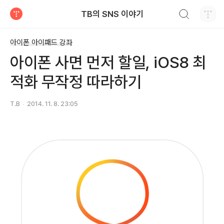
검색하기
TB의 SNS 이야기
티스토리
아이폰 아이패드 강좌
아이폰 사면 먼저 할일, iOS8 최
적화 무작정 따라하기
T.B
2014. 11. 8. 23:05