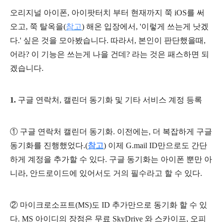
오리지널 아이폰, 아이팟터치 부터 현재까지 쭉 iOS를 써
오고, 쭉 탈옥을
(
참고
)
해온 입장에서, '이렇게 쓰는게 낫겠
다.' 싶은 것을 모아봤습니다. 따라서, 본인이 판단했을때,
어라? 이 기능은 쓰는게 나을 건데? 라는 것은 패스하면 되
겠습니다.
1.
구글 연락처, 캘린더 동기화 및 기타 서비스 계정 등록
①
구글 연락처 캘린더 동기화. 이전에는, 더 복잡하게 구글
동기화를 진행했었다.(
참고
) 이제 G.mail ID만으로도 간단
하게 계정을 추가할 수 있다. 구글 동기화는 아이폰 뿐만 아
니라, 안드로이드에 있어서도 거의 필수라고 할 수 있다.
②
마이크로소프트(MS)도 ID 추가만으로 동기화 할 수 있
다. MS 아이디의 장점은 무료 SkyDrive 와 스카이프, 오피