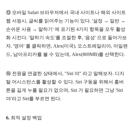
⑬ 모바일 Safari 브라우저에서 국내 사이트나 해외 사이트
웹 서핑시, 글씨를 읽어주는 기능이 있다. '설정 → 일반
→
손쉬운 사용
→
말하기' 에 표기된 4가지 항목을 모두 활성
화 시킨다. '말하기 속도'를 조절한 후, '음성' 으로 들어가보
자. '영어' 를 클릭하면, Alex(미국), 오스트레일리아, 아일랜
드, 남아프리카를 볼 수 있는데, Alex(869MB)를 선택한다.
⑭
전원을 연결한 상태에서, "Siri 야" 라고 말해보자. 디지
털 어시스턴스를 활성할 수 있다. Siri 구동을 위해서 홈버
튼을 길게 누를 필요가 없으며, Siri 가 필요하면 그냥 'Siri
야'라고 Siri를 부르면 된다.
6.
최적 설정 백업