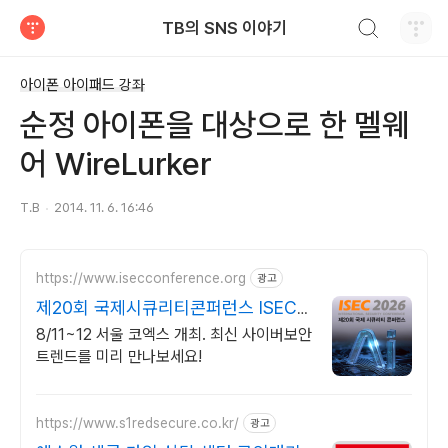
검색하기
TB의 SNS 이야기
티스토리
아이폰 아이패드 강좌
순정 아이폰을 대상으로 한 멜웨
어 WireLurker
T.B
2014. 11. 6. 16:46
https://www.isecconference.org
광고
제20회 국제시큐리티콘퍼런스 ISEC
2026
8/11~12 서울 코엑스 개최. 최신 사이버보안
트렌드를 미리 만나보세요!
https://www.s1redsecure.co.kr/
광고