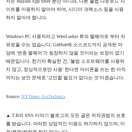
서는
Mayadi App Store 뿐만 아니라, 다른 불법 다운로드 사
이트를 이용하지 말아야 하며, 시디아 크랙소스 등을 사용
하지 말아야 합니다.
Windows PC 사용자라고
WireLurker 류의 멜웨어로 부터 자
유로울 수는 없습니다. GitHub에 소스코드까지 공개된 마
당에 '변종 멜웨어'가 등장하지 않을 것이라는 보장이 없기
때문입니다. 한가지 확실한 건, '불법 소프트웨어를 사용하
지 않고, 정상적으로만 사용' 한다면 아이폰을 쓰는 한 아직
까지는 보안 문제로 '고민할 필요가 없다는 것'이겠습니다.
Source:
NYTimes
,
ArsTechnica
▲
T.B의
SNS 이야기
블
로그의 모든 글은
저작권법의 보호
를 받습니다. 어떠한 상업적인 이용도 허가하지 않으며,
이
용
(불펌)
허락을 하지 않습니다.