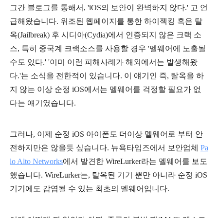
그간 블로그를 통해서, 'iOS의 보안이 완벽하지 않다.' 고 언
급해왔습니다. 위조된 웹페이지를 통한 하이젝킹 혹은 탈
옥(Jailbreak) 후 시디아(Cydia)에서 인증되지 않은 크랙 소
스, 특히 중국계 크랙소스를 사용할 경우 '멜웨어에 노출될
수도 있다.' '이미 이런 피해사례가 해외에서는 발생해왔
다.'는 소식을 전한적이 있습니다.
이 얘기인 즉, 탈옥을 하
지 않는 이상 순정 iOS에서는 멜웨어를 걱정할 필요가 없
다는 얘기였습니다.
그러나, 이제 순정 iOS 아이폰도 더이상 멜웨어로 부터 안
전하지만은 않을듯 싶습니다. 뉴욕타임즈에서 보안업체
Pa
lo Alto Networks
에서 발견한 WireLurker라는 멜웨어를 보도
했습니다.
WireLurker는, 탈옥된 기기 뿐만 아니라 순정 iOS
기기에도 감염될 수 있는 최초의 멜웨어입니다.