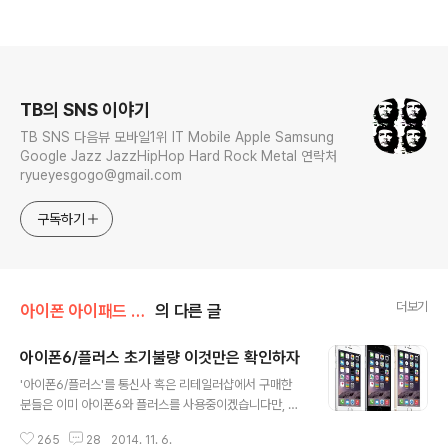
로그 정보
TB의 SNS 이야기
TB SNS 다음뷰 모바일1위 IT Mobile Apple Samsung
Google Jazz JazzHipHop Hard Rock Metal 연락처
ryueyesgogo@gmail.com
구독하기
더보기
아이폰 아이패드 강좌
의 다른 글
아이폰6/플러스 초기불량 이것만은 확인하자
글 내용
'아이폰6/플러스'를 통신사 혹은 리테일러샵에서 구매한
분들은 이미 아이폰6와 플러스를 사용중이겠습니다만, 애
플코리아 공식 홈페이지에서 구매했다면 이제 1차 배송이
265
28
2014. 11. 6.
시작됐습니다. 늦어도 다음주 10일이면 기기가 도착 할 것