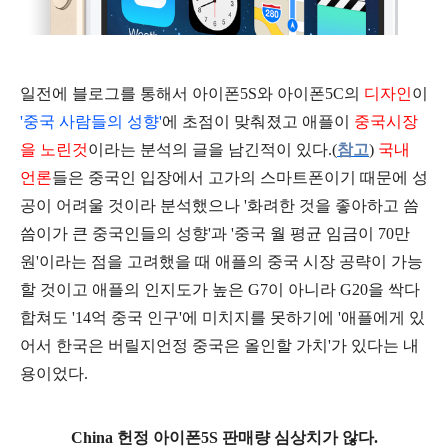
일전에 블로그를 통해서 아이폰5S와 아이폰5C의
디자인
이
'중국 사람들의 성향'
에 초점이 맞춰졌고 애플이
중국시장
을 노린것
이라는 분석의 글을 남긴적이 있다.(
참고
)
국내
언론
들은 중국인 입장에서 고가의 스마트폰이기 때문에 성
공이 어려울 것이라 분석했으나 '화려한 것을 좋아하고 씀
씀이가 큰 중국인들의 성향'과 '중국 월 평균 임금이 70만
원'이라는 점을 고려했을 때 애플의 중국 시장 공략이 가능
할 것이고 애플의 인지도가 높은 G7이 아니라 G20을 싹다
합쳐도
'14억 중국 인구'에 미치지를 못하기에 '애플에게 있
어서 한국은 버릴지언정 중국은 올인할 가치'가 있다는 내
용이었다.
China 헌정 아이폰5S 판매량 심상치가 않다.