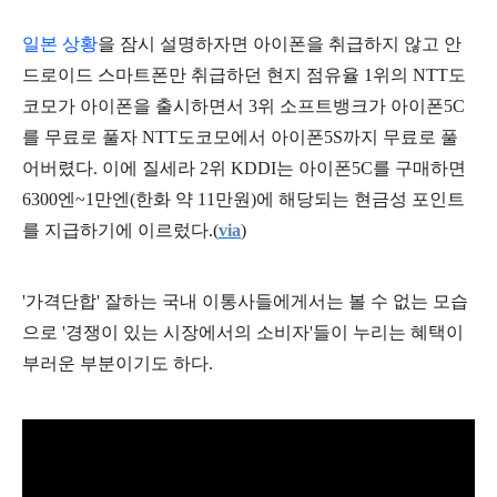
일본 상황
을 잠시 설명하자면 아이폰을 취급하지 않고 안
드로이드 스마트폰만 취급하던 현지 점유율 1위의 NTT도
코모가 아이폰을 출시하면서 3위 소프트뱅크가 아이폰5C
를 무료로 풀자 NTT도코모에서 아이폰5S까지 무료로 풀
어버렸다. 이에 질세라 2위 KDDI는 아이폰5C를 구매하면
6300엔~1만엔(한화 약 11만원)에 해당되는 현금성 포인트
를 지급하기에 이르렀다.(
via
)
'가격단합' 잘하는 국내 이통사들에게서는 볼 수 없는 모습
으로 '경쟁이 있는 시장에서의 소비자'들이 누리는 혜택이
부러운 부분이기도 하다.