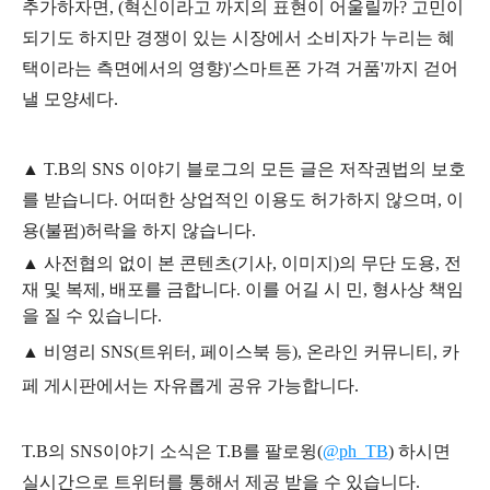
추가하자면, (혁신이라고 까지의 표현이 어울릴까? 고민이
되기도 하지만 경쟁이 있는 시장에서 소비자가 누리는 혜
택이라는 측면에서의 영향)'스마트폰 가격 거품'까지 걷어
낼 모양세다.
▲
T.B의
SNS 이야기
블
로그의 모든 글은
저작권법의 보호
를 받습니다. 어떠한 상업적인 이용도 허가하지 않으며,
이
용
(불펌)
허락을 하지 않습니다.
▲
사전협의 없이 본 콘텐츠(기사, 이미지)의 무단 도용, 전
재 및 복제, 배포를 금합니다. 이를 어길 시 민, 형사상 책임
을 질 수 있습니다.
▲ 비영리 SNS(트위터, 페이스북 등), 온라인 커뮤니티, 카
페 게시판에서는 자유롭게 공유 가능합니다.
T.B의 SNS
이야기
소식은
T.B
를 팔로윙(
@ph_TB
)
하시면
실시간으로 트위터를 통해서 제공 받을 수 있습니다.