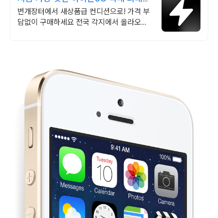
브랜드 중고거래
번개장터에서 새상품급 컨디션으로! 가격 부
담없이 구매하세요 전국 각지에서 올라오는
전국구 최다 상품 매일 10만 개 이상의 신규
상품 업로드