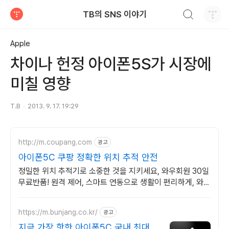
검색하기
TB의 SNS 이야기
티스토리
Apple
차이나 헌정 아이폰5S가 시장에
미칠 영향
T.B
2013. 9. 17. 19:29
http://m.coupang.com
광고
아이폰5C 쿠팡 정확한 위치 추적 안전
정밀한 위치 추적기로 소중한 것을 지키세요, 와우회원 30일
무료반품! 원격 제어, 스마트 연동으로 생활이 편리하게, 와우
회원 무제한 무료배송.
https://m.bunjang.co.kr/
광고
지금 가장 핫한 아이폰5C 국내 최대