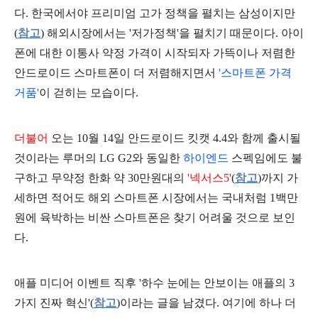
다.
한국에서야 프리미엄 고가 정책을 펼치는 삼성이지만
(
참고
) 해외시장에서는 '저가정책'을 펼치기 때문이다. 아이
폰에 대한 이통사 약정 가격이 시작되자 가뜩이나 저렴한
안드로이드 스마트폰이 더 저렴해지면서
'스마트폰 가격
거품'
이 걷히는 모습이다.
더불어
오는 10월 14일 안드로이드 킷캣 4.4와 함께 출시될
것이라는 루머의 LG G2와 동일한
하이엔드
스펙임에도 불
구하고 무약정 한화 약 30만원대의
'넥서스5'
(
참고
)까지 가
세하면 적어도 해외 스마트폰 시장에서는 국내처럼 1백만
원에 육박하는 비싼 스마트폰은 찾기 어려울 것으로 보인
다.
애플 미디어 이벤트 직후 '하수 눈에는 안보이는 애플의 3
가지 진짜 혁신'(
참고
)이라는 글을 남겼다. 여기에 하나 더