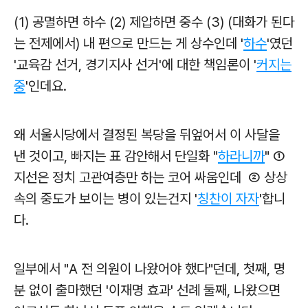
(1) 공멸하면 하수 (2) 제압하면 중수 (3) (대화가 된다
는 전제에서) 내 편으로 만드는 게 상수인데 '
하수
'였던
'교육감 선거, 경기지사 선거'에 대한 책임론이 '
커지는
중
'인데요.
왜 서울시당에서 결정된 복당을 뒤엎어서 이 사달을
낸 것이고, 빠지는 표 감안해서 단일화 "
하라니까
" ①
지선은 정치 고관여층만 하는 코어 싸움인데 ② 상상
속의 중도가 보이는 병이 있는건지 '
칭찬이 자자
'합니
다.
일부에서 "A 전 의원이 나왔어야 했다"던데, 첫째, 명
분 없이 출마했던 '이재명 효과' 선례 둘째, 나왔으면