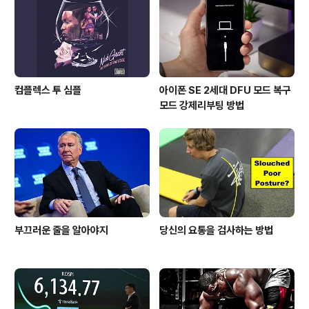
도 있을 것 같습니다. 이 씨가 '상임고문, 총괄선대위원
장'을 맡고는 있지만, 0선이라 여의..
컴플렉스 투 심플
아이폰 SE 2세대 DFU 모드 복구
모드 강제리부팅 방법
부끄러운 줄을 알아야지
당신의 요통을 검사하는 방법