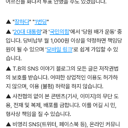
어르신들 화나서 투표 안했을 수도 있겠습니다.
▲
"
장하다
" "
1번당
"
▲
'
20대 대통령
'과
'
국민의힘
'에서 '당원 배가 운동' 중
입니다. 당비납부 월 1,000원 이상을 약정하면 책임당
원이 될 수 있으며 '
모바일 링크
'로
쉽게 가입할 수 있
습니다.
▲ T.B의 SNS 이야기 블로그의 모든 글은 저작권법
의 보호를 받습니다. 어떠한 상업적인 이용도 허가하
지 않으며, 이용 (불펌) 허락을 하지 않습니다.
▲ 사전협의 없이 본 콘텐츠(기사, 이미지)의 무단 도
용, 전재 및 복제, 배포를 금합니다. 이를 어길 시 민,
형사상 책임을 질 수 있습니다.
▲ 비영리 SNS(트위터, 페이스북 등), 온라인 커뮤니