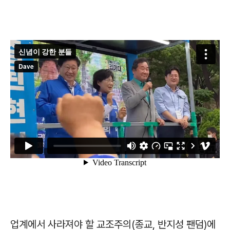
업계에서 사라져야 할 교조주의(종교, 반지성 팬덤)에