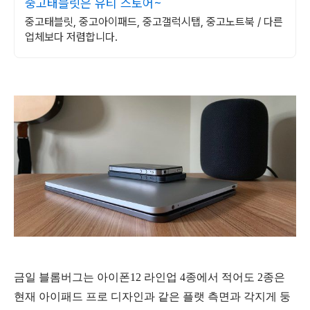
중고태블릿은 유티 스토어~
중고태블릿, 중고아이패드, 중고갤럭시탭, 중고노트북 / 다른
업체보다 저렴합니다.
금일 블롬버그는 아이폰12 라인업 4종에서 적어도 2종은
현재 아이패드 프로 디자인과 같은 플랫 측면과 각지게 둥