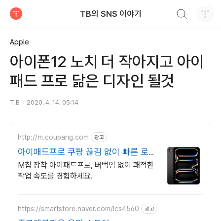
검색하기
TB의 SNS 이야기
티스토리
Apple
아이폰12 노치 더 작아지고 아이
패드 프로 닮은 디자인 될것
T.B
2020. 4. 14. 05:14
http://m.coupang.com
광고
아이패드프로 쿠팡 끊김 없이 빠른 로
켓배송
M칩 장착 아이패드프로, 버벅임 없이 쾌적한
작업 속도를 경험하세요.
https://smartstore.naver.com/lcs4560
광고