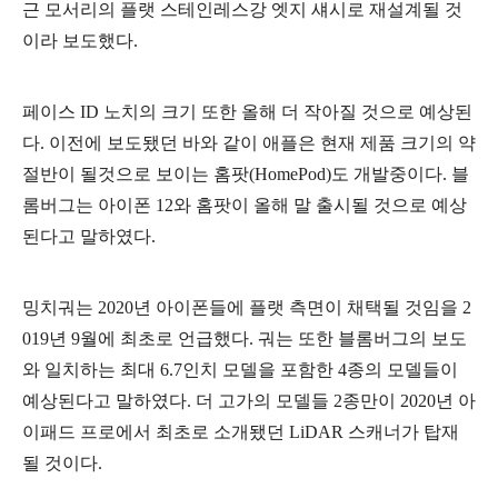
근 모서리의 플랫 스테인레스강 엣지 섀시로 재설계될 것
이라 보도했다.
페이스 ID 노치의 크기 또한 올해 더 작아질 것으로 예상된
다. 이전에 보도됐던 바와 같이 애플은 현재 제품 크기의 약
절반이 될것으로 보이는 홈팟(HomePod)도 개발중이다. 블
롬버그는 아이폰 12와 홈팟이 올해 말 출시될 것으로 예상
된다고 말하였다.
밍치궈는 2020년 아이폰들에 플랫 측면이 채택될 것임을 2
019년 9월에 최초로 언급했다. 궈는 또한 블롬버그의 보도
와 일치하는 최대 6.7인치 모델을 포함한 4종의 모델들이
예상된다고 말하였다. 더 고가의 모델들 2종만이 2020년 아
이패드 프로에서 최초로 소개됐던 LiDAR 스캐너가 탑재
될 것이다.