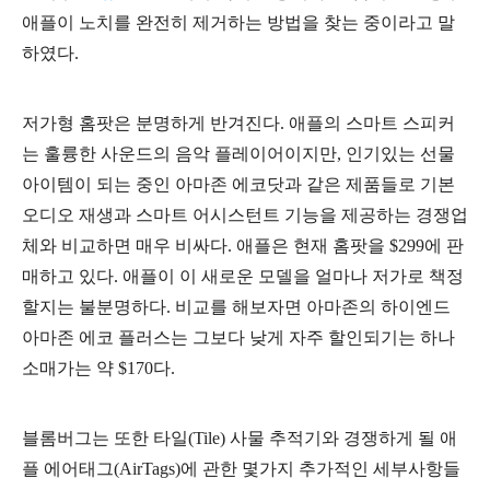
애플이 노치를 완전히 제거하는 방법을 찾는 중이라고 말
하였다.
저가형 홈팟은 분명하게 반겨진다. 애플의 스마트 스피커
는 훌륭한 사운드의 음악 플레이어이지만, 인기있는 선물
아이템이 되는 중인 아마존 에코닷과 같은 제품들로 기본
오디오 재생과 스마트 어시스턴트 기능을 제공하는 경쟁업
체와 비교하면 매우 비싸다.
애플은 현재 홈팟을 $299에 판
매하고 있다. 애플이 이 새로운 모델을 얼마나 저가로 책정
할지는 불분명하다. 비교를 해보자면 아마존의 하이엔드
아마존 에코 플러스는 그보다 낮게 자주 할인되기는 하나
소매가는 약 $170다.
블롬버그는 또한 타일(Tile) 사물 추적기와 경쟁하게 될 애
플 에어태그(AirTags)에 관한 몇가지 추가적인 세부사항들