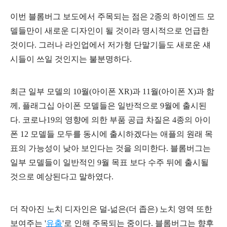
이번 블롬버그 보도에서 주목되는 점은 2종의 하이엔드 모
델들만이 새로운 디자인이 될 것이라 명시적으로 언급한
것이다. 그러나 라인업에서 저가형 단말기들도 새로운 섀
시들이 쓰일 것인지는 불분명하다.
최근 일부 모델의 10월(아이폰 XR)과 11월(아이폰 X)과 함
께, 플래그십 아이폰 모델들은 일반적으로 9월에 출시된
다. 코로나19의 영향에 의한 부품 공급 차질은 4종의 아이
폰 12 모델들 모두를 동시에 출시하겠다는 애플의 원래 목
표의 가능성이 낮아 보인다는 것을 의미한다.
블롬버그는
일부 모델들이 일반적인 9월 목표 보다 수주 뒤에 출시될
것으로 예상된다고 말하였다.
더 작아진 노치 디자인은 덜-넒은(더 좁은) 노치 영역 또한
보여주는 '
유출
'로 인해 주목되는 중이다. 블롬버그는 향후