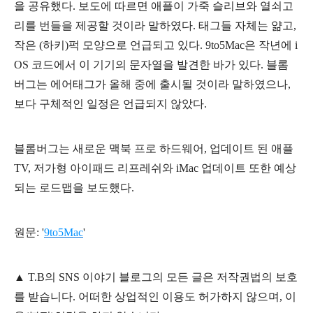
을 공유했다. 보도에 따르면 애플이 가죽 슬리브와 열쇠고
리를 번들을 제공할 것이라 말하였다. 태그들 자체는 얆고,
작은 (하키)퍽 모양으로 언급되고 있다. 9to5Mac은 작년에 i
OS 코드에서 이 기기의 문자열을 발견한 바가 있다. 블롬
버그는 에어태그가 올해 중에 출시될 것이라 말하였으나,
보다 구체적인 일정은 언급되지 않았다.
블롬버그는 새로운 맥북 프로 하드웨어, 업데이트 된 애플
TV, 저가형 아이패드 리프레쉬와 iMac 업데이트 또한 예상
되는 로드맵을 보도했다.
원문: '
9to5Mac
'
▲
T.B의
SNS 이야기
블
로그의 모든 글은
저작권법의 보호
를 받습니다. 어떠한 상업적인 이용도 허가하지 않으며,
이