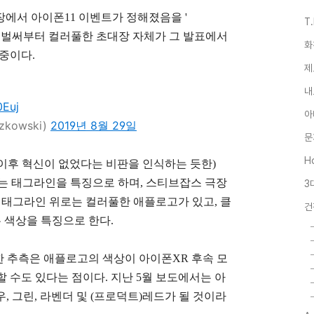
장에서 아이폰11 이벤트가 정해졌음을 '
T
들은 벌써부터 컬러풀한 초대장 자체가 그 발표에서
화
중이다.
제
내
0Euj
아
zkowski)
2019년 8월 29일
문
Ho
스 이후 혁신이 없었다는 비판을 인식하는 듯한)
y)"이라는 태그라인을 특징으로 하며, 스티브잡스 극장
3
.
태그라인 위로는 컬러풀한 애플로고가 있고, 클
건
 색상을 특징으로 한다.
 추측은 애플로고의 색상이 아이폰XR 후속 모
 수도 있다는 점이다. 지난 5월 보도에서는 아
우, 그린, 라벤더 및 (프로덕트)레드가 될 것이라