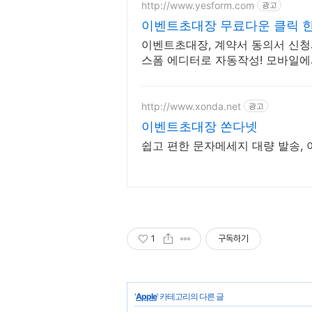
http://www.yesform.com
광고
이벤트초대장 무료다운 클릭 한 
이벤트초대장, 계약서 동의서 신청
스폼 에디터로 자동작성! 모바일에
http://www.xonda.net
광고
이벤트초대장 쏜다넷
쉽고 편한 문자메세지 대량 발송,
1
구독하기
'
Apple
' 카테고리의 다른 글