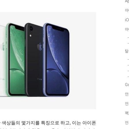
A
아
i
아
탈
G
안
안
팩
안
한 색상들의 몇가지를 특징으로 하고, 이는 아이폰