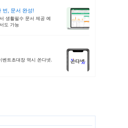
번, 문서 완성!
서 생활필수 문서 제공 예
서도 가능
 이벤트초대장 역시 쏜다넷.