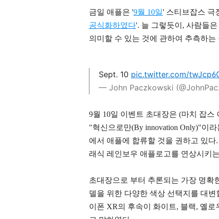
금일 애플은 '
9월 10일
' 스티브잡스 극
공식화하였다
'. 늘 그렇듯이, 사람
의미할 수 있는 것에 관하여 추측하는 
Sept. 10
pic.twitter.com/twJcp6
— John Paczkowski (@JohnPac
9월 10일 이벤트 초대장은 (마치 잡
"혁신으로만(By innovation Onl
에서 애플에 합류할 것을 권하고 있다
래식 레인보우 애플로고를 연상시키는
초대장으로 부터 추론되는 가장 명확한
델을 위한 다양한 색상 선택지를 대변할
이폰 XR의 후속이 화이트, 블랙, 옐로