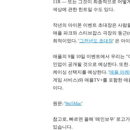
11R — 또는 그것이 최종적으로 어떻
색상에 관한 힌트일 수도 있다.
작년의 아이폰 이벤트 초대장은 사람들
애플 파크와 스티브잡스 극장의 둥근(r
최적이었다. '
그
전년도 초대장
' 은 
애플의 9월 10일 이벤트에서 우리는 "아
인업이 공개될 것으로 예상한다. 또한
케이싱 선택지를 예상한다. '
애플 아
게임 서비스)와 애플TV+를 포함한 
이다.
원문: '
9to5Mac
'
참고로, 빠르면 올해 '레인보우' 로고가
있습니다.