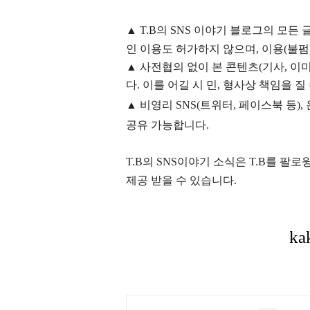
▲
T.B의
SNS 이야기
블
로그의 모든 
인 이용도 허가하지 않으며,
이용
(불펌
▲
사전협의 없이 본 콘텐츠(기사, 이미
다. 이를 어길 시 민, 형사상 책임을 질
▲ 비영리 SNS(트위터, 페이스북 등
공유 가능합니다.
T.B의 SNS
이야기
소식은
T.B
를 팔로윙
제공 받을 수 있습니다.