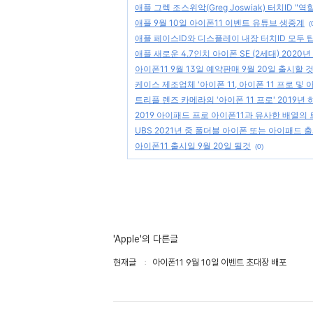
애플 그렉 조스위악(Greg Joswiak) 터치ID "
애플 9월 10일 아이폰11 이벤트 유튜브 생중계
(
애플 페이스ID와 디스플레이 내장 터치ID 모두
애플 새로운 4.7인치 아이폰 SE (2세대) 2020
아이폰11 9월 13일 예약판매 9월 20일 출시할 
케이스 제조업체 '아이폰 11, 아이폰 11 프로 및 
트리플 렌즈 카메라의 '아이폰 11 프로' 2019년
2019 아이패드 프로 아이폰11과 유사한 배열의
UBS 2021년 중 폴더블 아이폰 또는 아이패드 
아이폰11 출시일 9월 20일 될것
(0)
'Apple'의 다른글
현재글
아이폰11 9월 10일 이벤트 초대장 배포