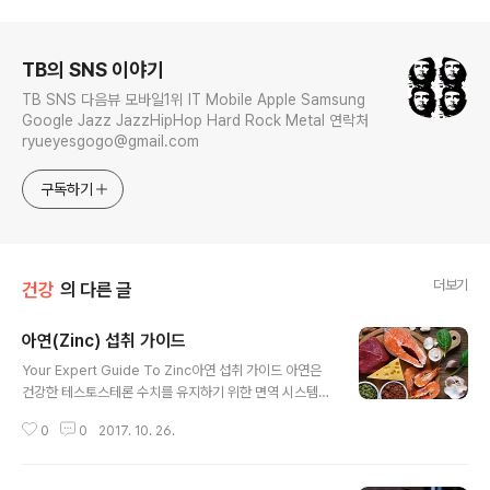
로그 정보
TB의 SNS 이야기
TB SNS 다음뷰 모바일1위 IT Mobile Apple Samsung
Google Jazz JazzHipHop Hard Rock Metal 연락처
ryueyesgogo@gmail.com
구독하기
더보기
건강
의 다른 글
아연(Zinc) 섭취 가이드
글 내용
Your Expert Guide To Zinc아연 섭취 가이드 아연은
건강한 테스토스테론 수치를 유지하기 위한 면역 시스템을
돕는 등 우리 몸에서 많은 역할을 담당합니다. 이 중요한 미
0
0
2017. 10. 26.
네랄에 필요한 모든 것들을 얻는 방법에 관하여 알아보도
록 합시다. 여러분들의 모든 식단에서 기초가 되도록 아연
을 섭취하는 것을 잊지 말도록 하세요. 너무 많은 것들을 하