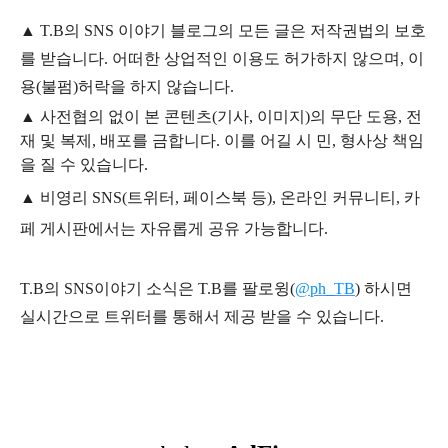
▲
T.B의
SNS 이야기
블
로그의 모든 글은
저작권법의 보호
를 받습니다. 어떠한 상업적인 이용도 허가하지 않으며,
이
용
(불펌)
허락을 하지 않습니다.
▲
사전협의 없이 본 콘텐츠(기사, 이미지)의 무단 도용, 전
재 및 복제, 배포를 금합니다. 이를 어길 시 민, 형사상 책임
을 질 수 있습니다.
▲ 비영리 SNS(트위터, 페이스북 등), 온라인 커뮤니티, 카
페 게시판에서는 자유롭게 공유 가능합니다.
T.B의 SNS
이야기
소식은
T.B
를 팔로윙(
@ph_TB
)
하시면
실시간으로 트위터를 통해서 제공 받을 수 있습니다.