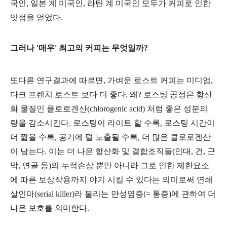
국인, 일본 계 미국인, 라틴 계 미국인 모두가 커피로 인한
잇점을 얻었다.
그러나 '매우' 최고의 커피는 무엇일까?
또다른 연구결과에 따르면, 가벼운 로스트 커피는 미디엄,
다크 프렌치 로스트 보다 더 좋다. 왜? 로스팅 공정은 항산
화 물질인 클로로겐산(chlorogenic acid) 처럼 좋은 성분의
량을 감소시킨다. 로스팅이 라이트 할 수록, 로스팅 시간이
더 짧을 수록, 공기에 덜 노출될 수록, 더 많은 클로로겐산
이 남는다. 이는 더 나은 항산화 및 결합조직들(
인대, 건, 근
막, 연골 등)
의 누적손상 뿐만 아니라
그로
인한 제한요소
에 따른 보상작용까지 야기 시킬 수 있다는 의미로써
연쇄
살인마(serial killer)라 불리는 만성
염증(= 통증)에 관하여 더
나은 보호를 의미한다.