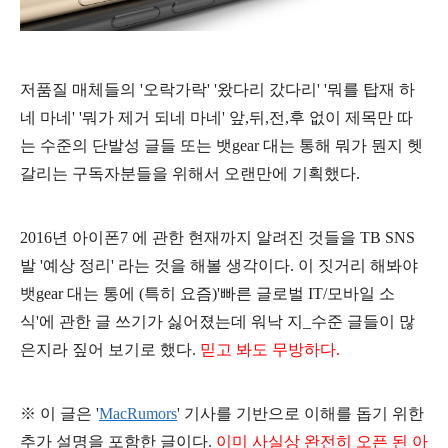
저품질 매체들의 '오락가락' '왔다리 갔다리' '뭐를 탑재 하
네 마네' '뭐가 제거 되네 마네' 앞,뒤,전,후 없이 제목만 따
는 수준의 단발성 글들 또는 뱃gear 대는 통해 뭐가 뭔지 헷
갈리는 구독자분들을 위해서 오랜만에 기획했다.
2016년 아이폰7 에 관한 현재까지 알려진 것들을 TB SNS
발 '예상 정리' 라는 것을 해볼 생각이다. 이 짓거리 해봐야
뱃gear 대는 통에 (특히 요즘)'빠른 글로벌 IT/모바일 소
식'에 관한 글 쓰기가 싫어졌는데 워낙 지_수준 글들이 많
은지라 짚어 보기로 했다.
믿고 봐도 무방하다.
※ 이 글은 '
MacRumors
' 기사를 기반으로 이해를 돕기 위한
추가 설명을 포함한 글이다.
이미 사실상 완전히 오
픈
된
아