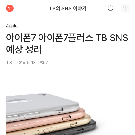
검색하기
TB의 SNS 이야기
티스토리
Apple
아이폰7 아이폰7플러스 TB SNS
예상 정리
T.B
2016. 5. 13. 09:57