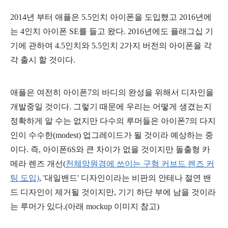
2014년 부터 애플은 5.5인치 아이폰을 도입했고 2016년에
는 4인치 아이폰 SE를 들고 왔다. 2016년에도 플래그십 기
기에 관하여 4.5인치와 5.5인치 2가지 버전의 아이폰을 각
각 출시 할 것이다.
애플은 여전히 아이폰7의 바디의 완성을 위해서 디자인을
개발중일 것이다. 그렇기 때문에 우리는 어떻게 생겼는지
정확하게 알 수는 없지만 다수의 루머들은 아이폰7의 다지
인이 수수한(modest) 업그레이드가 될 것이라 예상하는 중
이다. 즉, 아이폰6S와 큰 차이가 없을 것이지만 돌출형 카
메라 렌즈 개선(
천체망원경에 쓰이는 구형 커브드 렌즈 커
팅 도입)
, '대일밴드' 디자인이라는 비판의 안테나 절연 밴
드 디자인이 제거될 것이지만, 기기 하단 부에 남을 것이라
는 루머가 있다.(아래 mockup 이미지 참고)