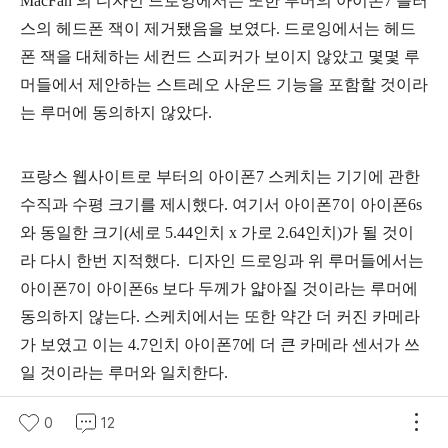
MacFan 의 디자인 드로잉에서는 또한 루머의 아이폰7 플러
스의 헤드폰 잭이 제거됐음을 보였다. 드로잉에서는 헤드
폰 잭을 대체하는 세컨드 스피커가 보이지 않았고 몇몇 루
머들에서 제안하는 스트레오 사운드 기능을 포함할 것이라
는 루머에 동의하지 않았다.
프랑스 웹사이트로 부터의 아이폰7 스케치는 기기에 관한
수직과 수평 크기를 제시했다. 여기서 아이폰7이 아이폰6s
와 동일한 크기(세로 5.44인치 x 가로 2.64인치)가 될 것이
라 다시 한번 지적했다. 디자인 드로잉과 위 루머들에서는
아이폰7이 아이폰6s 보다 두께가 얇아질 것이라는 루머에
동의하지 않는다. 스케치에서는 또한 약간 더 커진 카메라
가 보였고 이는 4.7인치 아이폰7에 더 큰 카메라 센서가 쓰
일 것이라는 루머와 일치한다.
0
12