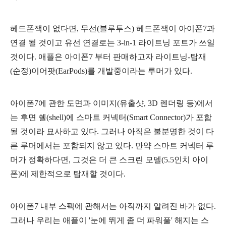
헤드폰잭이 없다면, 무선(블루투스) 헤드폰잭이 아이폰7과
연결 될 것이고 유선 연결로는 3-in-1 라이트닝 포트가 쓰일
것이다. 애플은 아이폰7 부터 판매하고자 라이트닝-탑재
(순정)이어팟(EarPods)를 개발중이라는 루머가 있다.
아이폰7에 관한 도면과 이미지(유출샷, 3D 렌더링 등)에서
는 후면 쉘(shell)에 스마트 커넥터(Smart Connector)가 포함
될 것이라 묘사하고 있다. 그러나 아직은 불분명한 것이 다
른 루머에서는 포함되지 않고 있다. 만약 스마트 커넥터 루
머가 정확하다면, 그것은 더 큰 스크린 모델(5.5인치 아이
폰)에 제한적으로 탑재할 것이다.
아이폰7 내부 스펙에 관해서는 아직까지 알려진 바가 없다.
그러나 우리는 애플이 '눈에 뛰게 좀 더 파워풀' 해지는 스