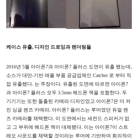
케이스 유출, 디자인 드로잉과 렌더링들
2016년 5월 아이폰7과 아이폰7 플러스 도면이 유출 됐는데,
소스가 대만-기반 애플 부품 공급업체인 Catcher 로 부터 직
접 유출됐다. 는 주장이다. 유출된 도면에 따르면 아이폰7
과 아이폰7 플러스 모두 3.5mm 헤드폰 잭을 포함한다. 두
기기기는 또한 돌출된 카메라 디자인었고 아이폰7은 더 커
진 싱글 렌즈 카메라, 아이폰7 플러스는 루머였던 듀얼 렌
즈 카메라를 채택했다. 이 도면에서는 세컨드 스피커가 없
고 그 부위에 헤드폰 잭이 대체됐다. 이는 아이폰7이 스트
레오 사운드를 채택할 것이라는 루머에 기반하여 회의적이