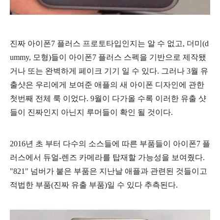
진짜 아이폰7 플러스 프로토타입인지는 알 수 없고, 더미(d
ummy, 모형)들이 아이폰7 플러스 스펙을 기반으로 제작됐
거나 또는 완벽하게 페이크 기기 일 수 있다. 그러나 3월 유
출샷은 우리에게 보여준 애플의 새 아이폰 디자인에 관한
첫번째 전체 룩 이었다. 9월이 다가올 수록 이러한 유출 샷
들이 진짜인지 아닌지 루머들이 확인 될 것이다.
2016년 초 부터 다수의 소스들에 따른 부품들이 아이폰7 플
러스에서 듀얼-렌즈 카메라를 탑재할 가능성을 보여줬다.
"821" 넘버가 붙은 부품은 지난날 애플과 관련된 것들이고
적법한 부품(진짜 유출 부품)일 수 있다 추측된다.