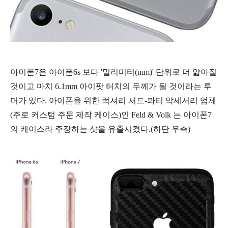
아이폰7은 아이폰6s 보다 '밀리미터(mm)' 단위로 더 얇아질
것이고 마치 6.1mm 아이팟 터치의 두께가 될 것이라는 루
머가 있다.
아이폰을 위한 럭셔리 서드-파티 악세서리 업체
(주로 커스텀 주문 제작 케이스)인
Feld & Volk 는 아이폰7
의 케이스라 주장하는 샷을 유출시켰다.(하단 우측)