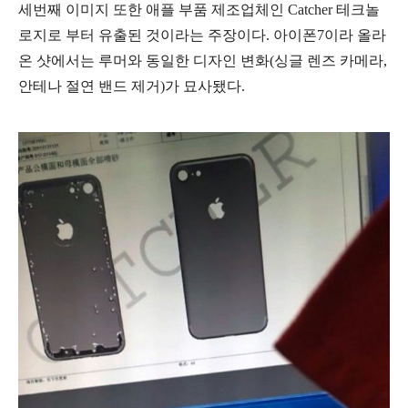
세번째 이미지 또한 애플 부품 제조업체인 Catcher 테크놀
로지로 부터 유출된 것이라는 주장이다. 아이폰7이라 올라
온 샷에서는 루머와 동일한 디자인 변화(싱글 렌즈 카메라,
안테나 절연 밴드 제거)가 묘사됐다.