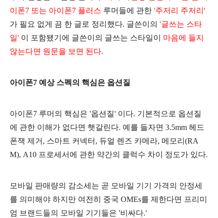
이폰7 또는 아이폰7 플러스
루머들에 관한
'주저리 주저리'
가 필요 없게 끔 한 글로 정리했다. 글쓴이의
'글쓰는 스타
일'
이 포함됐기에 글쓴이의 글쓰는 스타일이
마음에 들지
않는다면 원문을 보면 된다.
아이폰7 예상 스펙의 핵심은 옵션질
아이폰7 루머의 핵심은 '옵션질' 이다. 기본적으로 옵션질
에 관한 이해가 없다면 햇갈린다. 예를 들자면 3.5mm 헤드
폰잭 제거, 스마트 커넥터, 듀얼 렌즈 카메라, 메모리(RA
M), A10 프로세서에 관한 약간의 클럭수 차이 정도가 있다.
모바일 판매량의 감소세는 곧 모바일 기기 가격의 안정세
를 의미해야 하지만 여전히 중국 OMEs를 제한다면 프리미
엄 브랜드들의 모바일 기기들은 '비싸다.'