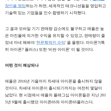
장인을 영입
하는가 하면, 세계적인 테크니션들을 영입하고
기술력 있는 기업들을 인수.합병하기 시작했다.
그 결과 모바일 기기 판매량 감소에도 불구하고 애플은 높
은 마진율에 의거한 수익을 유지할 수 있었고, 판매량이 줄
었네 마네 해봐야 '
천문학적인 수익
' 을 올렸다. 아이폰7(특
히 아이폰7 플러스) 또한 '비싼 아이폰' 이 될 것이다.
어떤 것이 예상되나
애플은 2016년 가을까지 차세대 아이폰을 출시하지 않을
것이다. 차세대 아이폰이 출시되기까지는 여전히 몇달이
남았다. 현 시점에서 애플의 플래그십 아이폰들은 지난 201
5년 9월에 출시됐던 아이폰6S와 아이폰6S플러스다.