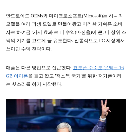
안드로이드 OEMs와 마이크로소프트(Microsoft)는 하나의
모델을 여러 파생 모델로 만들어왔고 이러한 기획은 소비
자로 하여금 '가시 효과'로 더 수익(마진율)이 큰, 더 상위 스
펙의 기기를 고르게 끔 유도한다. 전통적으로 PC 시장에서
쓰이던 수익 전략이다.
애플은 다른 방법으로 접근했다.
효도폰 수준도 못되는 16
GB 아이폰
을 들고 왔고 '저소득 국가'를 위한 저가폰이라
는 헛소리를 하기 시작했다.