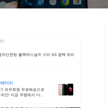
광고
차단썬팅 블랙박스설치 수리 AS 광택 유리
 배터리
폰7, 와우회원 무료배송으로
디자인! 지금 쿠팡에서 다양