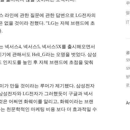
루
월
서스 라인에 관한 질문에 관한 답변으로 LG전자의
I
 없을 것이라 전했다. "LG는 자체 브랜드에 초
.
 넥서스4, 넥서스5, 넥서스5X를 출시해오면서
공
에 관해서도 Hell_G라는 오명을 벗었다. 삼성
모
 인지도를 높인 후 자체 브랜드에 초점을 맞춰
모
방
광
화웨이가 만들 것이라는 루머가 제기됐다. 삼성전자
 삼성전자와 LG전자가 그러했듯이 구글과 넥서
것은 어쩌면 화웨이를 알리고, 화웨이라는 브랜
Ar
는 천문학적인 마케팅 비용 보다 더 효과적일 수