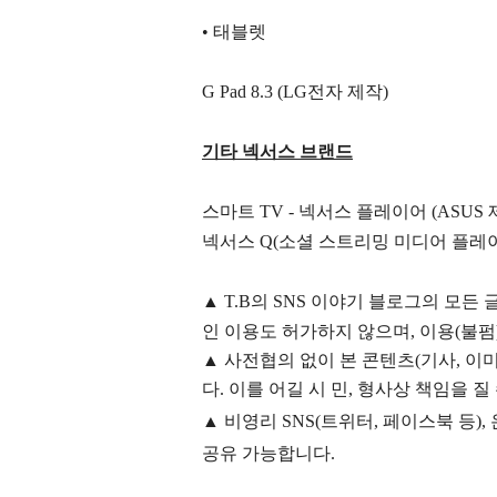
• 태블렛
G Pad 8.3 (LG전자 제작)
기타 넥서스 브랜드
스마트 TV -
넥서스 플레이어 (ASUS 
넥서스 Q(소셜 스트리밍 미디어 플레
▲
T.B의
SNS 이야기
블
로그의 모든 
인 이용도 허가하지 않으며,
이용
(불펌
▲
사전협의 없이 본 콘텐츠(기사, 이미
다. 이를 어길 시 민, 형사상 책임을 질
▲ 비영리 SNS(트위터, 페이스북 등
공유 가능합니다.