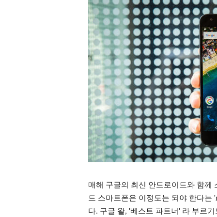
매해 구글의 최신 안드로이드와 함께
드 스마트폰은 이정도는 되야 한다는 're
다. 구글 왈, '베스트 파트너' 라 부르