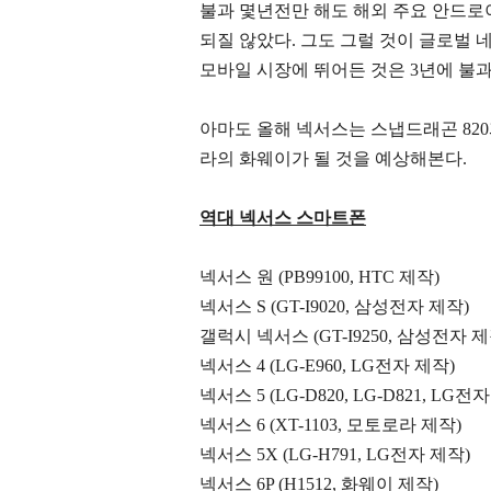
불과 몇년전만 해도 해외 주요 안드
되질 않았다. 그도 그럴 것이 글로벌
모바일 시장에 뛰어든 것은 3년에 불과
아마도 올해 넥서스는 스냅드래곤 820과
라의 화웨이가 될 것을 예상해본다.
역대 넥서스 스마트폰
넥서스 원 (PB99100, HTC 제작)
넥서스 S (GT-I9020, 삼성전자 제작)
갤럭시 넥서스 (GT-I9250, 삼성전자 제
넥서스 4 (LG-E960, LG전자 제작)
넥서스 5 (LG-D820, LG-D821, LG전
넥서스 6 (XT-1103, 모토로라 제작)
넥서스 5X (LG-H791, LG전자 제작)
넥서스 6P (H1512, 화웨이 제작)