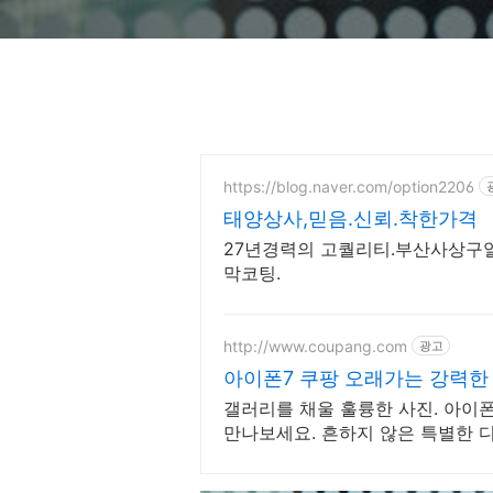
https://blog.naver.com/option2206
태양상사,믿음.신뢰.착한가격
27년경력의 고퀄리티.부산사상구열
막코팅.
http://www.coupang.com
광고
아이폰7 쿠팡 오래가는 강력한
갤러리를 채울 훌륭한 사진. 아이
만나보세요. 흔하지 않은 특별한 
한 휴대폰 모델을 만나보세요.