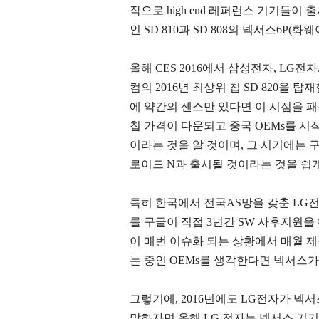
작으로 high end 레퍼런스 기기들이 
인 SD 810과 SD 808의 넥서스6P(
올해 CES 2016에서 삼성전자, LG
컴의 2016년 최상위 칩 SD 820을 탑
에 약간의 센스만 있다면 이 시점을 패
칩 가격이 다운되고 중국 OEMs를 시
이라는 것을 알 것이며, 그 시기에는 구
로이드 N과 출시될 것이라는 것을 쉽게
특히 한국에서 전국AS망을 갖춘 LG
를 구글이 직접 3년간 SW 사후지원을
이 매번 이슈화 되는 상황에서 매월 
는 중인 OEMs를 생각한다면 넥서스가
그렇기에, 2016년에도 LG전자가 넥
말하자면 올해 LG 전자는 넥서스 기