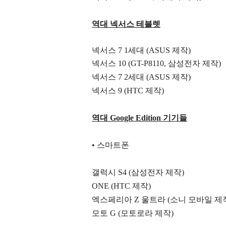
역대 넥서스 테블렛
넥서스 7 1세대 (ASUS 제작)
넥서스 10 (GT-P8110, 삼성전자 제작)
넥서스 7 2세대 (ASUS 제작)
넥서스 9 (HTC 제작)
역대 Google Edition 기기들
• 스마트폰
갤럭시 S4 (삼성전자 제작)
ONE (HTC 제작)
엑스페리아 Z 울트라 (소니 모바일 제
모토 G (모토로라 제작)