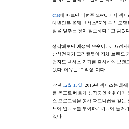
c
net
에 따르면 이번주 MWC 에서 넥
대변인은 올해 넥서스5X의 후속 모델은
점을 맞추는 것이 필요하다." 고 밝혔다
생각해보면 예정된 수순이다. LG전자는
삼성전자가 그러했듯이 자체 브랜드 기기
전자도 넥서스 기기를 출시하여 브랜드
왔다. 이유는 '수익성' 이다.
작년
12월 13일
, 2016년 넥서스는 
를 목표로 빠르게 성장중인 화웨이가
스 프로그램을 통해 파트너쉽을 갖는 
드에 인지도를 부여하기까지에 들어가
있다.