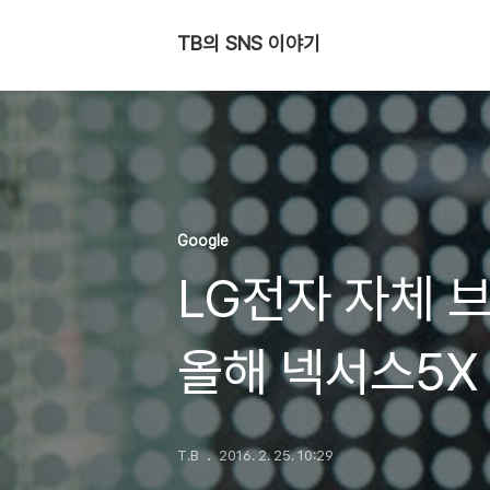
TB의 SNS 이야기
Google
LG전자 자체 
올해 넥서스5X
T.B
2016. 2. 25. 10:29