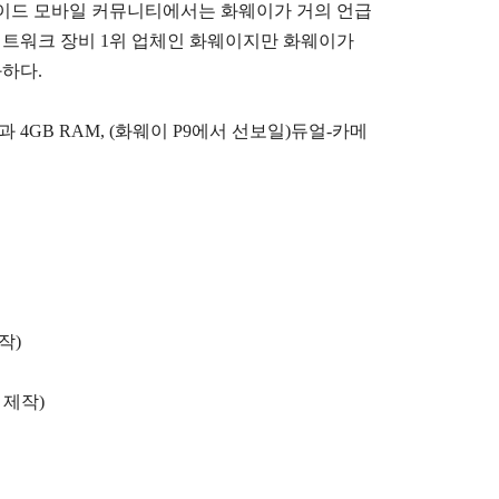
로이드 모바일 커뮤니티에서는 화웨이가 거의 언급
 네트워크 장비 1위 업체인 화웨이지만 화웨이가
하다.
 4GB RAM, (화웨이 P9에서 선보일)듀얼-카메
작)
자 제작)