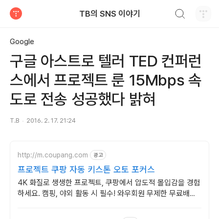
검색하기
TB의 SNS 이야기
티스토리
Google
구글 아스트로 텔러 TED 컨퍼런
스에서 프로젝트 룬 15Mbps 속
도로 전송 성공했다 밝혀
T.B
2016. 2. 17. 21:24
http://m.coupang.com
광고
프로젝트 쿠팡 자동 키스톤 오토 포커스
4K 화질로 생생한 프로젝트, 쿠팡에서 압도적 몰입감을 경험
하세요. 캠핑, 야외 활동 시 필수! 와우회원 무제한 무료배송
으로 편리하게.