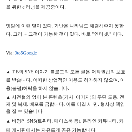
을 위한 e 러닝을 제공중이다.
옛말에 이런 말이 있다.
가난은 나라님도 해결해주지 못한
다. 그러나 그것이 가능한 것이 있다. 바로 "인터넷." 이다.
Via:
9to5Google
▲
T.B의
SNS 이야기
블
로그의 모든 글은
저작권법의 보호
를 받습니다. 어떠한 상업적인 이용도 허가하지 않으며,
이
용
(불펌)
허락을 하지 않습니다.
▲
사전협의 없이 본 콘텐츠(기사, 이미지)의 무단 도용, 전
재 및 복제, 배포를 금합니다. 이를 어길 시 민, 형사상 책임
을 질 수 있습니다.
▲ 비영리 SNS(트위터, 페이스북 등), 온라인 커뮤니티, 카
페 게시판에서는 자유롭게 공유 가능합니다.