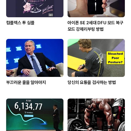
컴플렉스 투 심플
아이폰 SE 2세대 DFU 모드 복구
모드 강제리부팅 방법
부끄러운 줄을 알아야지
당신의 요통을 검사하는 방법