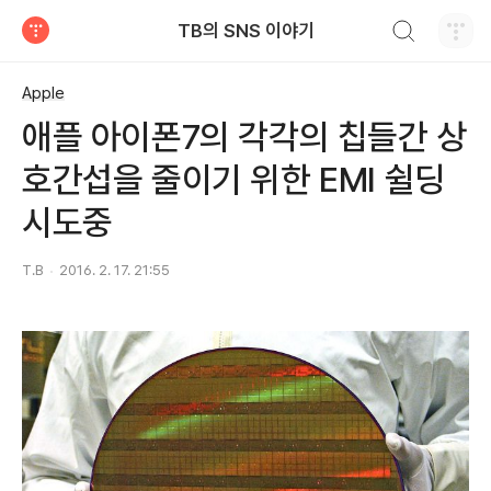
검색하기
TB의 SNS 이야기
티스토리
Apple
애플 아이폰7의 각각의 칩들간 상
호간섭을 줄이기 위한 EMI 쉴딩
시도중
T.B
2016. 2. 17. 21:55