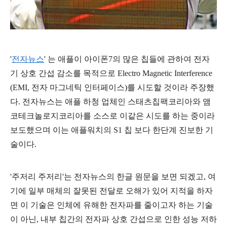
'
전자뉴스
' 는 애플이 아이폰7의 많은 칩들에 관하여 전자
기 상호 간섭 감소를 목적으로 Electro Magnetic Interference
(EMI, 전자 마그네틱 인터페이스)를 시도할 것이라 주장했
다. 전자뉴스는 애플 하청 업체인 스태츠칩팩코리아와 앰
코테크놀로지코리아를 소스로 이같은 시도를 하는 중이라
보도했으며 이는 애플워치의 S1 칩 보다 한단계 진보한 기
술이다.
'주저리 주저리'는 전자뉴스의 한글 원문을 보면 되겠고, 여
기에 일부 매체의 잘못된 전달로 오해가 있어 지적을 하자
면 이 기술은 인체에 유해한 전자파를 줄이고자 하는 기술
이 아닌, 내부 칩간의 전자파 상호 간섭으로 인한 성능 저하