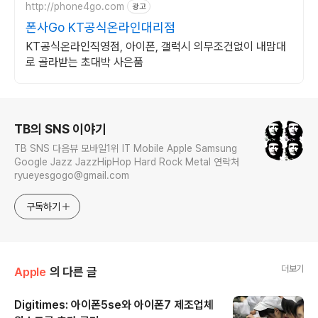
http://phone4go.com
광고
폰사Go KT공식온라인대리점
KT공식온라인직영점, 아이폰, 갤럭시 의무조건없이 내맘대
로 골라받는 초대박 사은품
로그 정보
TB의 SNS 이야기
TB SNS 다음뷰 모바일1위 IT Mobile Apple Samsung
Google Jazz JazzHipHop Hard Rock Metal 연락처
ryueyesgogo@gmail.com
구독하기
더보기
Apple
의 다른 글
Digitimes: 아이폰5se와 아이폰7 제조업체