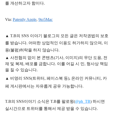
를 개선하고자 함이다.
Via:
Patently Apple
,
9to5Mac
▲
T.B의
SNS 이야기
블
로그의 모든 글은
저작권법의 보호
를 받습니다. 어떠한 상업적인 이용도 허가하지 않으며,
이
용
(불펌)
허락을 하지 않습니다.
▲
사전협의 없이 본 콘텐츠(기사, 이미지)의 무단 도용, 전
재 및 복제, 배포를 금합니다. 이를 어길 시 민, 형사상 책임
을 질 수 있습니다.
▲ 비영리 SNS(트위터, 페이스북 등), 온라인 커뮤니티, 카
페 게시판에서는 자유롭게 공유 가능합니다.
T.B의 SNS
이야기
소식은
T.B
를 팔로윙(
@ph_TB
)
하시면
실시간으로 트위터를 통해서 제공 받을 수 있습니다.