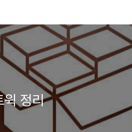
 트윅 정리