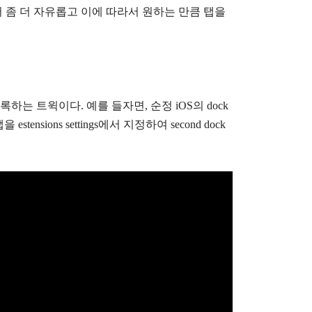
서 좀 더 자유롭고 이에 따라서 원하는 만큼 탭을
등록하는 트윅이다. 예를 들자면, 순정 iOS의 dock
ensions settings에서 지정하여 second dock