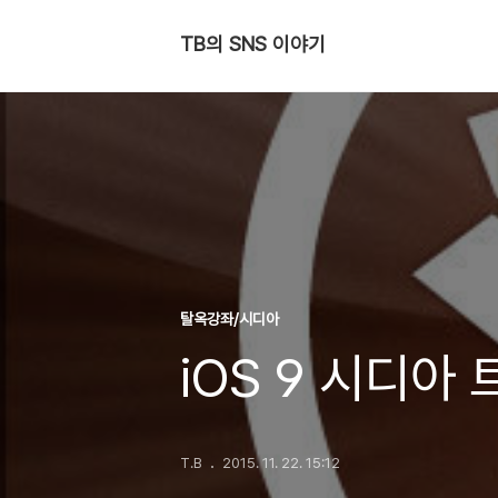
TB의 SNS 이야기
탈옥강좌/시디아
iOS 9 시디아
T.B
2015. 11. 22. 15:12