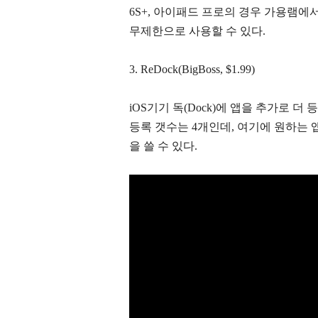
6S+, 아이패드 프로의 경우 가용램에
무제한으로 사용할 수 있다.
3. ReDock(BigBoss, $1.99)
iOS기기 독(Dock)에 앱을 추가로 더 
등록 갯수는 4개인데, 여기에 원하는 앱을 est
을 쓸 수 있다.