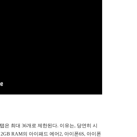
 탭은 최대 36개로 제한된다. 이유는, 당연히 시
2GB RAM의 아이패드 에어2, 아이폰6S, 아이폰