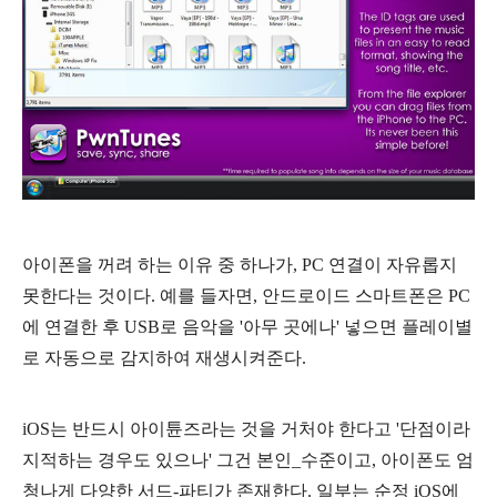
아이폰을 꺼려 하는 이유 중 하나가, PC 연결이 자유롭지
못한다는 것이다. 예를 들자면, 안드로이드 스마트폰은 PC
에 연결한 후 USB로 음악을 '아무 곳에나' 넣으면 플레이별
로 자동으로 감지하여 재생시켜준다.
iOS는 반드시 아이튠즈라는 것을 거처야 한다고 '단점이라
지적하는 경우도 있으나' 그건 본인_수준이고, 아이폰도 엄
청나게 다양한 서드-파티가 존재한다. 일부는 순정 iOS에