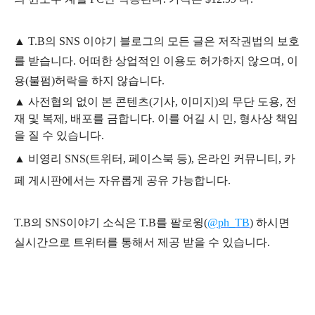
▲
T.B의
SNS 이야기
블
로그의 모든 글은
저작권법의 보호
를 받습니다. 어떠한 상업적인 이용도 허가하지 않으며,
이
용
(불펌)
허락을 하지 않습니다.
▲
사전협의 없이 본 콘텐츠(기사, 이미지)의 무단 도용, 전
재 및 복제, 배포를 금합니다. 이를 어길 시 민, 형사상 책임
을 질 수 있습니다.
▲ 비영리 SNS(트위터, 페이스북 등), 온라인 커뮤니티, 카
페 게시판에서는 자유롭게 공유 가능합니다.
T.B의 SNS
이야기
소식은
T.B
를 팔로윙(
@ph_TB
)
하시면
실시간으로 트위터를 통해서 제공 받을 수 있습니다.