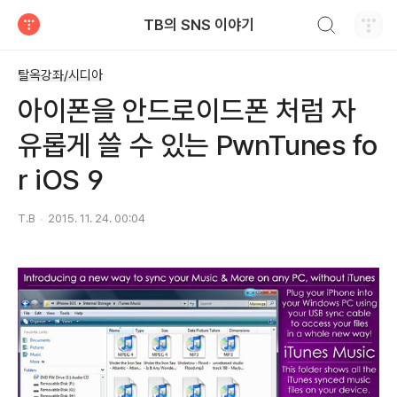
검색하기
TB의 SNS 이야기
티스토리
탈옥강좌/시디아
아이폰을 안드로이드폰 처럼 자
유롭게 쓸 수 있는 PwnTunes fo
r iOS 9
T.B
2015. 11. 24. 00:04