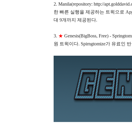
2. Manila(repository:
http://apt.goldd
한 빠른 실행을 제공하는 트윅으로 Appe
대 9개까지 제공된다.
3.
★
Genesis(BigBoss, Free) - 
원 트윅이다. Spirngtomize가 유료인