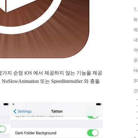
T
화
제
내
아
문
Ho
아래와 같이 몇가지 순정 iOS 에서 제공하지 않는 기능을 제공
3
wAnimation 또는 SpeedIntensifier 와 충돌
건