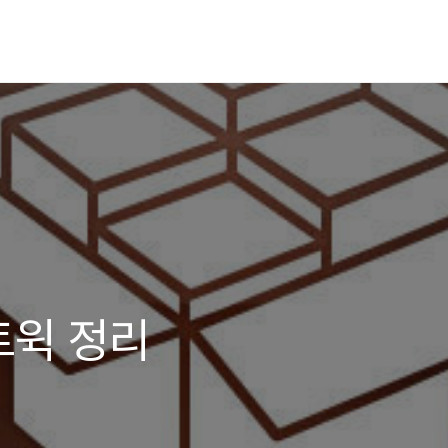
 트윅 정리