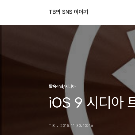
TB의 SNS 이야기
탈옥강좌/시디아
iOS 9 시디아
T.B
2015. 11. 30. 10:46