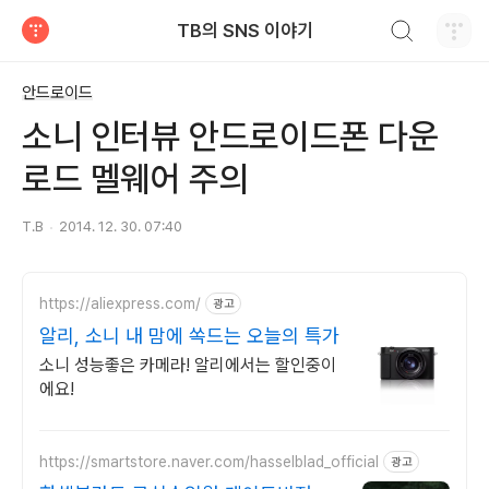
검색하기
TB의 SNS 이야기
티스토리
안드로이드
소니 인터뷰 안드로이드폰 다운
로드 멜웨어 주의
T.B
2014. 12. 30. 07:40
https://aliexpress.com/
광고
알리, 소니 내 맘에 쏙드는 오늘의 특가
소니 성능좋은 카메라! 알리에서는 할인중이
에요!
https://smartstore.naver.com/hasselblad_official
광고