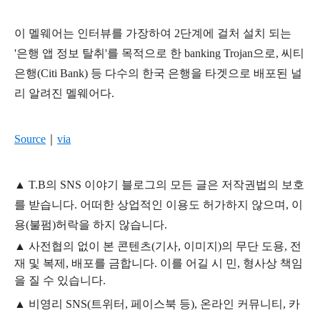
이 멜웨어는 인터뷰를 가장하여 2단계에 걸처 설치 되는
'은행 앱 정보 탈취'를 목적으로 한 banking Trojan으로, 씨티
은행(Citi Bank) 등 다수의 한국 은행을 타겟으로 배포된 널
리 알려진 멜웨어다.
Sour
ce
｜
via
▲
T.B의
SNS 이야기
블
로그의 모든 글은
저작권법의 보호
를 받습니다. 어떠한 상업적인 이용도 허가하지 않으며,
이
용
(불펌)
허락을 하지 않습니다.
▲
사전협의 없이 본 콘텐츠(기사, 이미지)의 무단 도용, 전
재 및 복제, 배포를 금합니다. 이를 어길 시 민, 형사상 책임
을 질 수 있습니다.
▲ 비영리 SNS(트위터, 페이스북 등), 온라인 커뮤니티, 카