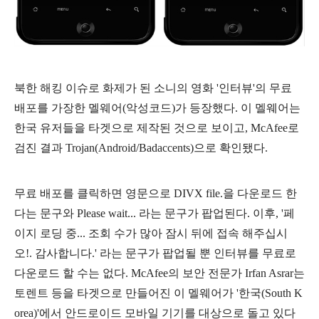
북한 해킹 이슈로 화제가 된 소니의 영화 '인터뷰'의 무료
배포를 가장한 멜웨어(악성코드)가 등장했다. 이 멜웨어는
한국 유저들을 타겟으로 제작된 것으로 보이고,
McAfee로
검진 결과 Trojan(
Android/Badaccents
)으로 확인됐다.
무료 배포를 클릭하면 영문으로 DIVX file.을 다운로드 한
다는 문구와 Please wait... 라는 문구가 팝업된다. 이후, '페
이지 로딩 중... 조회 수가 많아 잠시 뒤에 접속 해주십시
오!. 감사합니다.' 라는 문구가 팝업될 뿐 인터뷰를 무료로
다운로드 할 수는 없다. McAfee의 보안 전문가 Irfan Asrar는
토렌트 등을 타겟으로 만들어진 이 멜웨어가 '한국(South K
orea)'에서 안드로이드 모바일 기기를 대상으로 돌고 있다