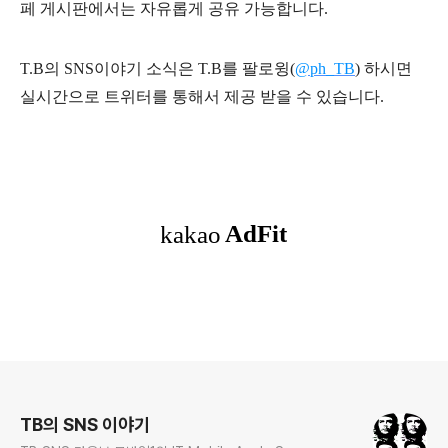
페 게시판에서는 자유롭게 공유 가능합니다.
T.B의 SNS
이야기
소식은
T.B
를 팔로윙(
@ph_TB
)
하시면
실시간으로 트위터를 통해서 제공 받을 수 있습니다.
로그 정보
TB의 SNS 이야기