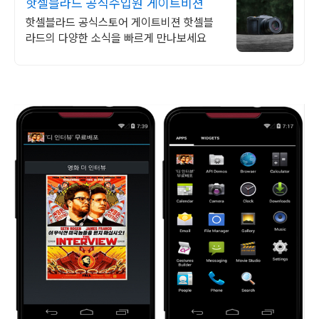
핫셀블라드 공식수입원 게이트비젼
핫셀블라드 공식스토어 게이트비젼 핫셀블
라드의 다양한 소식을 빠르게 만나보세요