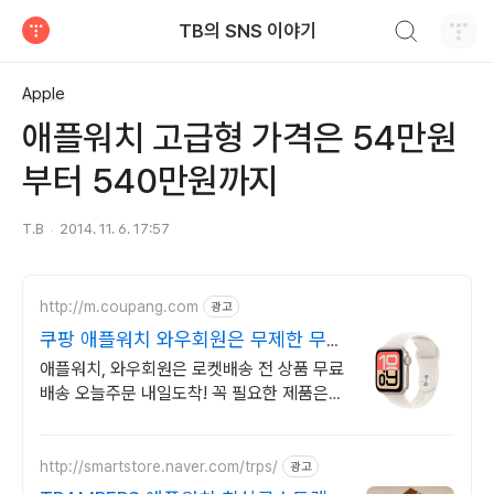
검색하기
TB의 SNS 이야기
티스토리
Apple
애플워치 고급형 가격은 54만원
부터 540만원까지
T.B
2014. 11. 6. 17:57
http://m.coupang.com
광고
쿠팡 애플워치 와우회원은 무제한 무료
배송
애플워치, 와우회원은 로켓배송 전 상품 무료
배송 오늘주문 내일도착! 꼭 필요한 제품은
쿠팡에서 더 저렴하게, 로켓배송으로 더 빠르
게!
http://smartstore.naver.com/trps/
광고