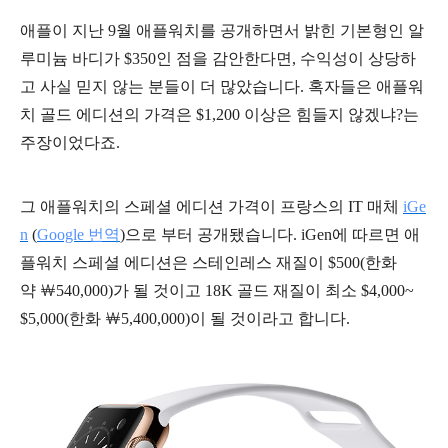
애플이 지난 9월 애플워치를 공개하면서 밝힌 기본형인 알
루미늄 바디가 $350인 점을 감안한다면, 수익성이 상당하
고 사실 믿지 않는 분들이 더 많았습니다. 혹자들은 애플워
치 골드 에디션의 가격은 $1,200 이상은 힘들지 않겠냐?는
주장이었다죠.
그 애플워치의 스페셜 에디션 가격이 프랑스의 IT 매체
iGe
n
(
Google 번역
)으로 부터 공개됐습니다. iGen에 따르면 애
플워치 스페셜 에디션은 스테인레스 재질이 $500(한화
약
￦540,000
)가 될 것이고 18K 골드 재질이 최소 $4,000~
$5,000(한화
￦5,400,000
)이 될 것이라고 합니다.