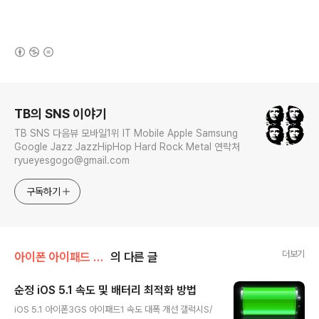
(새창열림)
로그 정보
TB의 SNS 이야기
TB SNS 다음뷰 모바일1위 IT Mobile Apple Samsung
Google Jazz JazzHipHop Hard Rock Metal 연락처
ryueyesgogo@gmail.com
구독하기
더보기
아이폰 아이패드 강좌
의 다른 글
순정 iOS 5.1 속도 및 배터리 최적화 방법
글 내용
iOS 5.1 아이폰3GS 아이패드1 속도 대폭 개선 갤럭시S/