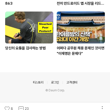
863
전히 안드로이드 앱 시장을 리드
중이다.
당신의 요통을 검사하는 방법
어쩌다 공무원 채용 문제인 것이면
"이재명은 문제다"
의안내
티스토리
로그인
고객센터
© Daum Corp.
8
23