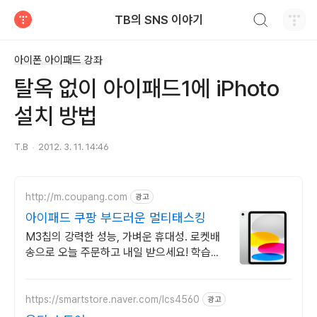
검색하기
TB의 SNS 이야기
티스토리
아이폰 아이패드 강좌
탈옥 없이 아이패드1에 iPhoto
설치 방법
T.B
2012. 3. 11. 14:46
http://m.coupang.com
광고
아이패드 쿠팡 부드러운 멀티태스킹
M3칩의 강력한 성능, 가벼운 휴대성. 로켓배
송으로 오늘 주문하고 내일 받으세요! 학습,
작업, 선물까지! 와우회원 30일 반품과 5%
캐시 적립으로 부담 없이.
https://smartstore.naver.com/lcs4560
광고